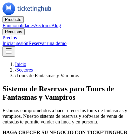
Producto
Funcionalidades
Sectores
Blog
Recursos
Precios
Iniciar sesión
Reservar una demo
Inicio
/
Sectores
/
Tours de Fantasmas y Vampiros
Sistema de Reservas para Tours de
Fantasmas y Vampiros
Estamos comprometidos a hacer crecer tus tours de fantasmas y
vampiros. Nuestro sistema de reservas y software de venta de
entradas te permite vender en línea y en persona.
HAGA CRECER SU NEGOCIO CON TICKETINGHUB