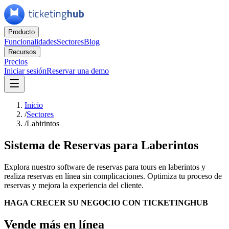
Producto
Funcionalidades
Sectores
Blog
Recursos
Precios
Iniciar sesión
Reservar una demo
Inicio
/
Sectores
/
Labirintos
Sistema de Reservas para Laberintos
Explora nuestro software de reservas para tours en laberintos y
realiza reservas en línea sin complicaciones. Optimiza tu proceso de
reservas y mejora la experiencia del cliente.
HAGA CRECER SU NEGOCIO CON TICKETINGHUB
Vende más en línea