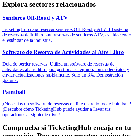
Explora sectores relacionados
Senderos Off-Road y ATV
TicketingHub para reservar senderos Off-Road y ATV: El sistema
de reservas definitivo para reservas de senderos ATV, estableciendo
el estándar de la industria.
Software de Reserva de Actividades al Aire Libre
Deja de perder reservas. Utiliza un software de reservas de
actividades al aire libre para gestionar el equipo, tomar depósitos y
enviar actualizaciones rápidamente. Solo un 3%. Demostración
gratuita.
Paintball
¿Necesitas un software de reservas en línea para tours de Paintball?
¡Descubre cómo TicketingHub puede ayudar a llevar tus
operaciones al siguiente nivel!
Comprueba si TicketingHub encaja en tu
operación.
Repasa con nuestro equipo tus