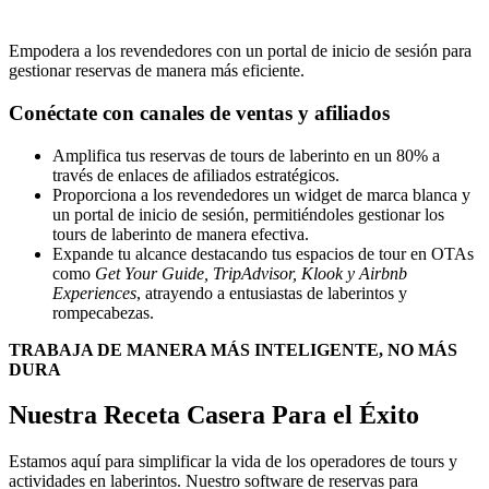
Empodera a los revendedores con un portal de inicio de sesión para
gestionar reservas de manera más eficiente.
Conéctate con canales de ventas y afiliados
Amplifica tus reservas de tours de laberinto en un 80% a
través de enlaces de afiliados estratégicos.
Proporciona a los revendedores un widget de marca blanca y
un portal de inicio de sesión, permitiéndoles gestionar los
tours de laberinto de manera efectiva.
Expande tu alcance destacando tus espacios de tour en OTAs
como
Get Your Guide, TripAdvisor, Klook y Airbnb
Experiences
, atrayendo a entusiastas de laberintos y
rompecabezas.
TRABAJA DE MANERA MÁS INTELIGENTE, NO MÁS
DURA
Nuestra Receta Casera Para el Éxito
Estamos aquí para simplificar la vida de los operadores de tours y
actividades en laberintos. Nuestro software de reservas para