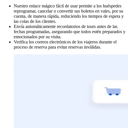
Nuestro enlace mágico fácil de usar permite a los huéspedes
reprogramar, cancelar o convertir sus boletos en vales, por su
cuenta, de manera rápida, reduciendo los tiempos de espera y
las colas de los clientes.
Envía automáticamente recordatorios de tours antes de las
fechas programadas, asegurando que todos estén preparados y
emocionados por su visita.
Verifica los correos electrónicos de los viajeros durante el
proceso de reserva para evitar reservas inválidas.