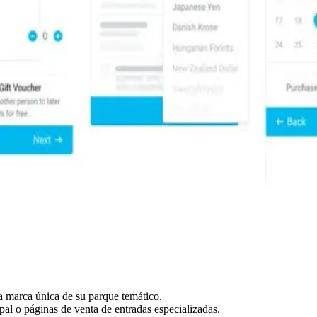
a marca única de su parque temático.
al o páginas de venta de entradas especializadas.