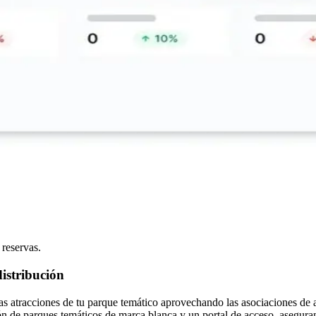
 reservas.
distribución
s atracciones de tu parque temático aprovechando las asociaciones de a
ón de parques temáticos de marca blanca y un portal de acceso, asegura