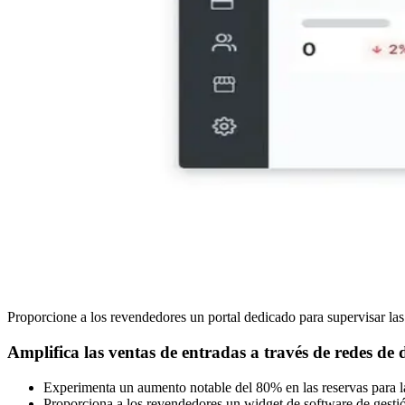
Proporcione a los revendedores un portal dedicado para supervisar las
Amplifica las ventas de entradas a través de redes de 
Experimenta un aumento notable del 80% en las reservas para la
Proporciona a los revendedores un widget de software de gesti