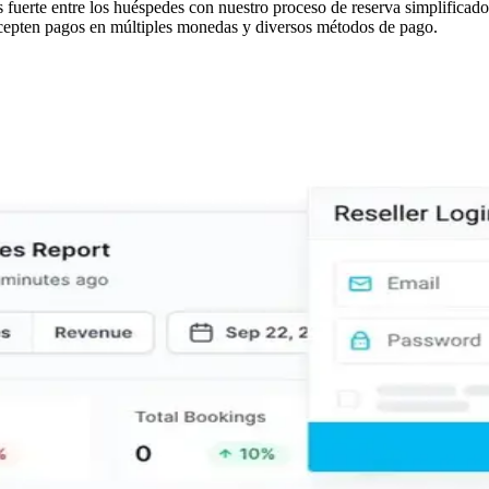
 fuerte entre los huéspedes con nuestro proceso de reserva simplificado
y acepten pagos en múltiples monedas y diversos métodos de pago.