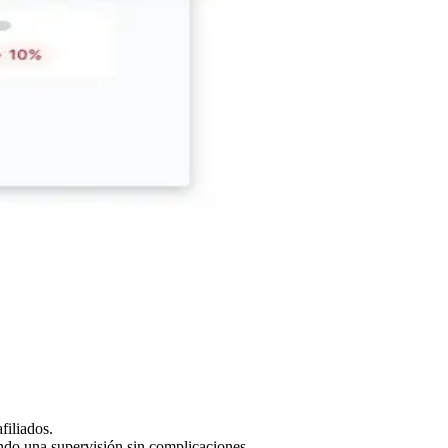
filiados.
ndo una supervisión sin complicaciones.