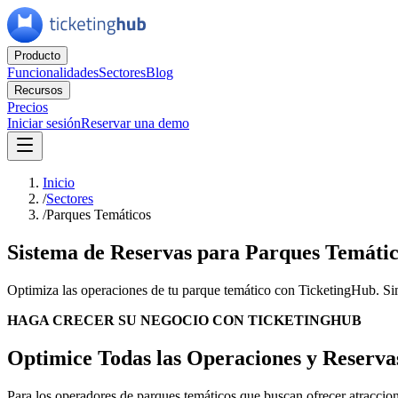
Producto
Funcionalidades
Sectores
Blog
Recursos
Precios
Iniciar sesión
Reservar una demo
Inicio
/
Sectores
/
Parques Temáticos
Sistema de Reservas para Parques Temátic
Optimiza las operaciones de tu parque temático con TicketingHub. Simpl
HAGA CRECER SU NEGOCIO CON TICKETINGHUB
Optimice Todas las Operaciones y Reserva
Para los operadores de parques temáticos que buscan ofrecer atraccion