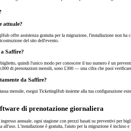
e
e attuale?
ub offre assistenza gratuita per la migrazione, l'installazione non ha c
costruzione del sito dell'evento.
 a Saffire?
 per biglietto, quindi l'unico modo per conoscere il tuo numero è un pre
,000 di prenotazioni mensili, sono £300 — una cifra che puoi verificare
tamente da Saffire?
assa mensile, esegui TicketingHub insieme alla tua configurazione esiste
ftware di prenotazione giornaliera
un ingresso annuale, ogni stagione con prezzi basati su preventivi per big
a all'uso. L'installazione è gratuita, l'aiuto per la migrazione è incluso