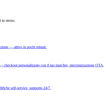
 tu stesso.
azione — attivo in pochi minuti.
le — checkout personalizzato con il tuo marchio, sincronizzazione OTA,
fiche self-service, supporto 24/7.