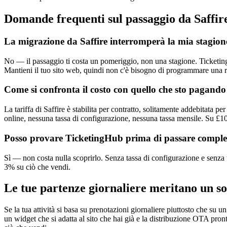
Domande frequenti sul passaggio da Saffir
La migrazione da Saffire interromperà la mia stagion
No — il passaggio ti costa un pomeriggio, non una stagione. TicketingH
Mantieni il tuo sito web, quindi non c'è bisogno di programmare una ri
Come si confronta il costo con quello che sto pagando
La tariffa di Saffire è stabilita per contratto, solitamente addebitata
online, nessuna tassa di configurazione, nessuna tassa mensile. Su £10
Posso provare TicketingHub prima di passare comple
Sì — non costa nulla scoprirlo. Senza tassa di configurazione e senza t
3% su ciò che vendi.
Le tue partenze giornaliere meritano un so
Se la tua attività si basa su prenotazioni giornaliere piuttosto che su 
un widget che si adatta al sito che hai già e la distribuzione OTA pront