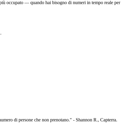
 sei più occupato — quando hai bisogno di numeri in tempo reale per
.
l numero di persone che non prenotano." - Shannon R., Capterra.