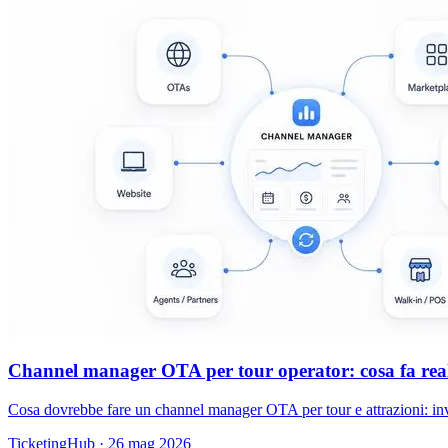
Channel manager OTA per tour operator: cosa fa real
Cosa dovrebbe fare un channel manager OTA per tour e attrazioni: inve
TicketingHub
·
26 mag 2026