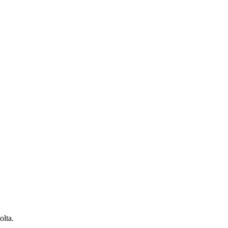
olta.