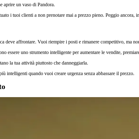
me aprire un vaso di Pandora.
ituato i tuoi clienti a non prenotare mai a prezzo pieno. Peggio ancora, i
tica deve affrontare. Vuoi riempire i posti e rimanere competitivo, ma non
no essere uno strumento intelligente per aumentare le vendite, premiare i
tano la tua attività piuttosto che danneggiarla.
 più intelligenti quando vuoi creare urgenza senza abbassare il prezzo.
to