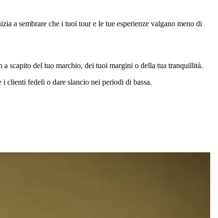
nizia a sembrare che i tuoi tour e le tue esperienze valgano meno di
 a scapito del tuo marchio, dei tuoi margini o della tua tranquillità.
 clienti fedeli o dare slancio nei periodi di bassa.