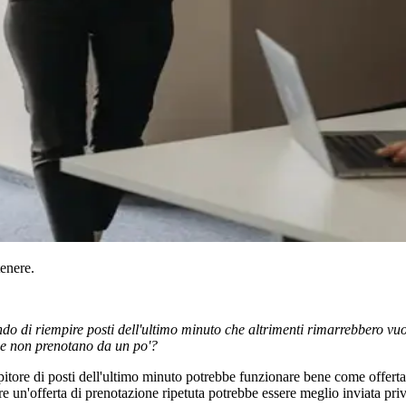
tenere.
ndo di riempire posti dell'ultimo minuto che altrimenti rimarrebbero vuo
 che non prenotano da un po'?
itore di posti dell'ultimo minuto potrebbe funzionare bene come offerta 
ure un'offerta di prenotazione ripetuta potrebbe essere meglio inviata pri