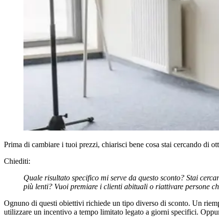
Prima di cambiare i tuoi prezzi, chiarisci bene cosa stai cercando di ot
Chiediti:
Quale risultato specifico mi serve da questo sconto? Stai cerca
più lenti? Vuoi premiare i clienti abituali o riattivare persone
Ognuno di questi obiettivi richiede un tipo diverso di sconto. Un riemp
utilizzare un incentivo a tempo limitato legato a giorni specifici. Opp