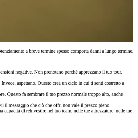
 potenziamento a breve termine spesso comporta danni a lungo termine.
recensioni negative. Non prenotano perché apprezzano il tuo tour.
Invece, aspettano. Questo crea un ciclo in cui ti senti costretto a
lore. Questo fa sembrare il tuo prezzo normale troppo alto, anche
ii il messaggio che ciò che offri non vale il prezzo pieno.
ua capacità di reinvestire nel tuo team, nelle tue attrezzature, nelle tue