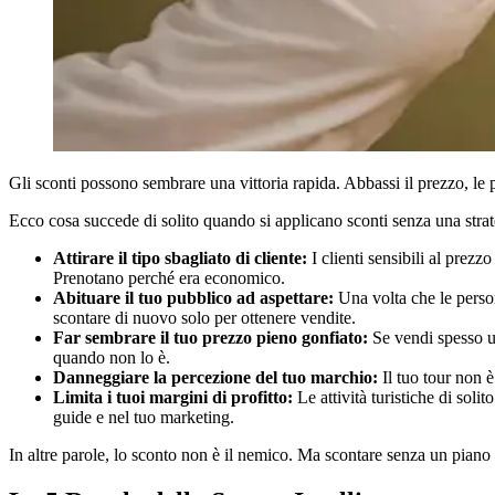
Gli sconti possono sembrare una vittoria rapida. Abbassi il prezzo, l
Ecco cosa succede di solito quando si applicano sconti senza una strat
Attirare il tipo sbagliato di cliente:
I clienti sensibili al prez
Prenotano perché era economico.
Abituare il tuo pubblico ad aspettare:
Una volta che le person
scontare di nuovo solo per ottenere vendite.
Far sembrare il tuo prezzo pieno gonfiato:
Se vendi spesso u
quando non lo è.
Danneggiare la percezione del tuo marchio:
Il tuo tour non 
Limita i tuoi margini di profitto:
Le attività turistiche di soli
guide e nel tuo marketing.
In altre parole, lo sconto non è il nemico. Ma scontare senza un piano 