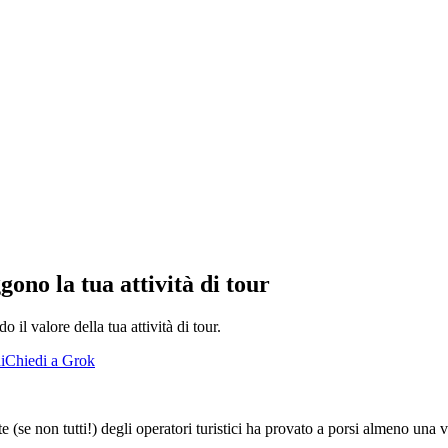
gono la tua attività di tour
o il valore della tua attività di tour.
i
Chiedi a Grok
se non tutti!) degli operatori turistici ha provato a porsi almeno una v