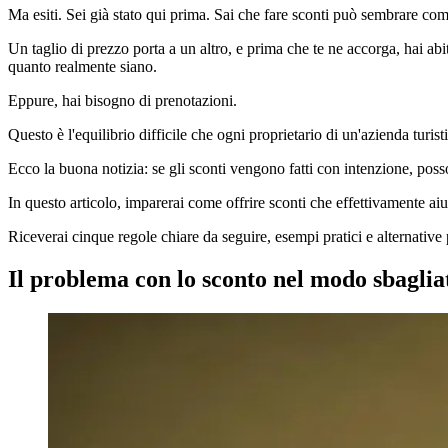
Ma esiti. Sei già stato qui prima. Sai che fare sconti può sembrare co
Un taglio di prezzo porta a un altro, e prima che te ne accorga, hai ab
quanto realmente siano.
Eppure, hai bisogno di prenotazioni.
Questo è l'equilibrio difficile che ogni proprietario di un'azienda turis
Ecco la buona notizia: se gli sconti vengono fatti con intenzione, posso
In questo articolo, imparerai come offrire sconti che effettivamente aiu
Riceverai cinque regole chiare da seguire, esempi pratici e alternative
Il problema con lo sconto nel modo sbaglia