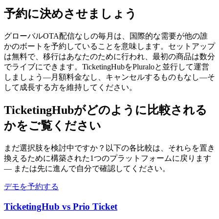
予約に決めさせましょう
グローバルOTA配信なしの毎月は、国際的な需要が他の誰
かのボートを予約していることを意味します。セットアップ
は無料で、移行はあなたのために行われ、最初の商品は数分
でライブにできます。TicketingHubをPluraloと並行して運営
しましょう—月額料金なし、キャンセルするものもなし—そ
して成長する方を維持してください。
TicketingHubがどのように比較される
かをご覧ください
まだ選択肢を検討中ですか？以下の各比較は、それらを置き
換えるために構築された1つのプラットフォームに戻ります
— または先に進んで自分で確認してください。
デモを予約する
TicketingHub vs Prio Ticket