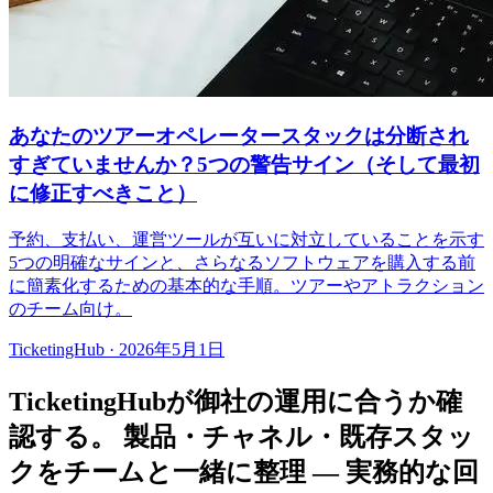
あなたのツアーオペレータースタックは分断され
すぎていませんか？5つの警告サイン（そして最初
に修正すべきこと）
予約、支払い、運営ツールが互いに対立していることを示す
5つの明確なサインと、さらなるソフトウェアを購入する前
に簡素化するための基本的な手順。ツアーやアトラクション
のチーム向け。
TicketingHub
·
2026年5月1日
TicketingHubが御社の運用に合うか確
認する。
製品・チャネル・既存スタッ
クをチームと一緒に整理 — 実務的な回