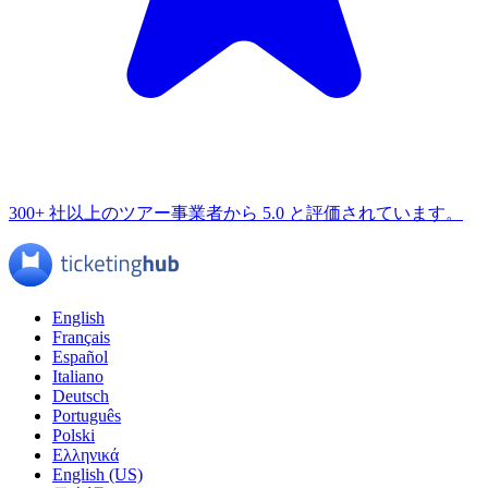
300+ 社以上のツアー事業者から 5.0 と評価されています。
English
Français
Español
Italiano
Deutsch
Português
Polski
Ελληνικά
English (US)