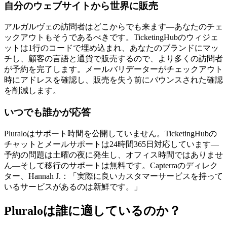
自分のウェブサイトから世界に販売
アルガルヴェの訪問者はどこからでも来ます—あなたのチェ
ックアウトもそうであるべきです。TicketingHubのウィジェ
ットは1行のコードで埋め込まれ、あなたのブランドにマッ
チし、顧客の言語と通貨で販売するので、より多くの訪問者
が予約を完了します。メールバリデーターがチェックアウト
時にアドレスを確認し、販売を失う前にバウンスされた確認
を削減します。
いつでも誰かが応答
Pluraloはサポート時間を公開していません。TicketingHubの
チャットとメールサポートは24時間365日対応しています—
予約の問題は土曜の夜に発生し、オフィス時間ではありませ
ん—そして移行のサポートは無料です。Capterraのディレク
ター、Hannah J.：「実際に良いカスタマーサービスを持って
いるサービスがあるのは新鮮です。」
Pluraloは誰に適しているのか？