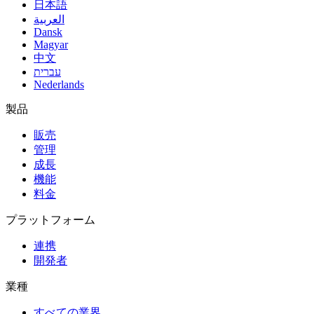
日本語
العربية
Dansk
Magyar
中文
עברית
Nederlands
製品
販売
管理
成長
機能
料金
プラットフォーム
連携
開発者
業種
すべての業界