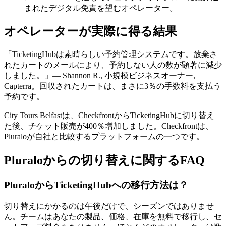
まれたデジタル免責を望むオペレーター。
オペレーターが実際に得る結果
「TicketingHubは素晴らしい予約管理システムです。放棄さ
れたカートのメールにより、予約しない人の数が顕著に減少
しました。」— Shannon R., 小規模ビジネスオーナー,
Capterra。回収されたカートは、まさに3％の手数料を支払う
予約です。
City Tours Belfastは、CheckfrontからTicketingHubに切り替え
た後、チケット販売が400％増加しました。Checkfrontは、
Pluraloが自社と比較するプラットフォームの一つです。
Pluraloからの切り替えに関するFAQ
PluraloからTicketingHubへの移行方法は？
切り替えにかかるのは午後だけで、シーズンではありませ
ん。チームはあなたの製品、価格、在庫を無料で移行し、セ