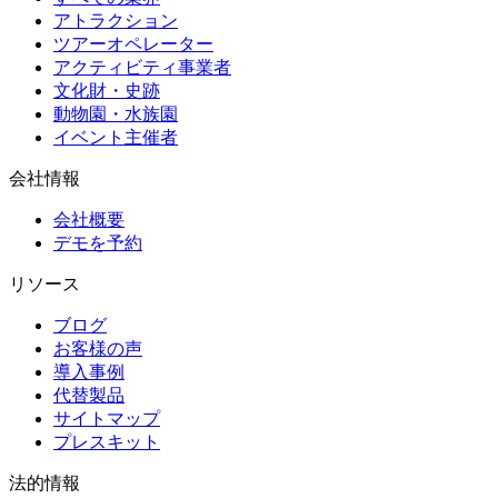
アトラクション
ツアーオペレーター
アクティビティ事業者
文化財・史跡
動物園・水族園
イベント主催者
会社情報
会社概要
デモを予約
リソース
ブログ
お客様の声
導入事例
代替製品
サイトマップ
プレスキット
法的情報