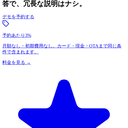
答で、冗長な説明はナシ。
デモを予約する
予約あたり3%
月額なし・初期費用なし。カード・現金・OTAまで同じ条
件で含まれます。
料金を見る
→