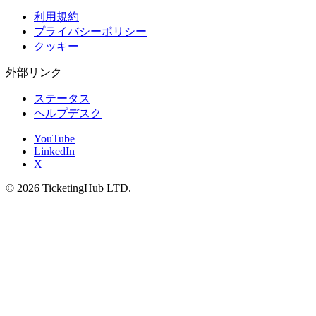
利用規約
プライバシーポリシー
クッキー
外部リンク
ステータス
ヘルプデスク
YouTube
LinkedIn
X
©
2026
TicketingHub LTD.