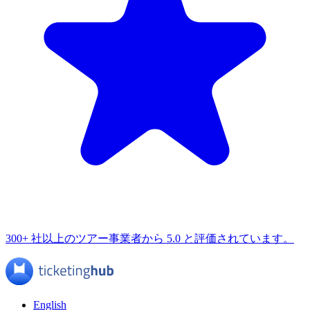
300+ 社以上のツアー事業者から 5.0 と評価されています。
English