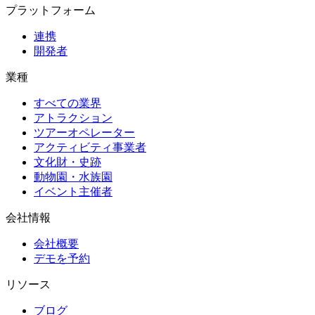
プラットフォーム
連携
開発者
業種
すべての業界
アトラクション
ツアーオペレーター
アクティビティ事業者
文化財・史跡
動物園・水族園
イベント主催者
会社情報
会社概要
デモを予約
リソース
ブログ