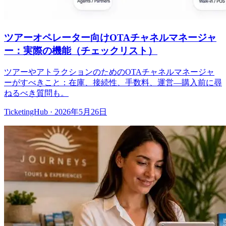
ツアーオペレーター向けOTAチャネルマネージャ
ー：実際の機能（チェックリスト）
ツアーやアトラクションのためのOTAチャネルマネージャ
ーがすべきこと：在庫、接続性、手数料、運営—購入前に尋
ねるべき質問も。
TicketingHub
·
2026年5月26日