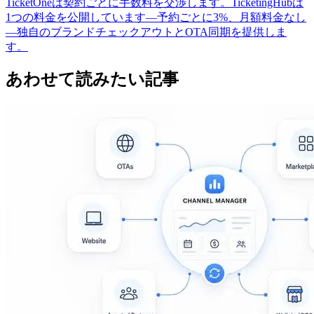
TicketOneは契約ごとに手数料を交渉します。TicketingHubは
1つの料金を公開しています—予約ごとに3%、月額料金なし
—独自のブランドチェックアウトとOTA同期を提供しま
す。
あわせて読みたい記事