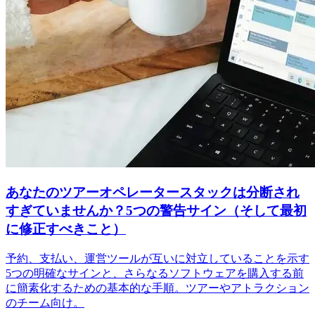
あなたのツアーオペレータースタックは分断され
すぎていませんか？5つの警告サイン（そして最初
に修正すべきこと）
予約、支払い、運営ツールが互いに対立していることを示す
5つの明確なサインと、さらなるソフトウェアを購入する前
に簡素化するための基本的な手順。ツアーやアトラクション
のチーム向け。