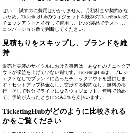
はい — 試すのに費用はかかりません。月額料金や契約がな
いため、TicketingHubのウィジェットを既存のTicketSocketの
チェックアウトと並行して運用し、1つの製品でテストし、
コンバージョン数で判断してください。
見積もりをスキップし、ブランドを維
持
販売と実装のサイクルにおける毎週は、あなたのチェックア
ウトが収益を上げていない週です。TicketingHubは、プロジ
ェクトなしでブランドに合ったチェックアウトを提供しま
す：セットアップ料金なし、交渉する契約なし、無料の移
行、そして数分でライブになるウィジェット。無料で始め
て、予約が入ったときにのみ3％を支払います。
TicketingHubがどのように比較される
かをご覧ください