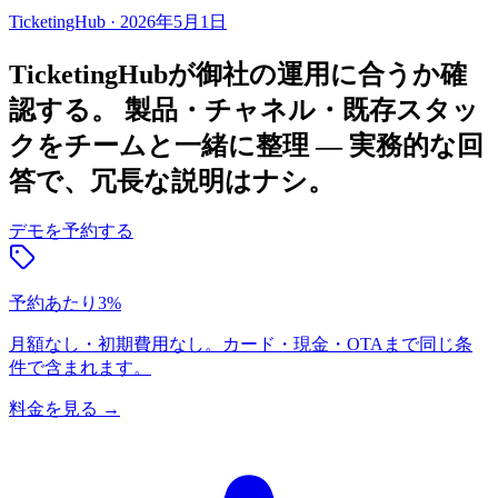
TicketingHub
·
2026年5月1日
TicketingHubが御社の運用に合うか確
認する。
製品・チャネル・既存スタッ
クをチームと一緒に整理 — 実務的な回
答で、冗長な説明はナシ。
デモを予約する
予約あたり3%
月額なし・初期費用なし。カード・現金・OTAまで同じ条
件で含まれます。
料金を見る
→