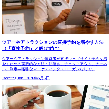
ツアーやアトラクションの直接予約を増やす方法
（「直接予約」と叫ばずに）
ツアーやアトラクション運営者が直接ウェブサイト予約を増
やすための実践的な方法：明確さ、チェックアウト、チャネ
ル、測定—曖昧なマーケティングスローガンなしで。
TicketingHub
·
2026年5月5日