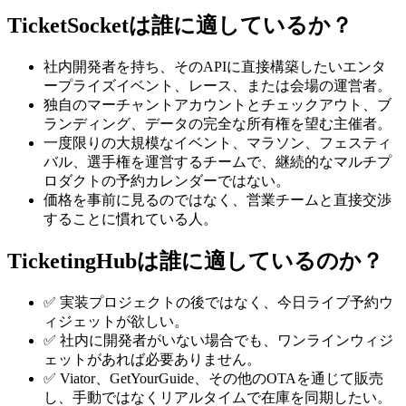
TicketSocketは誰に適しているか？
社内開発者を持ち、そのAPIに直接構築したいエンタ
ープライズイベント、レース、または会場の運営者。
独自のマーチャントアカウントとチェックアウト、ブ
ランディング、データの完全な所有権を望む主催者。
一度限りの大規模なイベント、マラソン、フェスティ
バル、選手権を運営するチームで、継続的なマルチプ
ロダクトの予約カレンダーではない。
価格を事前に見るのではなく、営業チームと直接交渉
することに慣れている人。
TicketingHubは誰に適しているのか？
✅ 実装プロジェクトの後ではなく、今日ライブ予約ウ
ィジェットが欲しい。
✅ 社内に開発者がいない場合でも、ワンラインウィジ
ェットがあれば必要ありません。
✅ Viator、GetYourGuide、その他のOTAを通じて販売
し、手動ではなくリアルタイムで在庫を同期したい。