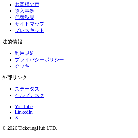
お客様の声
導入事例
代替製品
サイトマップ
プレスキット
法的情報
利用規約
プライバシーポリシー
クッキー
外部リンク
ステータス
ヘルプデスク
YouTube
LinkedIn
X
©
2026
TicketingHub LTD.