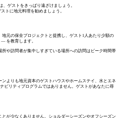
らは、ゲストをきっぱり遠ざけましょう。
ゲストに地元料理を勧めましょう。
。地元の保全プロジェクトと提携し、ゲスト1人あたり少額の
— を教育します。
場所や訪問者が集中しすぎている場所への訪問はピーク時間帯
ーンよりも地元資本のゲストハウスやホームステイ、水とエネ
テナビリティプログラムではありません。ゲストがあなたに尋
ることが少なくありません。ショルダーシーズンやオフシーズン