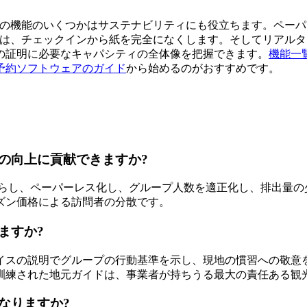
ており、その機能のいくつかはサステナビリティにも役立ちます。
書は、チェックインから紙を完全になくします。そしてリアル
の証明に必要なキャパシティの全体像を把握できます。
機能一
予約ソフトウェアのガイド
から始めるのがおすすめです。
の向上に貢献できますか?
らし、ペーパーレス化し、グループ人数を適正化し、排出量の少
ズン価格による訪問者の分散です。
ますか?
イスの説明でグループの行動基準を示し、現地の慣習への敬意
訓練された地元ガイドは、事業者が持ちうる最大の責任ある観
なりますか?