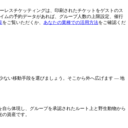
ペーパーレスチケッティングは、印刷されたチケットをゲストのス
タイムの予約データがあれば、グループ人数の上限設定、催行
覧
をご覧いただくか、
あなたの業種での活用方法
をご確認くだ
ない移動手段を選びましょう。そこから外へ広げます — 地
を自ら体現し、グループを承認されたルート上と野生動物から
光の資産です。