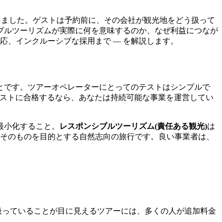
りました。ゲストは予約前に、その会社が観光地をどう扱って
ブルツーリズムが実際に何を意味するのか、なぜ利益につなが
応、インクルーシブな採用まで — を解説します。
とです。ツアーオペレーターにとってのテストはシンプルで
テストに合格するなら、あなたは持続可能な事業を運営してい
最小化すること。
レスポンシブルツーリズム(責任ある観光)
は
そのものを目的とする自然志向の旅行です。良い事業者は、
扱っていることが目に見えるツアーには、多くの人が追加料金