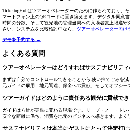
TicketingHubはツアーオペレーターのために作られ
マートフォン上のQRコードに置き換えます。デジタル同意
時間の分散、そして観光地の管理当局への入場者数上限遵守
さい。システムを比較検討中なら、
ツアーオペレーター向け
デモを予約する →
よくある質問
ツアーオペレーターはどうすればサステナビリティ
まずは自分でコントロールできることから:使い捨てごみを減
元ガイドの雇用、地元調達、保全への貢献、そしてオフシー
ツアーガイドはどのように責任ある観光に貢献でき
ガイドは方針が実践に変わる現場です。リーブ・ノー・トレ
安全な距離に保ち、消費を地元のビジネスへ導きます。よく
サステナビリティは本当にゲストにとって決定打に