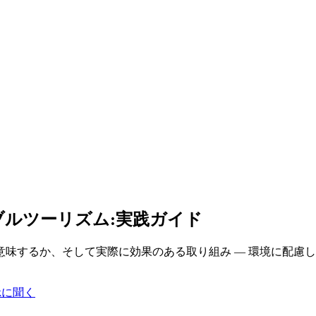
ルツーリズム:実践ガイド
味するか、そして実際に効果のある取り組み — 環境に配慮
okに聞く