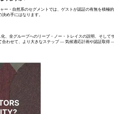
チャー・自然系のセグメントでは、ゲストが認証の有無を積極
の決め手にはなります。
ス化、全グループへのリーブ・ノー・トレイスの説明、そして
合わせて、より大きなステップ — 気候適応計画や認証取得 