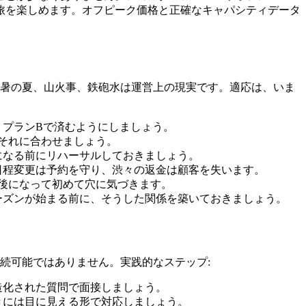
旅を楽しめます。オフピーク価格と正確なキャパシティデータ
猛暑の夏、山火事、鉄砲水は運営上の現実です。適応は、いま
プランBで済むようにしましょう。
それに合わせましょう。
になる前にリハーサルしておきましょう。
日程変更は予約を守り、渋々の返金は顧客を失います。
た後になって初めて穴に気づきます。
ーズンが始まる前に、そうした関係を築いておきましょう。
続可能ではありません。実践的なステップ:
造化された質問で面接しましょう。
きには目に見える形で対応しましょう。