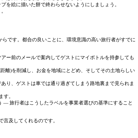
ップを絵に描いた餅で終わらせないようにしましょう。
う。
からです。都合の良いことに、環境意識の高い旅行者がすでに
ツアー前のメールで案内してゲストにマイボトルを持参しても
送距離)を削減し、お金を地域にとどめ、そしてその土地らしい
であり、ゲストは車では通り過ぎてしまう路地裏まで見られま
ます。
げましょう — 旅行者はこうしたラベルを事業者選びの基準にすること
で言及してくれるのです。