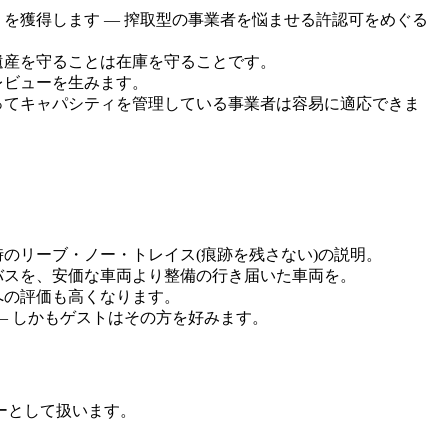
を獲得します — 搾取型の事業者を悩ませる許認可をめぐる
遺産を守ることは在庫を守ることです。
レビューを生みます。
ってキャパシティを管理している事業者は容易に適応できま
のリーブ・ノー・トレイス(痕跡を残さない)の説明。
バスを、安価な車両より整備の行き届いた車両を。
への評価も高くなります。
— しかもゲストはその方を好みます。
ーとして扱います。