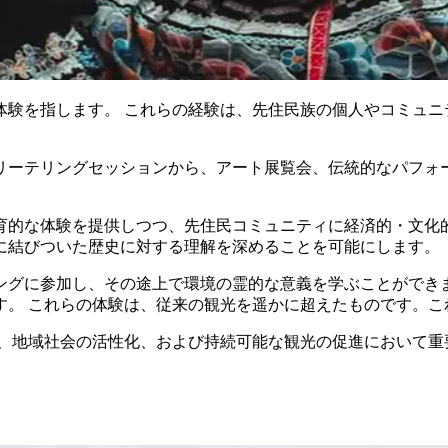
体験を指します。 これらの経験は、先住民族の個人やコミュニ
リーテリングセッションから、アート展覧会、伝統的なパフォ
育的な体験を提供しつつ、先住民コミュニティに経済的・文化的
に結びついた歴史に対する理解を深めることを可能にします。
ングに参加し、その途上で環境の霊的な意義を学ぶことができま
す。 これらの体験は、従来の観光を遥かに超えたものです。こ
、地域社会の活性化、および
持続可能な観光の
促進において重