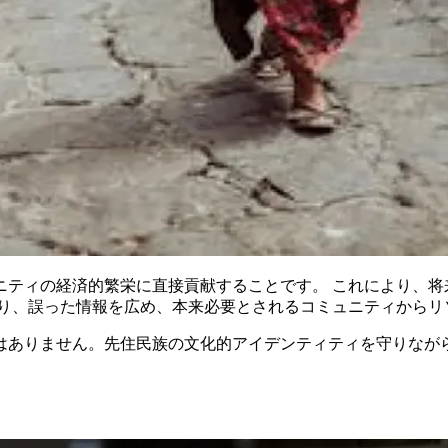
ニティの経済的繁栄に直接貢献することです。 これにより、将
あり、誤った情報を広め、本来必要とされるコミュニティからリ
はありません。先住民族の文化的アイデンティティを守りなが