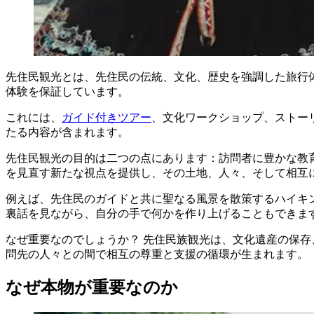
先住民観光とは、先住民の伝統、文化、歴史を強調した旅行
体験を保証しています。
これには、
ガイド付きツアー
、文化ワークショップ、ストー
たる内容が含まれます。
先住民観光の目的は二つの点にあります：訪問者に豊かな教
を見直す新たな視点を提供し、その土地、人々、そして相互
例えば、先住民のガイドと共に聖なる風景を散策するハイキ
裏話を見ながら、自分の手で何かを作り上げることもできま
なぜ重要なのでしょうか？ 先住民族観光は、文化遺産の保存
問先の人々との間で相互の尊重と支援の循環が生まれます。
なぜ本物が重要なのか