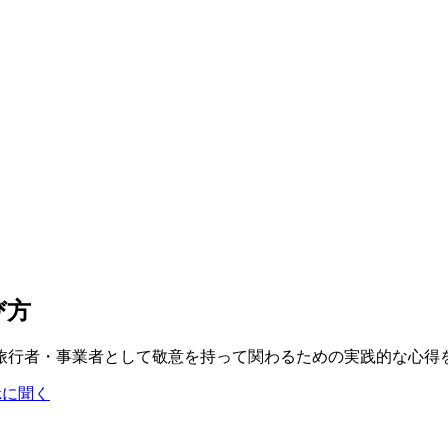
び方
旅行者・事業者として敬意を持って関わるための実践的な心得
okに聞く