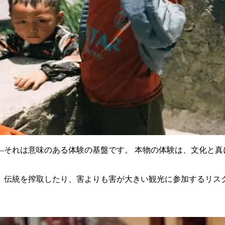
—それは意味のある体験の基盤です。 本物の体験は、文化と真
、伝統を搾取したり、害よりも害が大きい観光に参加するリス