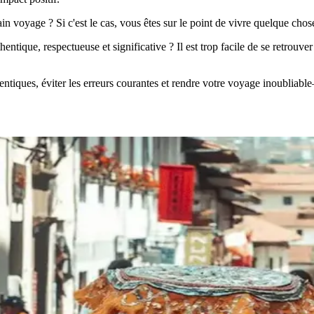
n voyage ? Si c'est le cas, vous êtes sur le point de vivre quelque chos
entique, respectueuse et significative ? Il est trop facile de se retrou
hentiques, éviter les erreurs courantes et rendre votre voyage inoubliab