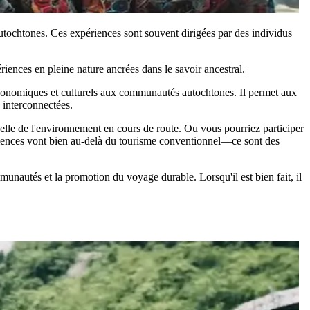
 autochtones. Ces expériences sont souvent dirigées par des individus
ériences en pleine nature ancrées dans le savoir ancestral.
s économiques et culturels aux communautés autochtones. Il permet aux
 interconnectées.
elle de l'environnement en cours de route. Ou vous pourriez participer
xpériences vont bien au-delà du tourisme conventionnel—ce sont des
ommunautés et la promotion du
voyage durable
. Lorsqu'il est bien fait, il