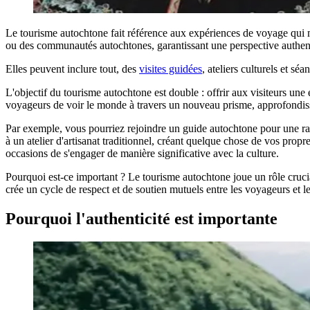
Le tourisme autochtone fait référence aux expériences de voyage qui met
ou des communautés autochtones, garantissant une perspective authent
Elles peuvent inclure tout, des
visites guidées
, ateliers culturels et s
L'objectif du tourisme autochtone est double : offrir aux visiteurs u
voyageurs de voir le monde à travers un nouveau prisme, approfondissan
Par exemple, vous pourriez rejoindre un guide autochtone pour une ran
à un atelier d'artisanat traditionnel, créant quelque chose de vos pro
occasions de s'engager de manière significative avec la culture.
Pourquoi est-ce important ? Le tourisme autochtone joue un rôle cruci
crée un cycle de respect et de soutien mutuels entre les voyageurs et le
Pourquoi l'authenticité est importante