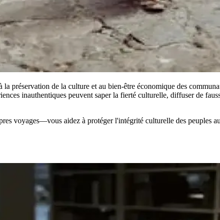
 à la préservation de la culture et au bien-être économique des communau
ériences inauthentiques peuvent saper la fierté culturelle, diffuser de f
ropres voyages—vous aidez à protéger l'intégrité culturelle des peuples