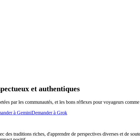
spectueux et authentiques
ortées par les communautés, et les bons réflexes pour voyageurs comme
ander à Gemini
Demander à Grok
 des traditions riches, d'apprendre de perspectives diverses et de soute
mpact positif.