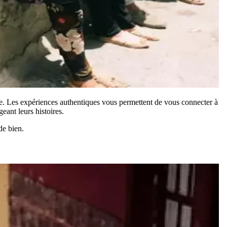
ive. Les expériences authentiques vous permettent de vous connecter à
eant leurs histoires.
de bien.