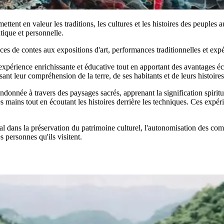
tent en valeur les traditions, les cultures et les histoires des peuples
ique et personnelle.
éances de contes aux expositions d'art, performances traditionnelles et exp
ne expérience enrichissante et éducative tout en apportant des avantage
t leur compréhension de la terre, de ses habitants et de leurs histoires
donnée à travers des paysages sacrés, apprenant la signification spiritu
pres mains tout en écoutant les histoires derrière les techniques. Ces e
al dans la préservation du patrimoine culturel, l'autonomisation des c
s personnes qu'ils visitent.