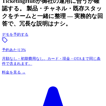
TicketingHubが御社の運用に合うか確
認する。
製品・チャネル・既存スタッ
クをチームと一緒に整理 — 実務的な回
答で、冗長な説明はナシ。
デモを予約する
予約あたり3%
月額なし・初期費用なし。カード・現金・OTAまで同じ条
件で含まれます。
料金を見る
→