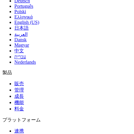
Deutsch
Português
Polski
Ελληνικά
English (US)
日本語
العربية
Dansk
Magyar
中文
עברית
Nederlands
製品
販売
管理
成長
機能
料金
プラットフォーム
連携