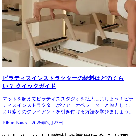
ピラティスインストラクターの給料はどのくら
い？ クイックガイド
マットを超えてピラティススタジオを拡大しましょう！ピラ
ティスインストラクターがツアーオペレーターと協力して、
より多くのクライアントを引き付ける方法を学びましょう。
Bibim Banez
·
2026年3月27日