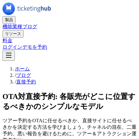
製品
機能
業種
ブログ
リソース
料金
ログイン
デモを予約
ホーム
/
ブログ
/
直接予約
OTA対直接予約: 各販売がどこに位置す
るべきかのシンプルなモデル
ツアー予約をOTAに任せるべきか、直接サイトに任せるべ
きかを決定する方法を学びましょう。チャネルの混在、二重
予約、悪い報告を避けるために。ツアー＆アトラクション運