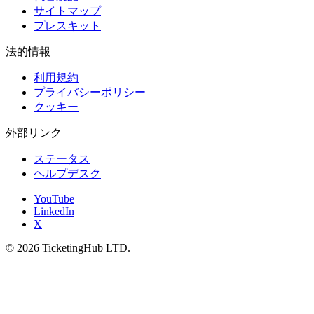
サイトマップ
プレスキット
法的情報
利用規約
プライバシーポリシー
クッキー
外部リンク
ステータス
ヘルプデスク
YouTube
LinkedIn
X
©
2026
TicketingHub LTD.