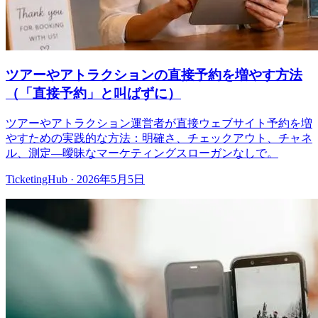
ツアーやアトラクションの直接予約を増やす方法
（「直接予約」と叫ばずに）
ツアーやアトラクション運営者が直接ウェブサイト予約を増
やすための実践的な方法：明確さ、チェックアウト、チャネ
ル、測定—曖昧なマーケティングスローガンなしで。
TicketingHub
·
2026年5月5日