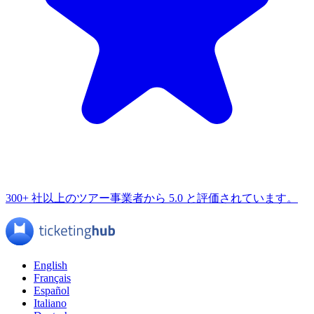
300+ 社以上のツアー事業者から 5.0 と評価されています。
English
Français
Español
Italiano