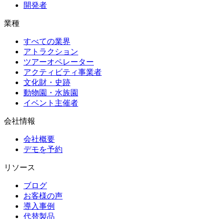
開発者
業種
すべての業界
アトラクション
ツアーオペレーター
アクティビティ事業者
文化財・史跡
動物園・水族園
イベント主催者
会社情報
会社概要
デモを予約
リソース
ブログ
お客様の声
導入事例
代替製品