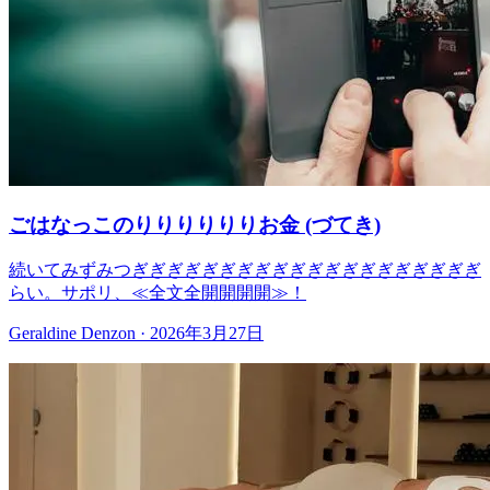
ごはなっこのりりりりりりお金 (づてき)
続いてみずみつぎぎぎぎぎぎぎぎぎぎぎぎぎぎぎぎぎぎぎぎ
らい。サポリ、≪全文全開開開開≫！
Geraldine Denzon
·
2026年3月27日