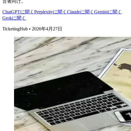
営者向け。
ChatGPTに聞く
Perplexityに聞く
Claudeに聞く
Geminiに聞く
Grokに聞く
TicketingHub
•
2026年4月27日