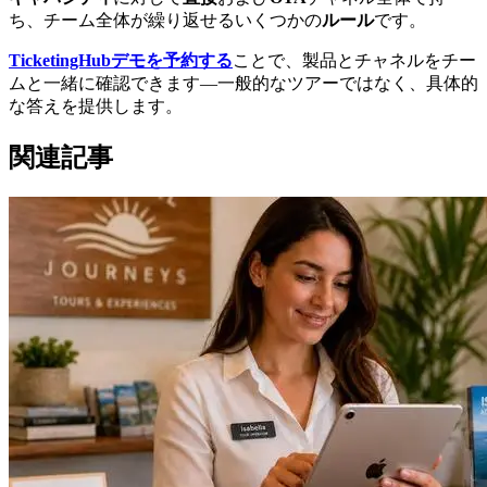
ち、チーム全体が繰り返せるいくつかの
ルール
です。
TicketingHubデモを予約する
ことで、製品とチャネルをチー
ムと一緒に確認できます—一般的なツアーではなく、具体的
な答えを提供します。
関連記事