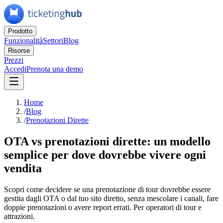
Prodotto
Funzionalità
Settori
Blog
Risorse
Prezzi
Accedi
Prenota una demo
Home
/
Blog
/
Prenotazioni Dirette
OTA vs prenotazioni dirette: un modello
semplice per dove dovrebbe vivere ogni
vendita
Scopri come decidere se una prenotazione di tour dovrebbe essere
gestita dagli OTA o dal tuo sito diretto, senza mescolare i canali, fare
doppie prenotazioni o avere report errati. Per operatori di tour e
attrazioni.