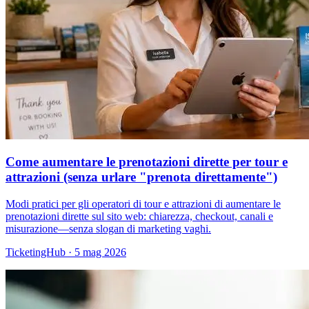
Come aumentare le prenotazioni dirette per tour e
attrazioni (senza urlare "prenota direttamente")
Modi pratici per gli operatori di tour e attrazioni di aumentare le
prenotazioni dirette sul sito web: chiarezza, checkout, canali e
misurazione—senza slogan di marketing vaghi.
TicketingHub
·
5 mag 2026