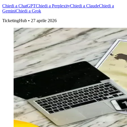
Chiedi a ChatGPT
Chiedi a Perplexity
Chiedi a Claude
Chiedi a
Gemini
Chiedi a Grok
TicketingHub
•
27 aprile 2026