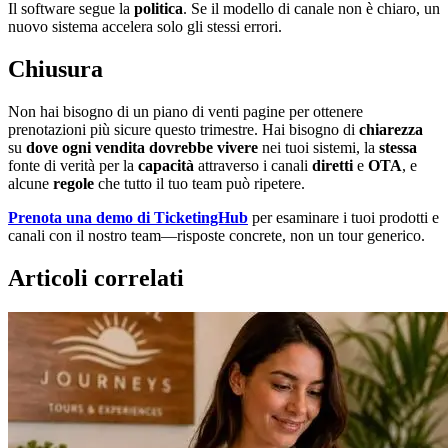
Il software segue la
politica
. Se il modello di canale non è chiaro, un
nuovo sistema accelera solo gli stessi errori.
Chiusura
Non hai bisogno di un piano di venti pagine per ottenere
prenotazioni più sicure questo trimestre. Hai bisogno di
chiarezza
su
dove ogni vendita dovrebbe vivere
nei tuoi sistemi, la
stessa
fonte di verità per la
capacità
attraverso i canali
diretti
e
OTA
, e
alcune
regole
che tutto il tuo team può ripetere.
Prenota una demo di TicketingHub
per esaminare i tuoi prodotti e
canali con il nostro team—risposte concrete, non un tour generico.
Articoli correlati