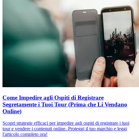
Come Impedire agli Ospiti di Registrare
Segretamente i Tuoi Tour (Prima che Li Vendano
Online)
Scopri strategie efficaci per impedire agli ospiti di registrare i tuoi
tour e vendere i contenuti online. Proteggi il tuo marchio e leggi
l'articolo completo ora!