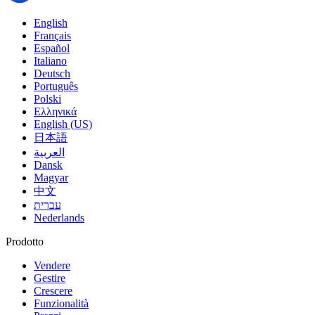
English
Français
Español
Italiano
Deutsch
Português
Polski
Ελληνικά
English (US)
日本語
العربية
Dansk
Magyar
中文
עברית
Nederlands
Prodotto
Vendere
Gestire
Crescere
Funzionalità