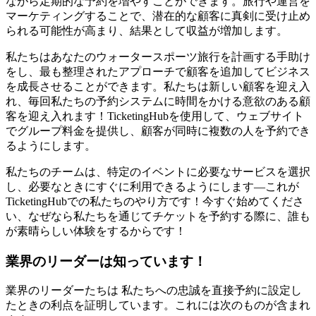
ながら定期的な予約を増やすことができます。旅行や運営を
マーケティングすることで、潜在的な顧客に真剣に受け止め
られる可能性が高まり、結果として収益が増加します。
私たちはあなたのウォータースポーツ旅行を計画する手助け
をし、最も整理されたアプローチで顧客を追加してビジネス
を成長させることができます。私たちは新しい顧客を迎え入
れ、毎回私たちの予約システムに時間をかける意欲のある顧
客を迎え入れます！TicketingHubを使用して、ウェブサイト
でグループ料金を提供し、顧客が同時に複数の人を予約でき
るようにします。
私たちのチームは、特定のイベントに必要なサービスを選択
し、必要なときにすぐに利用できるようにします—これが
TicketingHubでの私たちのやり方です！今すぐ始めてくださ
い、なぜなら私たちを通じてチケットを予約する際に、誰も
が素晴らしい体験をするからです！
業界のリーダーは知っています！
業界のリーダーたちは
私たちへの忠誠を直接予約に設定し
たときの利点を証明しています。これには次のものが含まれ