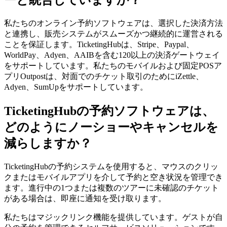
ーと統合していますか？
私たちのオンライン予約ソフトウェアは、選択した決済方法
と連携し、販売システムがスムーズかつ継続的に運営される
ことを保証します。TicketingHubは、Stripe、Paypal、
WorldPay、Adyen、AAIBを含む120以上の決済ゲートウェイ
をサポートしています。私たちのモバイルおよび固定POSア
プリOutpostは、対面でのチケット取引のためにiZettle、
Adyen、SumUpをサポートしています。
TicketingHubの予約ソフトウェアは、
どのようにノーショーやキャンセルを
減らしますか？
TicketingHubの予約システムを使用すると、マウスのクリッ
クまたはモバイルアプリを介して予約と空き状況を管理でき
ます。進行中の1つまたは複数のツアーに未確認のチケット
がある場合は、即座に通知を受け取ります。
私たちはマジックリンク機能を提供しています。ゲストが自