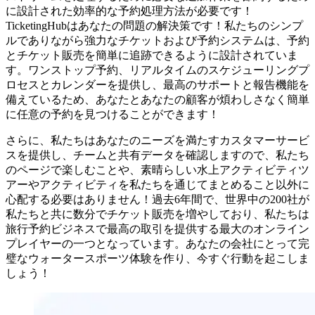
に設計された効率的な予約処理方法が必要です！
TicketingHubはあなたの問題の解決策です！私たちのシンプ
ルでありながら強力なチケットおよび予約システムは、予約
とチケット販売を簡単に追跡できるように設計されていま
す。ワンストップ予約、リアルタイムのスケジューリングプ
ロセスとカレンダーを提供し、最高のサポートと報告機能を
備えているため、あなたとあなたの顧客が煩わしさなく簡単
に任意の予約を見つけることができます！
さらに、私たちはあなたのニーズを満たすカスタマーサービ
スを提供し、チームと共有データを確認しますので、私たち
のページで楽しむことや、素晴らしい水上アクティビティツ
アーやアクティビティを私たちを通じてまとめること以外に
心配する必要はありません！過去6年間で、世界中の200社が
私たちと共に数分でチケット販売を増やしており、私たちは
旅行予約ビジネスで最高の取引を提供する最大のオンライン
プレイヤーの一つとなっています。あなたの会社にとって完
璧なウォータースポーツ体験を作り、今すぐ行動を起こしま
しょう！