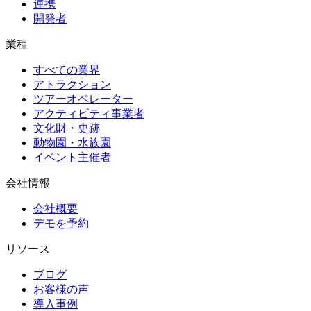
連携
開発者
業種
すべての業界
アトラクション
ツアーオペレーター
アクティビティ事業者
文化財・史跡
動物園・水族園
イベント主催者
会社情報
会社概要
デモを予約
リソース
ブログ
お客様の声
導入事例