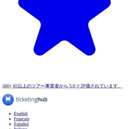
300+ 社以上のツアー事業者から 5.0 と評価されています。
English
Français
Español