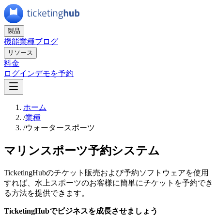
製品
機能
業種
ブログ
リソース
料金
ログイン
デモを予約
ホーム
/
業種
/
ウォータースポーツ
マリンスポーツ予約システム
TicketingHubのチケット販売および予約ソフトウェアを使用
すれば、水上スポーツのお客様に簡単にチケットを予約でき
る方法を提供できます。
TicketingHubでビジネスを成長させましょう