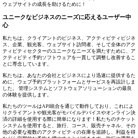
ウェブサイトの成長を助けるために！
ユニークなビジネスのニーズに応えるユーザー中
心
私たちは、クライアントのビジネス、アクティビティビジネ
ス、企業、観光客、ウェブサイト訪問者、そして全体のアク
ティビティセクターのユニークなニーズを満たすために、ア
クティビティ予約ソフトウェアを一貫して調整し改善するこ
とに専念しています。
私たちは、あなたの会社とビジネスにより迅速に提供するた
めに、ウェブ予約プラットフォームとサービスを再設計しま
した。
管理システムとソフトウェアソリューションの最良
の体験を提供します。
私たちのツールはAPI統合を通じて動作しており、これによ
りクライアントや観光客がモバイルデバイスやオンライン決
済の詳細を使用する際に簡単になります！私たちのチケット
システムを使用すると、旅行、コース、販売チャネル、その
他の必要な複数のアクティビティの在庫を追跡し、利益を得