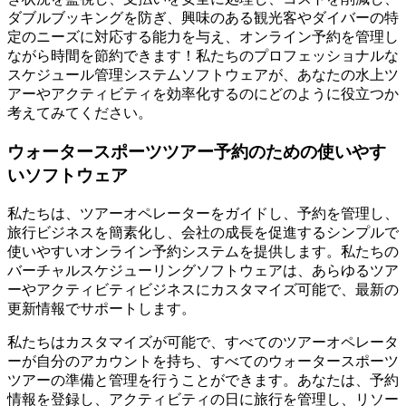
ダブルブッキングを防ぎ、興味のある観光客やダイバーの特
定のニーズに対応する能力を与え、オンライン予約を管理し
ながら時間を節約できます！私たちのプロフェッショナルな
スケジュール管理システムソフトウェアが、あなたの水上ツ
アーやアクティビティを効率化するのにどのように役立つか
考えてみてください。
ウォータースポーツツアー予約のための使いやす
いソフトウェア
私たちは、ツアーオペレーターをガイドし、予約を管理し、
旅行ビジネスを簡素化し、会社の成長を促進するシンプルで
使いやすいオンライン予約システムを提供します。私たちの
バーチャルスケジューリングソフトウェアは、あらゆるツア
ーやアクティビティビジネスにカスタマイズ可能で、最新の
更新情報でサポートします。
私たちはカスタマイズが可能で、すべてのツアーオペレータ
ーが自分のアカウントを持ち、すべてのウォータースポーツ
ツアーの準備と管理を行うことができます。あなたは、予約
情報を登録し、アクティビティの日に旅行を管理し、リソー