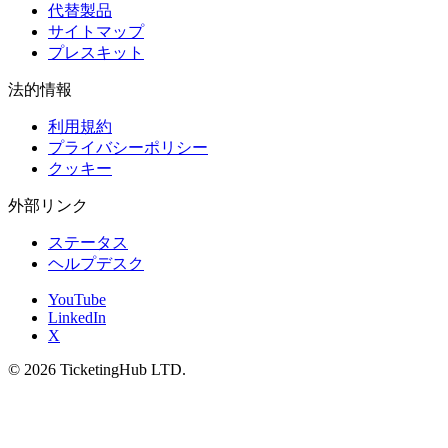
代替製品
サイトマップ
プレスキット
法的情報
利用規約
プライバシーポリシー
クッキー
外部リンク
ステータス
ヘルプデスク
YouTube
LinkedIn
X
©
2026
TicketingHub LTD.