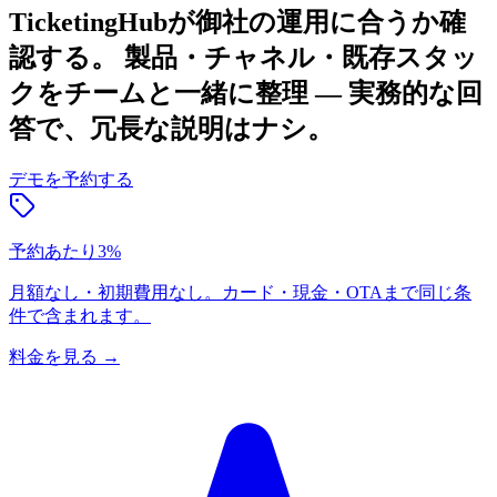
TicketingHubが御社の運用に合うか確
認する。
製品・チャネル・既存スタッ
クをチームと一緒に整理 — 実務的な回
答で、冗長な説明はナシ。
デモを予約する
予約あたり3%
月額なし・初期費用なし。カード・現金・OTAまで同じ条
件で含まれます。
料金を見る
→