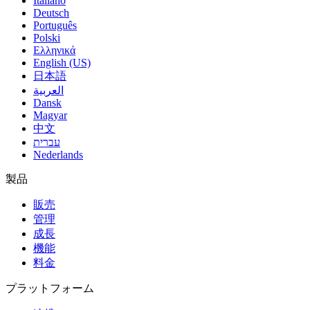
Italiano
Deutsch
Português
Polski
Ελληνικά
English (US)
日本語
العربية
Dansk
Magyar
中文
עברית
Nederlands
製品
販売
管理
成長
機能
料金
プラットフォーム