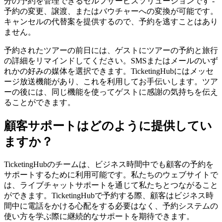
分の予約を管理できるセルフサービスソリューションです -
予約の変更、譲渡、またはバウチャーへの変換が可能です。
キャンセルの代替案を提供するので、予約を逃すことはあり
ません。
予約されたツアーの前日には、ゲストにツアーの予約と旅行
の詳細をリマインドしてください。SMSまたはメールのいず
れかの好みの媒体を選択できます。TicketingHubにはメッセ
ージ放送機能があり、これを利用してお手伝いします。ツア
ーの後には、同じ機能を使ってゲストに感謝の気持ちを伝え
ることができます。
顧客サポートはどのように提供してい
ますか？
TicketingHubのチームは、ビジネス時間中でも顧客の予約を
サポートするために利用可能です。私たちのウェブサイトで
は、ライブチャットサポートを通じて私たちとつながること
ができます。TicketingHubで予約する際、顧客はビジネス時
間中に電話をかける心配をする必要はなく、予約システムの
使い方を学ぶ際に継続的なサポートを期待できます。