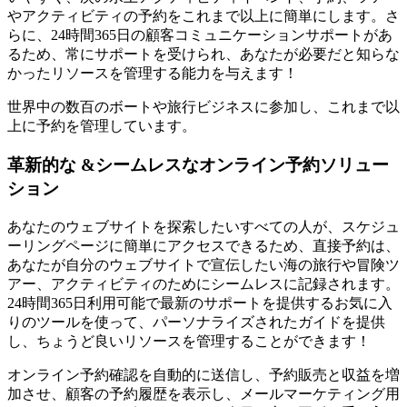
やアクティビティの予約をこれまで以上に簡単にします。さ
らに、24時間365日の顧客コミュニケーションサポートがあ
るため、常にサポートを受けられ、あなたが必要だと知らな
かったリソースを管理する能力を与えます！
世界中の数百のボートや旅行ビジネスに参加し、これまで以
上に予約を管理しています。
革新的な
&
シームレスなオンライン予約ソリュー
ション
あなたのウェブサイトを探索したいすべての人が、スケジュ
ーリングページに簡単にアクセスできるため、直接予約は、
あなたが自分のウェブサイトで宣伝したい海の旅行や冒険ツ
アー、アクティビティのためにシームレスに記録されます。
24時間365日利用可能で最新のサポートを提供するお気に入
りのツールを使って、パーソナライズされたガイドを提供
し、ちょうど良いリソースを管理することができます！
オンライン予約確認を自動的に送信し、予約販売と収益を増
加させ、顧客の予約履歴を表示し、メールマーケティング用