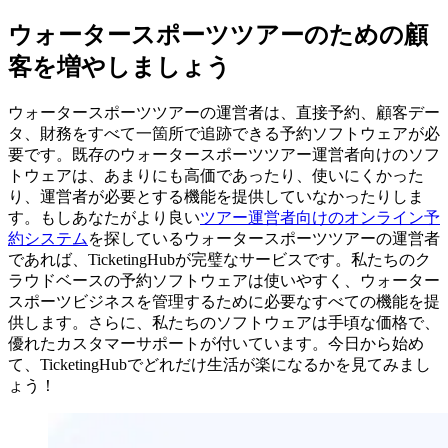
ウォータースポーツツアーのための顧
客を増やしましょう
ウォータースポーツツアーの運営者は、直接予約、顧客デー
タ、財務をすべて一箇所で追跡できる予約ソフトウェアが必
要です。既存のウォータースポーツツアー運営者向けのソフ
トウェアは、あまりにも高価であったり、使いにくかった
り、運営者が必要とする機能を提供していなかったりしま
す。もしあなたがより良い
ツアー運営者向けのオンライン予
約システム
を探しているウォータースポーツツアーの運営者
であれば、TicketingHubが完璧なサービスです。私たちのク
ラウドベースの予約ソフトウェアは使いやすく、ウォーター
スポーツビジネスを管理するために必要なすべての機能を提
供します。さらに、私たちのソフトウェアは手頃な価格で、
優れたカスタマーサポートが付いています。今日から始め
て、TicketingHubでどれだけ生活が楽になるかを見てみまし
ょう！