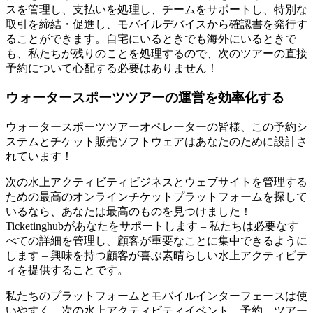
スを管理し、支払いを処理し、チームをサポートし、特別な
取引を締結・促進し、モバイルデバイスから確認書を発行す
ることができます。自宅にいるときでも海外にいるときで
も、私たちが残りのことを処理するので、次のツアーの直接
予約について心配する必要はありません！
ウォータースポーツツアーの運営を効率化する
ウォータースポーツツアーオペレーターの皆様、この予約シ
ステムとチケット販売ソフトウェアはあなたのために設計さ
れています！
次の水上アクティビティビジネスとウェブサイトを管理する
ための最高のオンラインチケットプラットフォームを探して
いるなら、あなたは最高のものを見つけました！
Ticketinghubがあなたをサポートします – 私たちは必要なす
べての詳細を管理し、顧客が重要なことに集中できるように
します – 興味を持つ顧客が喜ぶ素晴らしい水上アクティビテ
ィを提供することです。
私たちのプラットフォームとモバイルインターフェースは使
いやすく、次の水上アクティビティイベント、予約、ツアー