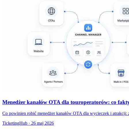
Menedżer kanałów OTA dla touroperatorów: co faktycz
Co powinien robić menedżer kanałów OTA dla wycieczek i atrakcji: z
TicketingHub
·
26 maj 2026