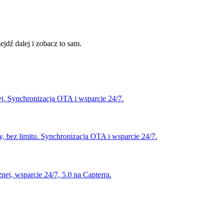
jdź dalej i zobacz to sam.
j. Synchronizacja OTA i wsparcie 24/7.
y, bez limitu. Synchronizacja OTA i wsparcie 24/7.
nej, wsparcie 24/7, 5.0 na Capterra.