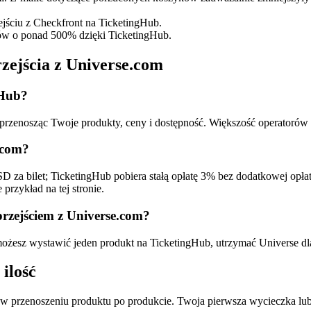
ejściu z Checkfront na TicketingHub.
tów o ponad 500% dzięki TicketingHub.
zejścia z Universe.com
gHub?
rzenosząc Twoje produkty, ceny i dostępność. Większość operatorów 
.com?
 za bilet; TicketingHub pobiera stałą opłatę 3% bez dodatkowej opłat
przykład na tej stronie.
zejściem z Universe.com?
ożesz wystawić jeden produkt na TicketingHub, utrzymać Universe dla
 ilość
a w przenoszeniu produktu po produkcie. Twoja pierwsza wycieczka l