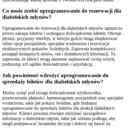
Co może zrobić oprogramowanie do rezerwacji dla
diabelskich młynów?
Oprogramowanie do rezerwacji dla diabelskich młynów upraszcza
proces zakupu biletów i wzbogaca doświadczenie klienta. Oferuje
płynny, przyjazny interfejs, w którym goście mogą eksplorować
różne opcje przejażdżek, specjalne wydarzenia i rezerwacje
ekskluzywnych pokazów świetlnych. Zapewnia kompleksowy
przegląd dostępnych slotów, cen i dodatkowych informacji. To
zapewnia, że klienci mogą starannie zaplanować swoją wizytę,
podnosząc ich ogólne doświadczenie i satysfakcję.
Jak powinieneś wdrożyć oprogramowanie do
sprzedaży biletów dla diabelskich młynów?
Musisz wziąć pod uwagę doświadczenie użytkownika,
przetwarzanie płatności, harmonogramy przejażdżek oraz specjalne
wydarzenia, takie jak pokazy świetlne, gdy budujesz
oprogramowanie do sprzedaży biletów dla atrakcji diabelskich
młynów. Klienci powinni również otrzymać szczegółowe
informacje o diabelskim młynie, takie jak szklana podłoga, aby
mogli podejmować świadome decyzje i dobrze się bawić na