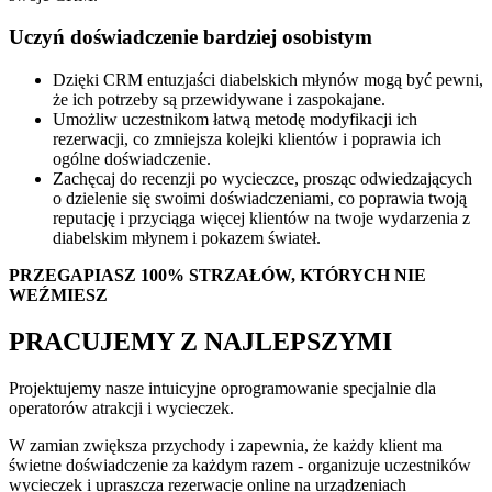
Uczyń doświadczenie bardziej osobistym
Dzięki CRM entuzjaści diabelskich młynów mogą być pewni,
że ich potrzeby są przewidywane i zaspokajane.
Umożliw uczestnikom łatwą metodę modyfikacji ich
rezerwacji, co zmniejsza kolejki klientów i poprawia ich
ogólne doświadczenie.
Zachęcaj do recenzji po wycieczce, prosząc odwiedzających
o dzielenie się swoimi doświadczeniami, co poprawia twoją
reputację i przyciąga więcej klientów na twoje wydarzenia z
diabelskim młynem i pokazem świateł.
PRZEGAPIASZ 100% STRZAŁÓW, KTÓRYCH NIE
WEŹMIESZ
PRACUJEMY Z NAJLEPSZYMI
Projektujemy nasze intuicyjne oprogramowanie specjalnie dla
operatorów atrakcji i wycieczek.
W zamian zwiększa przychody i zapewnia, że każdy klient ma
świetne doświadczenie za każdym razem - organizuje uczestników
wycieczek i upraszcza rezerwacje online na urządzeniach