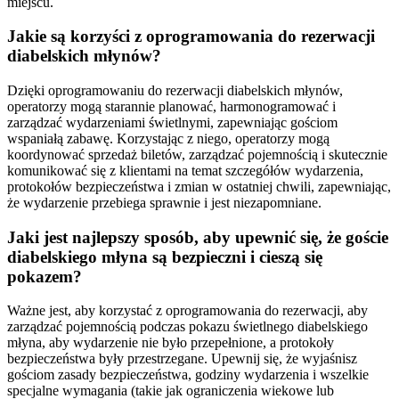
miejscu.
Jakie są korzyści z oprogramowania do rezerwacji
diabelskich młynów?
Dzięki oprogramowaniu do rezerwacji diabelskich młynów,
operatorzy mogą starannie planować, harmonogramować i
zarządzać wydarzeniami świetlnymi, zapewniając gościom
wspaniałą zabawę. Korzystając z niego, operatorzy mogą
koordynować sprzedaż biletów, zarządzać pojemnością i skutecznie
komunikować się z klientami na temat szczegółów wydarzenia,
protokołów bezpieczeństwa i zmian w ostatniej chwili, zapewniając,
że wydarzenie przebiega sprawnie i jest niezapomniane.
Jaki jest najlepszy sposób, aby upewnić się, że goście
diabelskiego młyna są bezpieczni i cieszą się
pokazem?
Ważne jest, aby korzystać z oprogramowania do rezerwacji, aby
zarządzać pojemnością podczas pokazu świetlnego diabelskiego
młyna, aby wydarzenie nie było przepełnione, a protokoły
bezpieczeństwa były przestrzegane. Upewnij się, że wyjaśnisz
gościom zasady bezpieczeństwa, godziny wydarzenia i wszelkie
specjalne wymagania (takie jak ograniczenia wiekowe lub