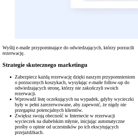
Wyślij e-maile przypominające do odwiedzających, którzy porzucili
rezerwację.
Strategie skutecznego marketingu
Zabezpiecz każdą rezerwację dzięki naszym przypomnieniom
o porzuconych koszykach, wysyłając e-maile follow-up do
odwiedzających stronę, którzy nie zakończyli swoich
rezerwacji.
Wprowadź listę oczekujących na wypadek, gdyby wycieczki
były w pełni zarezerwowane, aby zapewnić, że nigdy nie
przegapisz potencjalnych klientów.
Zwiększ swoją obecność w Internecie w rezerwacji
wycieczek na diabelskim młynie, inicjując automatyczne
prośby o opinie od uczestników po ich ekscytujących
przejażdżkach.