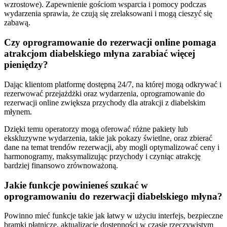
wzrostowe). Zapewnienie gościom wsparcia i pomocy podczas
wydarzenia sprawia, że czują się zrelaksowani i mogą cieszyć się
zabawą.
Czy oprogramowanie do rezerwacji online pomaga
atrakcjom diabelskiego młyna zarabiać więcej
pieniędzy?
Dając klientom platformę dostępną 24/7, na której mogą odkrywać i
rezerwować przejażdżki oraz wydarzenia, oprogramowanie do
rezerwacji online zwiększa przychody dla atrakcji z diabelskim
młynem.
Dzięki temu operatorzy mogą oferować różne pakiety lub
ekskluzywne wydarzenia, takie jak pokazy świetlne, oraz zbierać
dane na temat trendów rezerwacji, aby mogli optymalizować ceny i
harmonogramy, maksymalizując przychody i czyniąc atrakcję
bardziej finansowo zrównoważoną.
Jakie funkcje powinieneś szukać w
oprogramowaniu do rezerwacji diabelskiego młyna?
Powinno mieć funkcje takie jak łatwy w użyciu interfejs, bezpieczne
bramki płatnicze, aktualizacje dostępności w czasie rzeczywistym