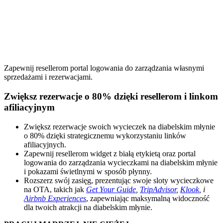
Zapewnij resellerom portal logowania do zarządzania własnymi
sprzedażami i rezerwacjami.
Zwiększ rezerwacje o 80% dzięki resellerom i linkom
afiliacyjnym
Zwiększ rezerwacje swoich wycieczek na diabelskim młynie
o 80% dzięki strategicznemu wykorzystaniu linków
afiliacyjnych.
Zapewnij resellerom widget z białą etykietą oraz portal
logowania do zarządzania wycieczkami na diabelskim młynie
i pokazami świetlnymi w sposób płynny.
Rozszerz swój zasięg, prezentując swoje sloty wycieczkowe
na OTA, takich jak
Get Your Guide
,
TripAdvisor
,
Klook
, i
Airbnb Experiences
, zapewniając maksymalną widoczność
dla twoich atrakcji na diabelskim młynie.