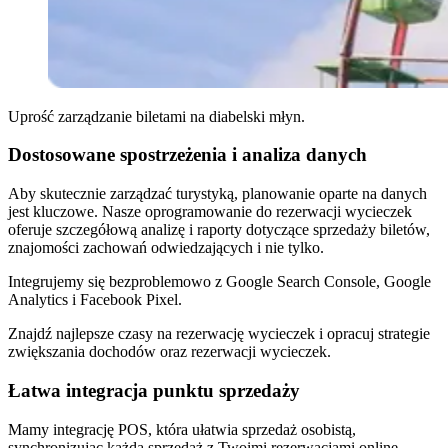
Uprość zarządzanie biletami na diabelski młyn.
Dostosowane spostrzeżenia i analiza danych
Aby skutecznie zarządzać turystyką, planowanie oparte na danych
jest kluczowe. Nasze oprogramowanie do rezerwacji wycieczek
oferuje szczegółową analizę i raporty dotyczące sprzedaży biletów,
znajomości zachowań odwiedzających i nie tylko.
Integrujemy się bezproblemowo z Google Search Console, Google
Analytics i Facebook Pixel.
Znajdź najlepsze czasy na rezerwację wycieczek i opracuj strategie
zwiększania dochodów oraz rezerwacji wycieczek.
Łatwa integracja punktu sprzedaży
Mamy integrację POS, która ułatwia sprzedaż osobistą,
synchronizując każdą sprzedaż z Twoimi rezerwacjami online.