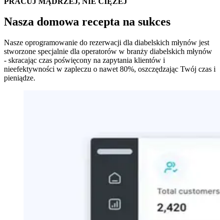
PRACUJ MĄDRZEJ, NIE CIĘŻEJ
Nasza domowa recepta na sukces
Nasze oprogramowanie do rezerwacji dla diabelskich młynów jest
stworzone specjalnie dla operatorów w branży diabelskich młynów
- skracając czas poświęcony na zapytania klientów i
nieefektywności w zapleczu o nawet 80%, oszczędzając Twój czas i
pieniądze.