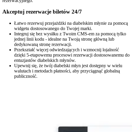
rezerwacyjnego.
Akceptuj rezerwacje biletów 24/7
Łatwo rezerwuj przejażdżki na diabelskim młynie za pomocą
widgetu dostosowanego do Twojej marki.
Integruj się bez wysiłku z Twoim CMS-em za pomocą tylko
jednej linii kodu - idealne na Twoją stronę główną lub
dedykowaną stronę rezerwacji.
Przekształć więcej odwiedzających i wzmocnij lojalność
dzięki 5-etapowemu procesowi rezerwacji dostosowanemu do
entuzjastów diabelskich młynów.
Upewnij się, że twój diabelski młyn jest dostępny w wielu
walutach i metodach płatności, aby przyciągnąć globalną
publiczność.