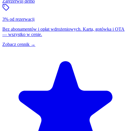
Zarezerwuj demo
3% od rezerwacji
Bez abonamentów i opłat wdrożeniowych. Karta, gotówka i OTA
— wszystko w cenie.
Zobacz cennik
→