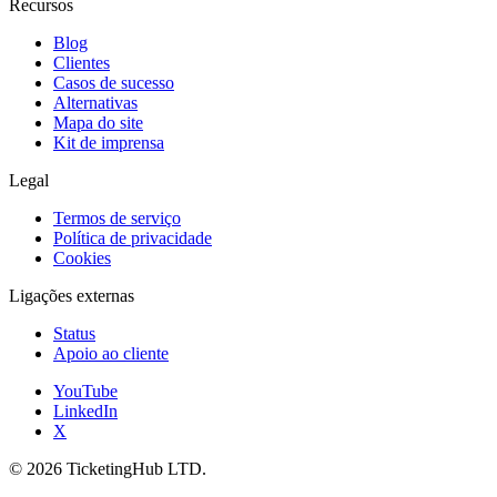
Recursos
Blog
Clientes
Casos de sucesso
Alternativas
Mapa do site
Kit de imprensa
Legal
Termos de serviço
Política de privacidade
Cookies
Ligações externas
Status
Apoio ao cliente
YouTube
LinkedIn
X
©
2026
TicketingHub LTD.