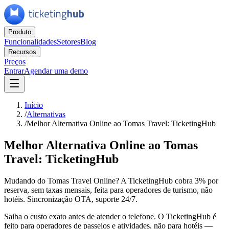
Produto
Funcionalidades
Setores
Blog
Recursos
Preços
Entrar
Agendar uma demo
Início
/
Alternativas
/
Melhor Alternativa Online ao Tomas Travel: TicketingHub
Melhor Alternativa Online ao Tomas
Travel: TicketingHub
Mudando do Tomas Travel Online? A TicketingHub cobra 3% por
reserva, sem taxas mensais, feita para operadores de turismo, não
hotéis. Sincronização OTA, suporte 24/7.
Saiba o custo exato antes de atender o telefone. O TicketingHub é
feito para operadores de passeios e atividades, não para hotéis —