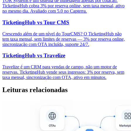
TOR Systems é um sistema de bilhetagem apenas por cotação.
TicketingHub cobra 3% por reserva online, sem taxa mensal, ativo
no mesmo dia. Avaliado com 5.0 no Capterra.
TicketingHub vs Tour CMS
Crescendo além de um nível do TourCMS? O TicketingHub não
tem taxa mensal, sem limites de reservas — 3% por reserva online,
sincronização com OTA incluída, suporte 24/7.
TicketingHub vs Travelize
Travelize é um CRM para vendas de campo, não um motor de
reservas. TicketingHub vende seus ingressos: 3% por reserva, sem
taxa mensal, sincronização com OTA, ativo em minutos.
Leituras relacionadas