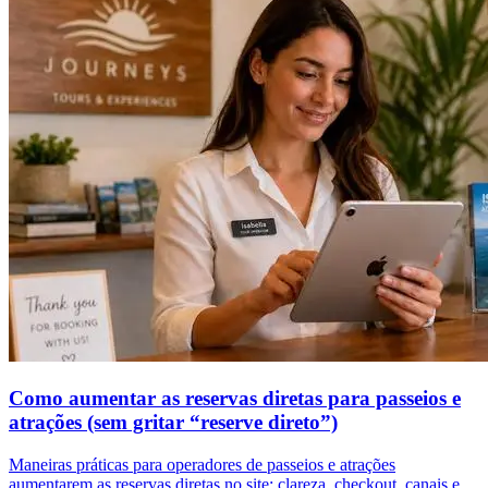
Como aumentar as reservas diretas para passeios e
atrações (sem gritar “reserve direto”)
Maneiras práticas para operadores de passeios e atrações
aumentarem as reservas diretas no site: clareza, checkout, canais e