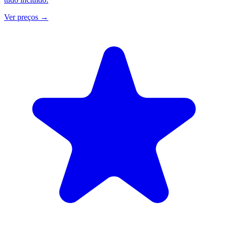
Ver preços
→