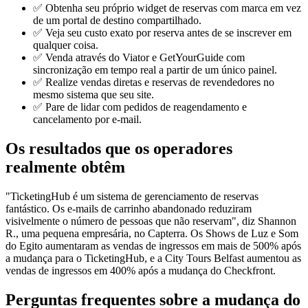
✅ Obtenha seu próprio widget de reservas com marca em vez
de um portal de destino compartilhado.
✅ Veja seu custo exato por reserva antes de se inscrever em
qualquer coisa.
✅ Venda através do Viator e GetYourGuide com
sincronização em tempo real a partir de um único painel.
✅ Realize vendas diretas e reservas de revendedores no
mesmo sistema que seu site.
✅ Pare de lidar com pedidos de reagendamento e
cancelamento por e-mail.
Os resultados que os operadores
realmente obtêm
"TicketingHub é um sistema de gerenciamento de reservas
fantástico. Os e-mails de carrinho abandonado reduziram
visivelmente o número de pessoas que não reservam", diz Shannon
R., uma pequena empresária, no Capterra. Os Shows de Luz e Som
do Egito aumentaram as vendas de ingressos em mais de 500% após
a mudança para o TicketingHub, e a City Tours Belfast aumentou as
vendas de ingressos em 400% após a mudança do Checkfront.
Perguntas frequentes sobre a mudança do