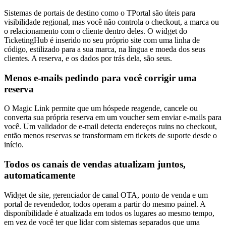
Sistemas de portais de destino como o TPortal são úteis para
visibilidade regional, mas você não controla o checkout, a marca ou
o relacionamento com o cliente dentro deles. O widget do
TicketingHub é inserido no seu próprio site com uma linha de
código, estilizado para a sua marca, na língua e moeda dos seus
clientes. A reserva, e os dados por trás dela, são seus.
Menos e-mails pedindo para você corrigir uma
reserva
O Magic Link permite que um hóspede reagende, cancele ou
converta sua própria reserva em um voucher sem enviar e-mails para
você. Um validador de e-mail detecta endereços ruins no checkout,
então menos reservas se transformam em tickets de suporte desde o
início.
Todos os canais de vendas atualizam juntos,
automaticamente
Widget de site, gerenciador de canal OTA, ponto de venda e um
portal de revendedor, todos operam a partir do mesmo painel. A
disponibilidade é atualizada em todos os lugares ao mesmo tempo,
em vez de você ter que lidar com sistemas separados que uma