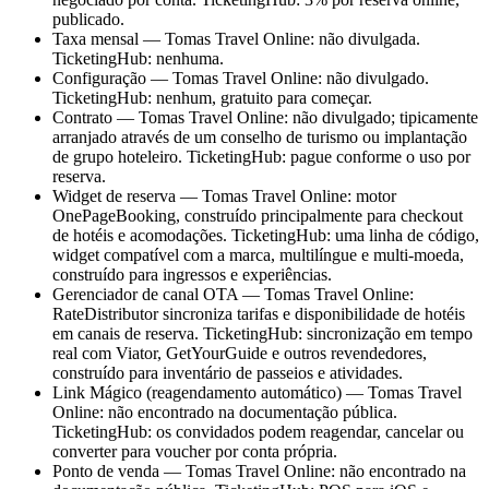
publicado.
Taxa mensal — Tomas Travel Online: não divulgada.
TicketingHub: nenhuma.
Configuração — Tomas Travel Online: não divulgado.
TicketingHub: nenhum, gratuito para começar.
Contrato — Tomas Travel Online: não divulgado; tipicamente
arranjado através de um conselho de turismo ou implantação
de grupo hoteleiro. TicketingHub: pague conforme o uso por
reserva.
Widget de reserva — Tomas Travel Online: motor
OnePageBooking, construído principalmente para checkout
de hotéis e acomodações. TicketingHub: uma linha de código,
widget compatível com a marca, multilíngue e multi-moeda,
construído para ingressos e experiências.
Gerenciador de canal OTA — Tomas Travel Online:
RateDistributor sincroniza tarifas e disponibilidade de hotéis
em canais de reserva. TicketingHub: sincronização em tempo
real com Viator, GetYourGuide e outros revendedores,
construído para inventário de passeios e atividades.
Link Mágico (reagendamento automático) — Tomas Travel
Online: não encontrado na documentação pública.
TicketingHub: os convidados podem reagendar, cancelar ou
converter para voucher por conta própria.
Ponto de venda — Tomas Travel Online: não encontrado na