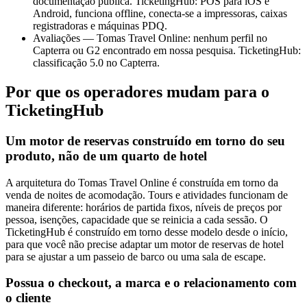
documentação pública. TicketingHub: POS para iOS e
Android, funciona offline, conecta-se a impressoras, caixas
registradoras e máquinas PDQ.
Avaliações — Tomas Travel Online: nenhum perfil no
Capterra ou G2 encontrado em nossa pesquisa. TicketingHub:
classificação 5.0 no Capterra.
Por que os operadores mudam para o
TicketingHub
Um motor de reservas construído em torno do seu
produto, não de um quarto de hotel
A arquitetura do Tomas Travel Online é construída em torno da
venda de noites de acomodação. Tours e atividades funcionam de
maneira diferente: horários de partida fixos, níveis de preços por
pessoa, isenções, capacidade que se reinicia a cada sessão. O
TicketingHub é construído em torno desse modelo desde o início,
para que você não precise adaptar um motor de reservas de hotel
para se ajustar a um passeio de barco ou uma sala de escape.
Possua o checkout, a marca e o relacionamento com
o cliente