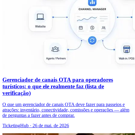
Gerenciador de canais OTA para operadores
turísticos: o que ele realmente faz (lista de
verificação)
O que um gerenciador de canais OTA deve fazer para passeios e
atrações: inventário, conectividade, comissões e operações — além
de perguntas a fazer antes de comprar.
TicketingHub
·
26 de mai. de 2026