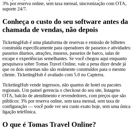
3% por reserva online, sem taxa mensal, sincronização com OTA,
suporte 24/7.
Conheça o custo do seu software antes da
chamada de vendas, não depois
TicketingHub é uma plataforma de reservas e emissão de bilhetes
construída especificamente para operadores de passeios e atividades:
passeios diurnos, atrações, museus, passeios de barco, salas de
escape e experiências semelhantes. Se você chegou aqui enquanto
pesquisava sobre Tomas Travel Online, vale a pena dizer desde já
que os dois sistemas não são realmente construídos para o mesmo
cliente. TicketingHub é avaliado com 5.0 no Capterra.
TicketingHub vende ingressos, não quartos de hotel ou pacotes
regionais. Um painel gerencia o checkout do seu site, listagens
OTA, balcão de atendimento e revendedores, com preços que são
públicos: 3% por reserva online, sem taxa mensal, sem taxa de
configuração — você pode ver seu custo exato hoje, sem uma única
ligação telefônica.
O que é Tomas Travel Online?