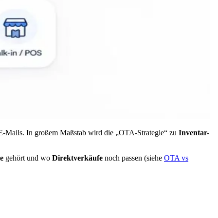
te E-Mails. In großem Maßstab wird die „OTA-Strategie“ zu
Inventar-
e
gehört und wo
Direktverkäufe
noch passen (siehe
OTA vs