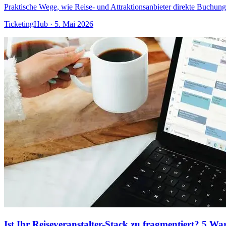
Praktische Wege, wie Reise- und Attraktionsanbieter direkte Buchu
TicketingHub
·
5. Mai 2026
Ist Ihr Reiseveranstalter-Stack zu fragmentiert? 5 Wa