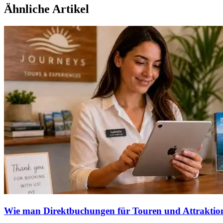
Ähnliche Artikel
Wie man Direktbuchungen für Touren und Attraktione