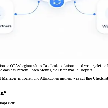
gionale OTAs beginnt oft als Tabellenkalkulationen und weitergeleite
 dass das Personal jeden Montag die Daten manuell kopiert.
l-Manager
in Touren und Attraktionen meinen, was auf Ihre
Checklist
en“
impliziert: