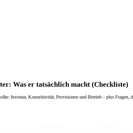
r: Was er tatsächlich macht (Checkliste)
e: Inventar, Konnektivität, Provisionen und Betrieb – plus Fragen, die