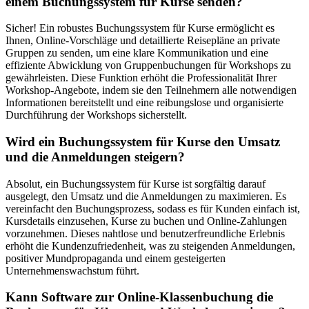
einem Buchungssystem für Kurse senden?
Sicher! Ein robustes Buchungssystem für Kurse ermöglicht es
Ihnen, Online-Vorschläge und detaillierte Reisepläne an private
Gruppen zu senden, um eine klare Kommunikation und eine
effiziente Abwicklung von Gruppenbuchungen für Workshops zu
gewährleisten. Diese Funktion erhöht die Professionalität Ihrer
Workshop-Angebote, indem sie den Teilnehmern alle notwendigen
Informationen bereitstellt und eine reibungslose und organisierte
Durchführung der Workshops sicherstellt.
Wird ein Buchungssystem für Kurse den Umsatz
und die Anmeldungen steigern?
Absolut, ein Buchungssystem für Kurse ist sorgfältig darauf
ausgelegt, den Umsatz und die Anmeldungen zu maximieren. Es
vereinfacht den Buchungsprozess, sodass es für Kunden einfach ist,
Kursdetails einzusehen, Kurse zu buchen und Online-Zahlungen
vorzunehmen. Dieses nahtlose und benutzerfreundliche Erlebnis
erhöht die Kundenzufriedenheit, was zu steigenden Anmeldungen,
positiver Mundpropaganda und einem gesteigerten
Unternehmenswachstum führt.
Kann Software zur Online-Klassenbuchung die