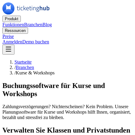
Produkt
Funktionen
Branchen
Blog
Ressourcen
Preise
Anmelden
Demo buchen
Startseite
/
Branchen
/
Kurse & Workshops
Buchungssoftware für Kurse und
Workshops
Zahlungsverzögerungen? Nichterscheinen? Kein Problem. Unsere
Planungssoftware für Kurse und Workshops hilft Ihnen, organisiert,
bezahlt und stressfrei zu bleiben.
Verwalten Sie Klassen und Privatstunden