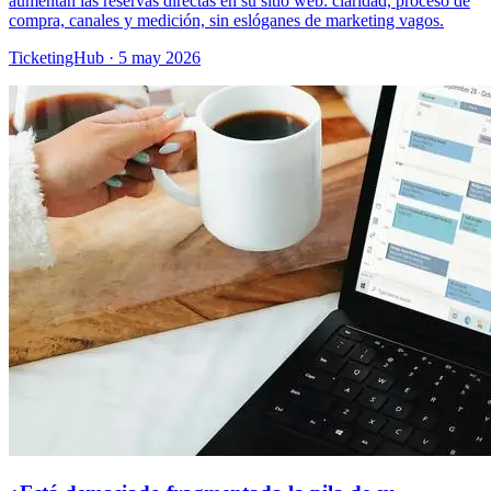
aumentan las reservas directas en su sitio web: claridad, proceso de
compra, canales y medición, sin eslóganes de marketing vagos.
TicketingHub
·
5 may 2026