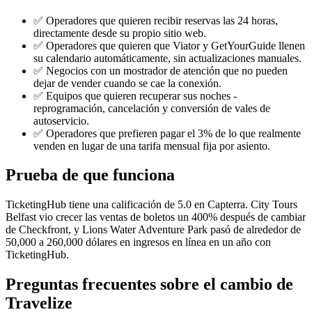
✅ Operadores que quieren recibir reservas las 24 horas,
directamente desde su propio sitio web.
✅ Operadores que quieren que Viator y GetYourGuide llenen
su calendario automáticamente, sin actualizaciones manuales.
✅ Negocios con un mostrador de atención que no pueden
dejar de vender cuando se cae la conexión.
✅ Equipos que quieren recuperar sus noches -
reprogramación, cancelación y conversión de vales de
autoservicio.
✅ Operadores que prefieren pagar el 3% de lo que realmente
venden en lugar de una tarifa mensual fija por asiento.
Prueba de que funciona
TicketingHub tiene una calificación de 5.0 en Capterra. City Tours
Belfast vio crecer las ventas de boletos un 400% después de cambiar
de Checkfront, y Lions Water Adventure Park pasó de alrededor de
50,000 a 260,000 dólares en ingresos en línea en un año con
TicketingHub.
Preguntas frecuentes sobre el cambio de
Travelize