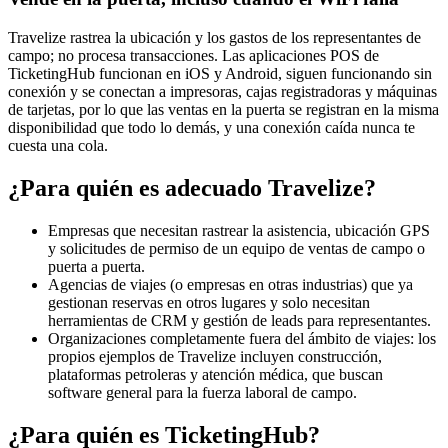
Travelize rastrea la ubicación y los gastos de los representantes de
campo; no procesa transacciones. Las aplicaciones POS de
TicketingHub funcionan en iOS y Android, siguen funcionando sin
conexión y se conectan a impresoras, cajas registradoras y máquinas
de tarjetas, por lo que las ventas en la puerta se registran en la misma
disponibilidad que todo lo demás, y una conexión caída nunca te
cuesta una cola.
¿Para quién es adecuado Travelize?
Empresas que necesitan rastrear la asistencia, ubicación GPS
y solicitudes de permiso de un equipo de ventas de campo o
puerta a puerta.
Agencias de viajes (o empresas en otras industrias) que ya
gestionan reservas en otros lugares y solo necesitan
herramientas de CRM y gestión de leads para representantes.
Organizaciones completamente fuera del ámbito de viajes: los
propios ejemplos de Travelize incluyen construcción,
plataformas petroleras y atención médica, que buscan
software general para la fuerza laboral de campo.
¿Para quién es TicketingHub?