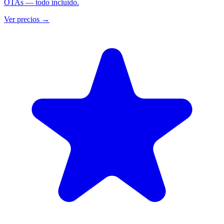
OTAs — todo incluido.
Ver precios
→