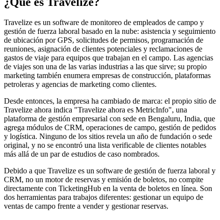
¿Qué es Travelize?
Travelize es un software de monitoreo de empleados de campo y
gestión de fuerza laboral basado en la nube: asistencia y seguimiento
de ubicación por GPS, solicitudes de permisos, programación de
reuniones, asignación de clientes potenciales y reclamaciones de
gastos de viaje para equipos que trabajan en el campo. Las agencias
de viajes son una de las varias industrias a las que sirve; su propio
marketing también enumera empresas de construcción, plataformas
petroleras y agencias de marketing como clientes.
Desde entonces, la empresa ha cambiado de marca: el propio sitio de
Travelize ahora indica "Travelize ahora es MetricInfo", una
plataforma de gestión empresarial con sede en Bengaluru, India, que
agrega módulos de CRM, operaciones de campo, gestión de pedidos
y logística. Ninguno de los sitios revela un año de fundación o sede
original, y no se encontró una lista verificable de clientes notables
más allá de un par de estudios de caso nombrados.
Debido a que Travelize es un software de gestión de fuerza laboral y
CRM, no un motor de reservas y emisión de boletos, no compite
directamente con TicketingHub en la venta de boletos en línea. Son
dos herramientas para trabajos diferentes: gestionar un equipo de
ventas de campo frente a vender y gestionar reservas.