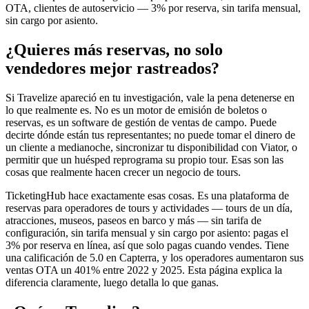
OTA, clientes de autoservicio — 3% por reserva, sin tarifa mensual,
sin cargo por asiento.
¿Quieres más reservas, no solo
vendedores mejor rastreados?
Si Travelize apareció en tu investigación, vale la pena detenerse en
lo que realmente es. No es un motor de emisión de boletos o
reservas, es un software de gestión de ventas de campo. Puede
decirte dónde están tus representantes; no puede tomar el dinero de
un cliente a medianoche, sincronizar tu disponibilidad con Viator, o
permitir que un huésped reprograma su propio tour. Esas son las
cosas que realmente hacen crecer un negocio de tours.
TicketingHub hace exactamente esas cosas. Es una plataforma de
reservas para operadores de tours y actividades — tours de un día,
atracciones, museos, paseos en barco y más — sin tarifa de
configuración, sin tarifa mensual y sin cargo por asiento: pagas el
3% por reserva en línea, así que solo pagas cuando vendes. Tiene
una calificación de 5.0 en Capterra, y los operadores aumentaron sus
ventas OTA un 401% entre 2022 y 2025. Esta página explica la
diferencia claramente, luego detalla lo que ganas.