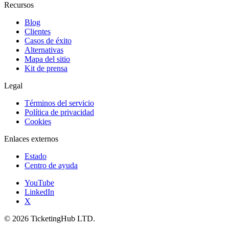
Recursos
Blog
Clientes
Casos de éxito
Alternativas
Mapa del sitio
Kit de prensa
Legal
Términos del servicio
Política de privacidad
Cookies
Enlaces externos
Estado
Centro de ayuda
YouTube
LinkedIn
X
©
2026
TicketingHub LTD.