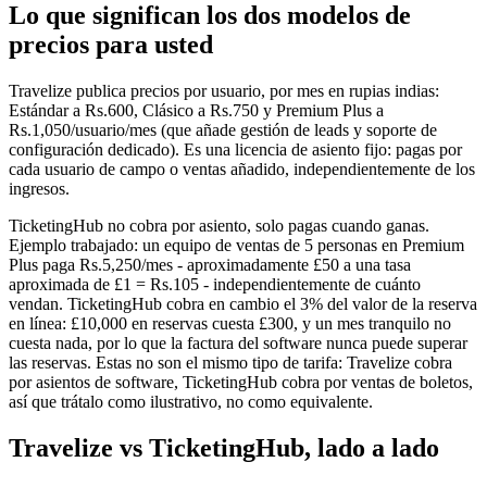
Lo que significan los dos modelos de
precios para usted
Travelize publica precios por usuario, por mes en rupias indias:
Estándar a Rs.600, Clásico a Rs.750 y Premium Plus a
Rs.1,050/usuario/mes (que añade gestión de leads y soporte de
configuración dedicado). Es una licencia de asiento fijo: pagas por
cada usuario de campo o ventas añadido, independientemente de los
ingresos.
TicketingHub no cobra por asiento, solo pagas cuando ganas.
Ejemplo trabajado: un equipo de ventas de 5 personas en Premium
Plus paga Rs.5,250/mes - aproximadamente £50 a una tasa
aproximada de £1 = Rs.105 - independientemente de cuánto
vendan. TicketingHub cobra en cambio el 3% del valor de la reserva
en línea: £10,000 en reservas cuesta £300, y un mes tranquilo no
cuesta nada, por lo que la factura del software nunca puede superar
las reservas. Estas no son el mismo tipo de tarifa: Travelize cobra
por asientos de software, TicketingHub cobra por ventas de boletos,
así que trátalo como ilustrativo, no como equivalente.
Travelize vs TicketingHub, lado a lado