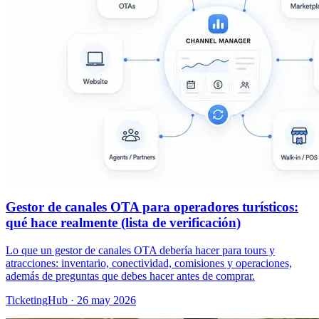
Gestor de canales OTA para operadores turísticos:
qué hace realmente (lista de verificación)
Lo que un gestor de canales OTA debería hacer para tours y
atracciones: inventario, conectividad, comisiones y operaciones,
además de preguntas que debes hacer antes de comprar.
TicketingHub
·
26 may 2026