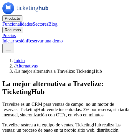
Producto
Funcionalidades
Sectores
Blog
Recursos
Precios
Iniciar sesión
Reservar una demo
Inicio
/
Alternativas
/
La mejor alternativa a Travelize: TicketingHub
La mejor alternativa a Travelize:
TicketingHub
Travelize es un CRM para ventas de campo, no un motor de
reservas. TicketingHub vende tus entradas: 3% por reserva, sin tarifa
mensual, sincronización con OTA, en vivo en minutos.
Travelize rastrea a tu equipo de ventas. TicketingHub realiza las
ventas: un proceso de pago en tu propio sitio web, distribución