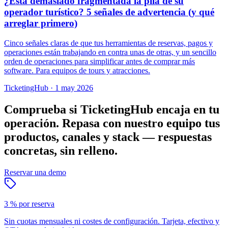
¿Está demasiado fragmentada la pila de su
operador turístico? 5 señales de advertencia (y qué
arreglar primero)
Cinco señales claras de que tus herramientas de reservas, pagos y
operaciones están trabajando en contra unas de otras, y un sencillo
orden de operaciones para simplificar antes de comprar más
software. Para equipos de tours y atracciones.
TicketingHub
·
1 may 2026
Comprueba si TicketingHub encaja en tu
operación.
Repasa con nuestro equipo tus
productos, canales y stack — respuestas
concretas, sin relleno.
Reservar una demo
3 % por reserva
Sin cuotas mensuales ni costes de configuración. Tarjeta, efectivo y