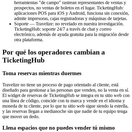
herramientas "de campo" rastrean representantes de ventas y
prospectos, no ventas de boletos en el lugar. TicketingHub:
aplicaciones POS para iOS y Android, funciona sin conexión,
admite impresoras, cajas registradoras y máquinas de tarjetas.
Soporte — Travelize: no revelado en nuestra investigación.
TicketingHub: soporte 24/7 a través de chat y correo
electrónico, además de ayuda gratuita para la migración desde
otra plataforma.
Por qué los operadores cambian a
TicketingHub
Toma reservas mientras duermes
Travelize no tiene un proceso de pago orientado al cliente, está
diseñado para gestionar a las personas que venden, no la venta en sí.
El widget de reservas de TicketingHub se integra en tu sitio web con
una línea de código, coincide con tu marca y vende en el idioma y
moneda de tu cliente, por lo que tu sitio web sigue siendo la estrella,
y las reservas llegan a medianoche sin que nadie de tu equipo tenga
que mover un dedo.
Llena espacios que no puedes vender tú mismo