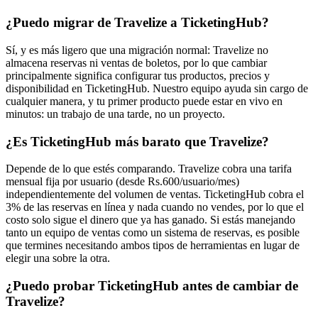
¿Puedo migrar de Travelize a TicketingHub?
Sí, y es más ligero que una migración normal: Travelize no
almacena reservas ni ventas de boletos, por lo que cambiar
principalmente significa configurar tus productos, precios y
disponibilidad en TicketingHub. Nuestro equipo ayuda sin cargo de
cualquier manera, y tu primer producto puede estar en vivo en
minutos: un trabajo de una tarde, no un proyecto.
¿Es TicketingHub más barato que Travelize?
Depende de lo que estés comparando. Travelize cobra una tarifa
mensual fija por usuario (desde Rs.600/usuario/mes)
independientemente del volumen de ventas. TicketingHub cobra el
3% de las reservas en línea y nada cuando no vendes, por lo que el
costo solo sigue el dinero que ya has ganado. Si estás manejando
tanto un equipo de ventas como un sistema de reservas, es posible
que termines necesitando ambos tipos de herramientas en lugar de
elegir una sobre la otra.
¿Puedo probar TicketingHub antes de cambiar de
Travelize?