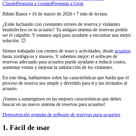
Claude
Pregunta a Gemini
Pregunta a Grok
Bibim Banez
•
16 de marzo de 2026
•
7 min de lectura
¿Estás luchando con constantes errores de reserva y visitantes
insatisfechos en tu acuario? Tu antiguo sistema de reservas podría
ser el culpable. Y estamos aquí para ayudarte a encontrar una mejor
solución. 🙂
Hemos trabajado con cientos de tours y actividades, desde
acuarios
hasta zoológicos y museos. Y sabemos mejor: el software de
reservas adecuado para acuarios puede ayudarte a reducir costos,
aumentar ventas y mejorar la satisfacción de los visitantes.
En este blog, hablaremos sobre las características que harán que el
proceso de reserva sea simple y divertido para ti y tus invitados al
acuario.
¡Vamos a sumergirnos en las mejores características que debes
buscar en un nuevo sistema de reservas para acuarios!
Demostración gratuita de software de reservas para acuarios
1. Fácil de usar