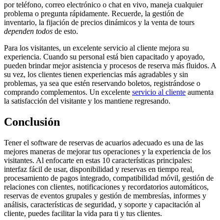
por teléfono, correo electrónico o chat en vivo, maneja cualquier
problema o pregunta rápidamente. Recuerde, la gestión de
inventario, la fijación de precios dinámicos y la venta de tours
dependen todos
de esto.
Para los visitantes, un excelente servicio al cliente mejora su
experiencia. Cuando su personal está bien capacitado y apoyado,
pueden brindar mejor asistencia y procesos de reserva más fluidos. A
su vez, los clientes tienen experiencias más agradables y sin
problemas, ya sea que estén reservando boletos, registrándose o
comprando complementos. Un excelente
servicio al cliente
aumenta
la satisfacción del visitante y los mantiene regresando.
Conclusión
Tener el software de reservas de acuarios adecuado es una de las
mejores maneras de mejorar tus operaciones y la experiencia de los
visitantes. Al enfocarte en estas 10 características principales:
interfaz fácil de usar, disponibilidad y reservas en tiempo real,
procesamiento de pagos integrado, compatibilidad móvil, gestión de
relaciones con clientes, notificaciones y recordatorios automáticos,
reservas de eventos grupales y gestión de membresías, informes y
análisis, características de seguridad, y soporte y capacitación al
cliente, puedes facilitar la vida para ti y tus clientes.