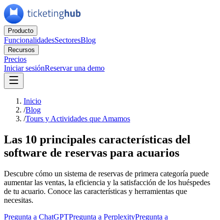
Producto
Funcionalidades
Sectores
Blog
Recursos
Precios
Iniciar sesión
Reservar una demo
Inicio
/
Blog
/
Tours y Actividades que Amamos
Las 10 principales características del
software de reservas para acuarios
Descubre cómo un sistema de reservas de primera categoría puede
aumentar las ventas, la eficiencia y la satisfacción de los huéspedes
de tu acuario. Conoce las características y herramientas que
necesitas.
Pregunta a ChatGPT
Pregunta a Perplexity
Pregunta a