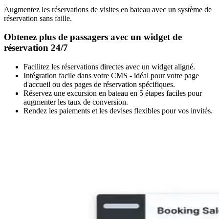
Augmentez les réservations de visites en bateau avec un système de
réservation sans faille.
Obtenez plus de passagers avec un widget de
réservation 24/7
Facilitez les réservations directes avec un widget aligné.
Intégration facile dans votre CMS - idéal pour votre page
d'accueil ou des pages de réservation spécifiques.
Réservez une excursion en bateau en 5 étapes faciles pour
augmenter les taux de conversion.
Rendez les paiements et les devises flexibles pour vos invités.