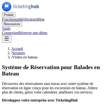
Produit
Fonctionnalités
Secteurs
Blog
Ressources
Tarifs
Connexion
Réserver une démo
Accueil
/
Secteurs
/
Visites en bateau
Système de Réservation pour Balades en
Bateau
Découvrez des réservations sans tracas avec notre système de
réservation en ligne conçu pour les excursions en bateau. Attirez
plus de clients, gérez votre calendrier, améliorez vos services.
Développez votre entreprise avec TicketingHub