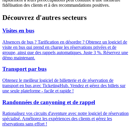
fidélisation des clients et à des recommandations positives.
Découvrez d'autres secteurs
Visites en bus
Absences de bus ? Tarification en désordre ? Obtenez un logiciel de
visite en bus qui prend en charge les réservations privées et de
groupe, ainsi que des rappels automatiques. Juste 3 %. Réservez une
démo maintenant.
Transport par bus
Obtenez le meilleur logiciel de billetterie et de réservation de
transport en bus avec TicketingHub. Vendez et gérez des billets sur
une seule plateforme - facile et rapide !
Randonnées de canyoning et de rappel
Rationalisez vos circuits d'aventure avec notre logiciel de réservation
spécialisé. Améliorez les expériences des clients et gérez les
réservations sans effort !