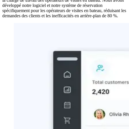
la charge de travail des opérateurs de visites en bateau. Nous avons
développé notre logiciel et notre système de réservation
spécifiquement pour les opérateurs de visites en bateau, réduisant les
demandes des clients et les inefficacités en arrière-plan de 80 %.