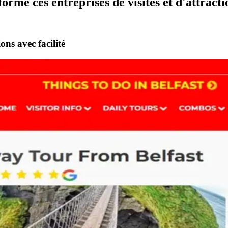
mé ces entreprises de visites et d'attracti
ons avec facilité