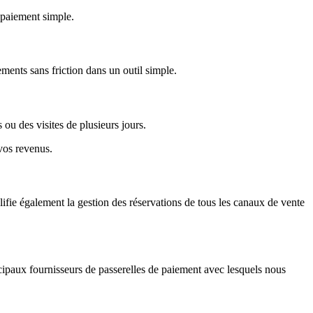
e paiement simple.
ements sans friction dans un outil simple.
ou des visites de plusieurs jours.
vos revenus.
lifie également la gestion des réservations de tous les canaux de vente
ncipaux fournisseurs de passerelles de paiement avec lesquels nous