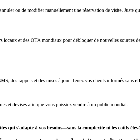
annuler ou de modifier manuellement une réservation de visite. Juste que
eurs locaux et des OTA mondiaux pour débloquer de nouvelles sources de
S, des rappels et des mises à jour. Tenez vos clients informés sans ef
gues et devises afin que vous puissiez vendre à un public mondial.
tes qui s'adapte à vos besoins—sans la complexité ni les coûts élevé