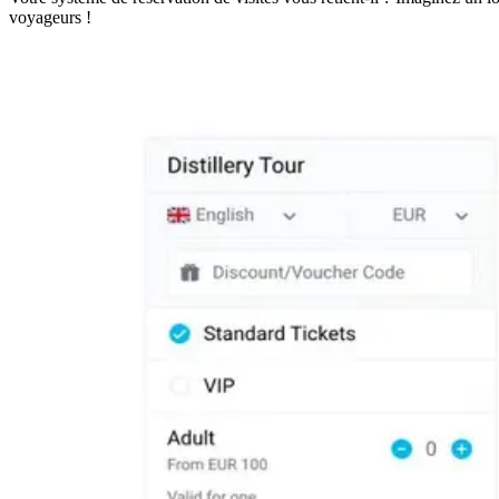
voyageurs !