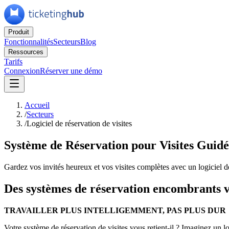
Produit
Fonctionnalités
Secteurs
Blog
Ressources
Tarifs
Connexion
Réserver une démo
Accueil
/
Secteurs
/
Logiciel de réservation de visites
Système de Réservation pour Visites Guidé
Gardez vos invités heureux et vos visites complètes avec un logiciel 
Des systèmes de réservation encombrants v
TRAVAILLER
PLUS INTELLIGEMMENT, PAS
PLUS DUR
Votre système de réservation de visites vous retient-il ? Imaginez un lo