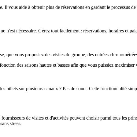
me. Il vous aide à obtenir plus de réservations en gardant le processus d
 n'est nécessaire. Gérez tout facilement : réservations, horaires et pai
ise, que vous proposiez des visites de groupe, des entrées chronométrées 
nction des saisons hautes et basses afin que vous puissiez maximiser 
es billets sur plusieurs canaux ? Pas de souci. Cette fonctionnalité simp
fournisseurs de visites et d'activités peuvent choisir parmi tous les pri
sans stress.