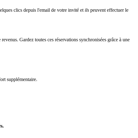
lques clics depuis l'email de votre invité et
ils
peuvent effectuer le
 revenus. Gardez toutes ces réservations synchronisées grâce à une
fort supplémentaire.
s.