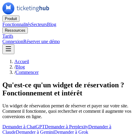
Produit
Fonctionnalités
Secteurs
Blog
Ressources
Tarifs
Connexion
Réserver une démo
Accueil
/
Blog
/
Commencer
Qu'est-ce qu'un widget de réservation ?
Fonctionnement et intérêt
Un widget de réservation permet de réserver et payer sur votre site.
Comment il fonctionne, quoi rechercher et comment il augmente vos
conversions en ligne.
Demander à ChatGPT
Demander à Perplexity
Demander à
Claude
Demander à Gemini
Demander à Grok