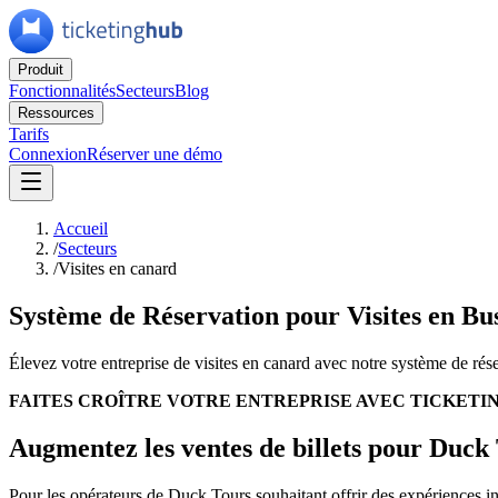
Produit
Fonctionnalités
Secteurs
Blog
Ressources
Tarifs
Connexion
Réserver une démo
Accueil
/
Secteurs
/
Visites en canard
Système de Réservation pour Visites en B
Élevez votre entreprise de visites en canard avec notre système de réser
FAITES CROÎTRE VOTRE ENTREPRISE AVEC TICKETI
Augmentez les ventes de billets pour Duck
Pour les opérateurs de Duck Tours souhaitant offrir des expériences ino