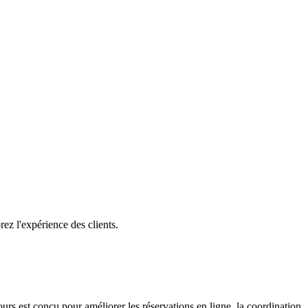
rez l'expérience des clients.
ours est conçu pour améliorer les réservations en ligne, la coordination