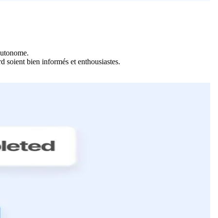
 autonome.
rd soient bien informés et enthousiastes.