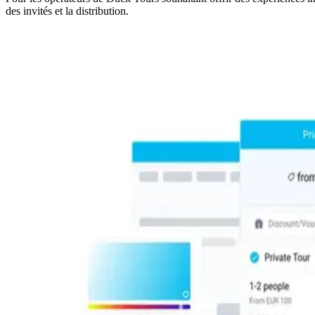
des invités et la distribution.