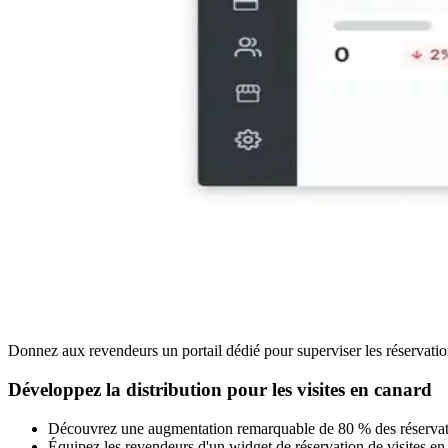
Donnez aux revendeurs un portail dédié pour superviser les réservation
Développez la distribution pour les visites en canard
Découvrez une augmentation remarquable de 80 % des réservations 
Équipez les revendeurs d'un widget de réservation de visites en