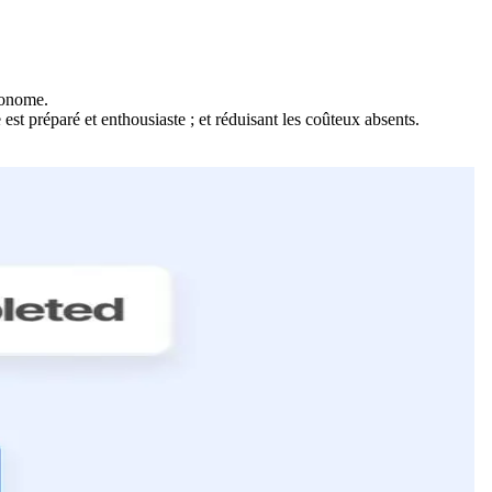
tonome.
t préparé et enthousiaste ; et réduisant les coûteux absents.