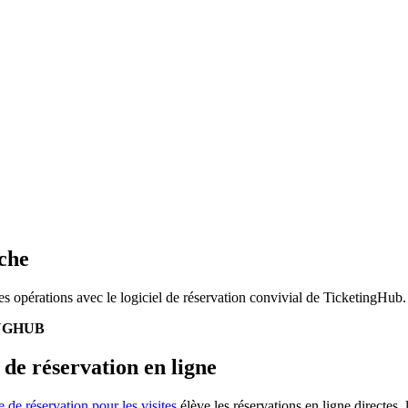
che
les opérations avec le logiciel de réservation convivial de TicketingHub.
NGHUB
 de réservation en ligne
 de réservation pour les visites
élève les réservations en ligne directes, l