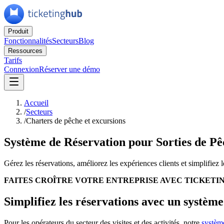
Produit
Fonctionnalités
Secteurs
Blog
Ressources
Tarifs
Connexion
Réserver une démo
Accueil
/
Secteurs
/
Charters de pêche et excursions
Système de Réservation pour Sorties de Pê
Gérez les réservations, améliorez les expériences clients et simplifiez 
FAITES CROÎTRE VOTRE ENTREPRISE AVEC TICKETI
Simplifiez les réservations avec un système
Pour les opérateurs du secteur des visites et des activités, notre
système