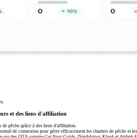
es.
 et des liens d'affiliation
e pêche grâce à des liens d'affiliation.
tail de connexion pour gérer efficacement les charters de pêche et les 
site sur des OTA comme
Get Your Guide, TripAdvisor, Klook et Airbnb 