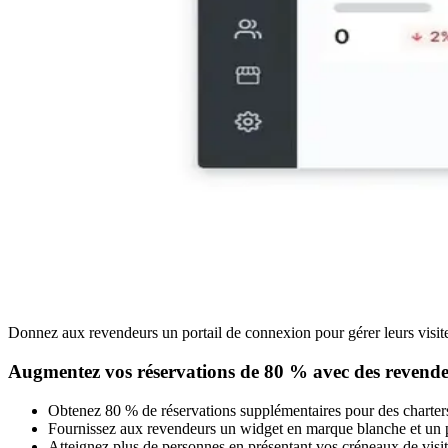
Donnez aux revendeurs un portail de connexion pour gérer leurs visit
Augmentez vos réservations de 80 % avec des revendeurs
Obtenez 80 % de réservations supplémentaires pour des charters d
Fournissez aux revendeurs un widget en marque blanche et un por
Atteignez plus de personnes en présentant vos créneaux de vi