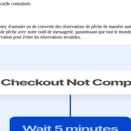
ielle centralisée.
mer, d'annuler ou de convertir des réservations de pêche de manière au
 pêche avec notre outil de messagerie, garantissant que tout le monde es
vation pour éviter les réservations invalides.