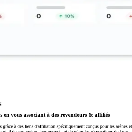
g.
s en vous associant à des revendeurs
&
affiliés
grâce à des liens d'affiliation spécifiquement conçus pour les arènes et i
tail de connexion, leur permettant de gérer les réservations de laser t