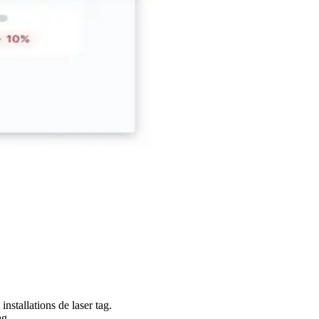
nstallations de laser tag.
ag.