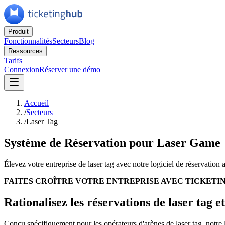
Produit
Fonctionnalités
Secteurs
Blog
Ressources
Tarifs
Connexion
Réserver une démo
Accueil
/
Secteurs
/
Laser Tag
Système de Réservation pour Laser Game
Élevez votre entreprise de laser tag avec notre logiciel de réservation 
FAITES CROÎTRE VOTRE ENTREPRISE AVEC TICKETI
Rationalisez les réservations de laser tag 
Conçu spécifiquement pour les opérateurs d'arènes de laser tag, notre log