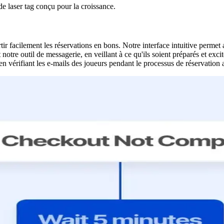
de laser tag conçu pour la croissance.
facilement les réservations en bons. Notre interface intuitive permet au
tre outil de messagerie, en veillant à ce qu'ils soient préparés et excit
 en vérifiant les e-mails des joueurs pendant le processus de réservation 