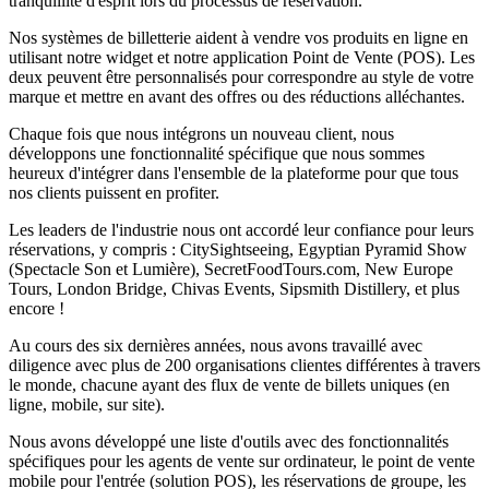
tranquillité d'esprit lors du processus de réservation.
Nos systèmes de billetterie aident à vendre vos produits en ligne en
utilisant notre widget et notre application Point de Vente (POS). Les
deux peuvent être personnalisés pour correspondre au style de votre
marque et mettre en avant des offres ou des réductions alléchantes.
Chaque fois que nous intégrons un nouveau client, nous
développons une fonctionnalité spécifique que nous sommes
heureux d'intégrer dans l'ensemble de la plateforme pour que tous
nos clients puissent en profiter.
Les leaders de l'industrie nous ont accordé leur confiance pour leurs
réservations, y compris : CitySightseeing, Egyptian Pyramid Show
(Spectacle Son et Lumière), SecretFoodTours.com, New Europe
Tours, London Bridge, Chivas Events, Sipsmith Distillery, et plus
encore !
Au cours des six dernières années, nous avons travaillé avec
diligence avec plus de 200 organisations clientes différentes à travers
le monde, chacune ayant des flux de vente de billets uniques (en
ligne, mobile, sur site).
Nous avons développé une liste d'outils avec des fonctionnalités
spécifiques pour les agents de vente sur ordinateur, le point de vente
mobile pour l'entrée (solution POS), les réservations de groupe, les