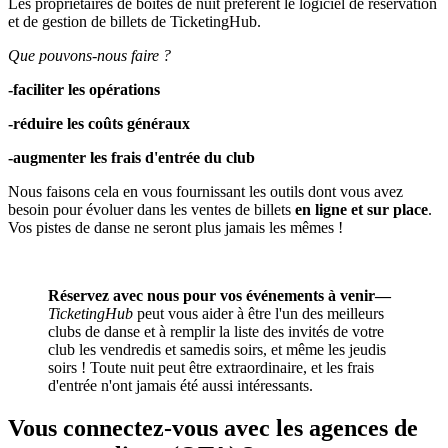
Les propriétaires de boîtes de nuit préfèrent le logiciel de réservation
et de gestion de billets de TicketingHub.
Que pouvons-nous faire ?
-faciliter les opérations
-réduire les coûts généraux
-augmenter les frais d'entrée du club
Nous faisons cela en vous fournissant les outils dont vous avez
besoin pour évoluer dans les ventes de billets
en ligne et sur place
.
Vos pistes de danse ne seront plus jamais les mêmes !
Réservez avec nous pour vos événements à venir—
TicketingHub
peut vous aider à être l'un des meilleurs
clubs de danse et à remplir la liste des invités de votre
club les vendredis et samedis soirs, et même les jeudis
soirs ! Toute nuit peut être extraordinaire, et les frais
d'entrée n'ont jamais été aussi intéressants.
Vous connectez-vous avec les agences de