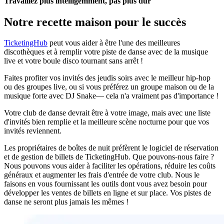
Travaillez plus intelligemment, pas plus dur
Notre recette maison pour le succès
TicketingHub
peut vous aider à être l'une des meilleures
discothèques et à remplir votre piste de danse avec de la musique
live et votre boule disco tournant sans arrêt !
Faites profiter vos invités des jeudis soirs avec le meilleur hip-hop
ou des groupes live, ou si vous préférez un groupe maison ou de la
musique forte avec DJ Snake— cela n'a vraiment pas d'importance !
Votre club de danse devrait être à votre image, mais avec une liste
d'invités bien remplie et la meilleure scène nocturne pour que vos
invités reviennent.
Les propriétaires de boîtes de nuit préfèrent le logiciel de réservation
et de gestion de billets de TicketingHub. Que pouvons-nous faire ?
Nous pouvons vous aider à faciliter les opérations, réduire les coûts
généraux et augmenter les frais d'entrée de votre club. Nous le
faisons en vous fournissant les outils dont vous avez besoin pour
développer les ventes de billets en ligne et sur place. Vos pistes de
danse ne seront plus jamais les mêmes !