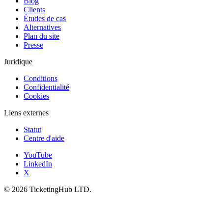
Blog
Clients
Études de cas
Alternatives
Plan du site
Presse
Juridique
Conditions
Confidentialité
Cookies
Liens externes
Statut
Centre d'aide
YouTube
LinkedIn
X
©
2026
TicketingHub LTD.