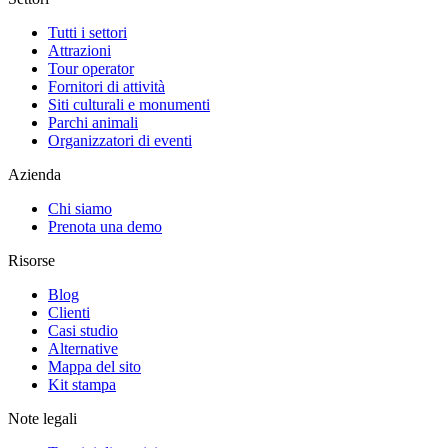
Tutti i settori
Attrazioni
Tour operator
Fornitori di attività
Siti culturali e monumenti
Parchi animali
Organizzatori di eventi
Azienda
Chi siamo
Prenota una demo
Risorse
Blog
Clienti
Casi studio
Alternative
Mappa del sito
Kit stampa
Note legali