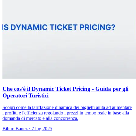
Che cos'è il Dynamic Ticket Pricing - Guida per gli
Operatori Turistici
Scopri come la tariffazione dinamica dei biglietti aiuta ad aumentare
i profitti e l'efficienza regolando i prezzi in tempo reale in base alla
domanda di mercato e alla concorrenza.
Bibim Banez
·
7 lug 2025