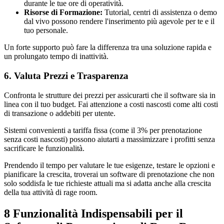
durante le tue ore di operatività.
Risorse di Formazione:
Tutorial, centri di assistenza o demo
dal vivo possono rendere l'inserimento più agevole per te e il
tuo personale.
Un forte supporto può fare la differenza tra una soluzione rapida e
un prolungato tempo di inattività.
6. Valuta Prezzi e Trasparenza
Confronta le strutture dei prezzi per assicurarti che il software sia in
linea con il tuo budget. Fai attenzione a costi nascosti come alti costi
di transazione o addebiti per utente.
Sistemi convenienti a tariffa fissa (come il 3% per prenotazione
senza costi nascosti) possono aiutarti a massimizzare i profitti senza
sacrificare le funzionalità.
Prendendo il tempo per valutare le tue esigenze, testare le opzioni e
pianificare la crescita, troverai un software di prenotazione che non
solo soddisfa le tue richieste attuali ma si adatta anche alla crescita
della tua attività di rage room.
8 Funzionalità Indispensabili per il