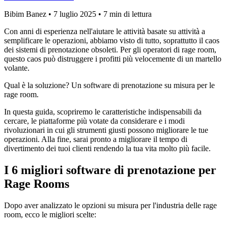
Bibim Banez
•
7 luglio 2025
•
7 min di lettura
Con anni di esperienza nell'aiutare le attività basate su attività a
semplificare le operazioni, abbiamo visto di tutto, soprattutto il caos
dei sistemi di prenotazione obsoleti. Per gli operatori di rage room,
questo caos può distruggere i profitti più velocemente di un martello
volante.
Qual è la soluzione? Un software di prenotazione su misura per le
rage room.
In questa guida, scopriremo le caratteristiche indispensabili da
cercare, le piattaforme più votate da considerare e i modi
rivoluzionari in cui gli strumenti giusti possono migliorare le tue
operazioni. Alla fine, sarai pronto a migliorare il tempo di
divertimento dei tuoi clienti rendendo la tua vita molto più facile.
I 6 migliori software di prenotazione per
Rage Rooms
Dopo aver analizzato le opzioni su misura per l'industria delle rage
room, ecco le migliori scelte: