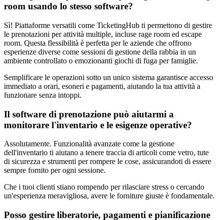
room usando lo stesso software?
Sì! Piattaforme versatili come TicketingHub ti permettono di gestire
le prenotazioni per attività multiple, incluse rage room ed escape
room. Questa flessibilità è perfetta per le aziende che offrono
esperienze diverse come sessioni di gestione della rabbia in un
ambiente controllato o emozionanti giochi di fuga per famiglie.
Semplificare le operazioni sotto un unico sistema garantisce accesso
immediato a orari, esoneri e pagamenti, aiutando la tua attività a
funzionare senza intoppi.
Il software di prenotazione può aiutarmi a
monitorare l'inventario e le esigenze operative?
Assolutamente. Funzionalità avanzate come la gestione
dell'inventario ti aiutano a tenere traccia di articoli come vetro, tute
di sicurezza e strumenti per rompere le cose, assicurandoti di essere
sempre fornito per ogni sessione.
Che i tuoi clienti stiano rompendo per rilasciare stress o cercando
un'esperienza meravigliosa, avere le forniture giuste è fondamentale.
Posso gestire liberatorie, pagamenti e pianificazione