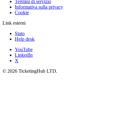
Termini di servizio
Informativa sulla privacy
Cookie
Link esterni
Stato
Help desk
YouTube
LinkedIn
X
©
2026
TicketingHub LTD.