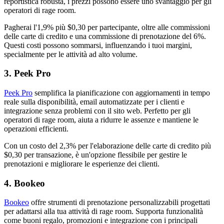
reportistica robusta, i prezzi possono essere uno svantaggio per gli
operatori di rage room.
Pagherai l'1,9% più $0,30 per partecipante, oltre alle commissioni
delle carte di credito e una commissione di prenotazione del 6%.
Questi costi possono sommarsi, influenzando i tuoi margini,
specialmente per le attività ad alto volume.
3. Peek Pro
Peek Pro
semplifica la pianificazione con aggiornamenti in tempo
reale sulla disponibilità, email automatizzate per i clienti e
integrazione senza problemi con il sito web. Perfetto per gli
operatori di rage room, aiuta a ridurre le assenze e mantiene le
operazioni efficienti.
Con un costo del 2,3% per l'elaborazione delle carte di credito più
$0,30 per transazione, è un'opzione flessibile per gestire le
prenotazioni e migliorare le esperienze dei clienti.
4. Bookeo
Bookeo
offre strumenti di prenotazione personalizzabili progettati
per adattarsi alla tua attività di rage room. Supporta funzionalità
come buoni regalo, promozioni e integrazione con i principali