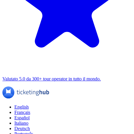
Valutato 5.0 da 300+ tour operator in tutto il mondo.
English
Français
Español
Italiano
Deutsch
Português