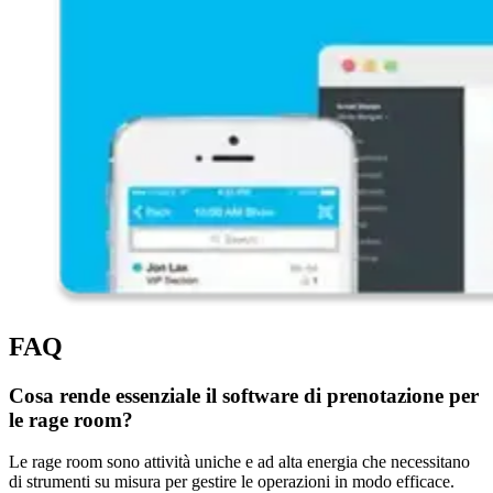
FAQ
Cosa rende essenziale il software di prenotazione per
le rage room?
Le rage room sono attività uniche e ad alta energia che necessitano
di strumenti su misura per gestire le operazioni in modo efficace.