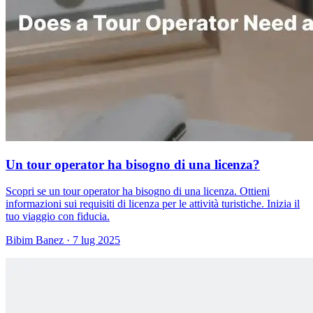
Un tour operator ha bisogno di una licenza?
Scopri se un tour operator ha bisogno di una licenza. Ottieni
informazioni sui requisiti di licenza per le attività turistiche. Inizia il
tuo viaggio con fiducia.
Bibim Banez
·
7 lug 2025