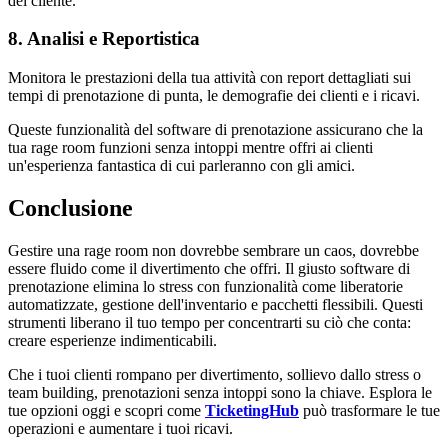
del cliente.
8. Analisi e Reportistica
Monitora le prestazioni della tua attività con report dettagliati sui
tempi di prenotazione di punta, le demografie dei clienti e i ricavi.
Queste funzionalità del software di prenotazione assicurano che la
tua rage room funzioni senza intoppi mentre offri ai clienti
un'esperienza fantastica di cui parleranno con gli amici.
Conclusione
Gestire una rage room non dovrebbe sembrare un caos, dovrebbe
essere fluido come il divertimento che offri. Il giusto software di
prenotazione elimina lo stress con funzionalità come liberatorie
automatizzate, gestione dell'inventario e pacchetti flessibili. Questi
strumenti liberano il tuo tempo per concentrarti su ciò che conta:
creare esperienze indimenticabili.
Che i tuoi clienti rompano per divertimento, sollievo dallo stress o
team building, prenotazioni senza intoppi sono la chiave. Esplora le
tue opzioni oggi e scopri come
TicketingHub
può trasformare le tue
operazioni e aumentare i tuoi ricavi.