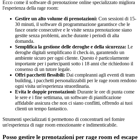
Ecco come il software di prenotazione online specializzato migliora
l'esperienza della rage room:
Gestire un alto volume di prenotazioni:
Con sessioni di 15-
30 minuti, il software di programmazione garantisce che le
fasce orarie consecutive e le visite senza prenotazione siano
gestite senza problemi, anche durante i periodi di alta
domanda.
Semplifica la gestione delle deroghe e della sicurezza:
Le
deroghe digitali semplificano il check-in, garantendo un
ambiente sicuro per ogni cliente. Questo è particolarmente
importante per i partecipanti sotto i 18 anni che richiedono il
consenso di un tutore legale.
Offri pacchetti flessibili:
Dai compleanni agli eventi di team
building, i pacchetti personalizzabili per le rage room rendono
ogni visita un'esperienza straordinaria.
Evita le doppie prenotazioni:
Durante le ore di punta come
le sere e i fine settimana, un software di pianificazione
affidabile assicura che non ci siano conflitti, offrendo ai tuoi
clienti un tempo fantastico.
Strumenti specializzati ti permettono di concentrarti nel fornire
un'esperienza di rage room emozionante e indimenticabile.
Posso gestire le prenotazioni per rage room ed escape