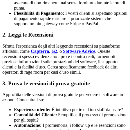
assicura di non rimanere mai senza forniture durante le ore di
punta.
Flessibilità di Pagamento:
I vostri clienti si aspettano opzioni
di pagamento rapide e sicure—priorizzate sistemi che
supportano più gateway come Stripe o PayPal.
2. Leggi le Recensioni
Sfrutta l'esperienza degli altri leggendo recensioni su piattaforme
affidabili come
Capterra
,
G2
, o
Software Advice
. Queste
recensioni spesso evidenziano i pro e i contro reali, fornendoti
preziose informazioni sulle prestazioni del software, il supporto
clienti e la facilità d'uso. Cerca specificamente feedback da altri
operatori di rage room per casi d'uso simili.
3. Prova le versioni di prova gratuite
Approfitta delle versioni di prova gratuite per vedere il software in
azione. Concentrati su:
Esperienza utente:
È intuitivo per te e il tuo staff da usare?
Comodità del Cliente:
Semplifica il processo di prenotazione
per gli ospiti?
Automazione:
I promemoria, i follow-up e le esenzioni sono