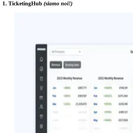
1. TicketingHub
(siamo noi!)