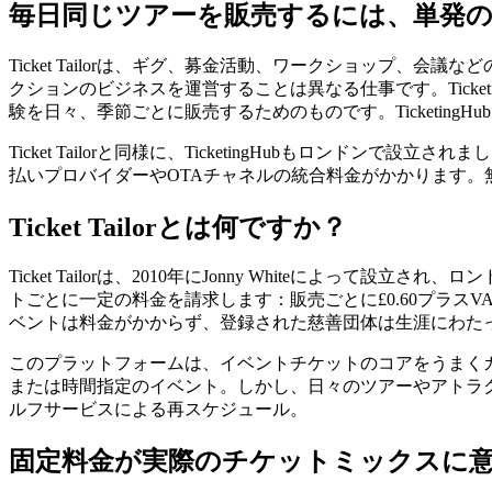
毎日同じツアーを販売するには、単発
Ticket Tailorは、ギグ、募金活動、ワークショップ
クションのビジネスを運営することは異なる仕事です。Tick
験を日々、季節ごとに販売するためのものです。TicketingHubは
Ticket Tailorと同様に、TicketingHubもロ
払いプロバイダーやOTAチャネルの統合料金がかかります。
Ticket Tailorとは何ですか？
Ticket Tailorは、2010年にJonny Whiteに
トごとに一定の料金を請求します：販売ごとに£0.60プラスVA
ベントは料金がかからず、登録された慈善団体は生涯にわたって料金
このプラットフォームは、イベントチケットのコアをうまく
または時間指定のイベント。しかし、日々のツアーやアトラク
ルフサービスによる再スケジュール。
固定料金が実際のチケットミックスに