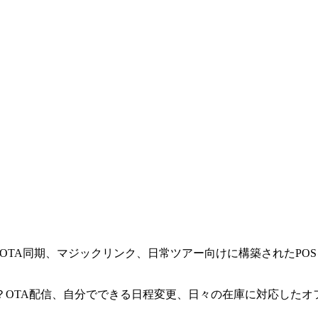
tingHubは、OTA同期、マジックリンク、日常ツアー向けに構築さ
OTA配信、自分でできる日程変更、日々の在庫に対応したオフラ