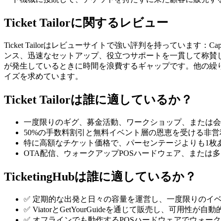
Ticket Tailorに関するレビュー
Ticket Tailorはレビューサイトで強い評判を持っています：
ンス、迅速なセットアップ、役立つサポートを一貫して称賛
が発生しているときに時間を浪費するギャップです。他の繰
イズを求めています。
Ticket Tailorは誰に適しているか？
一度限りのギグ、募金活動、ワークショップ、または会
50%の手数料割引と無料イベント層の恩恵を受ける非
特に高額なチケット価格で、パーセンテージよりも1枚
OTA配信、ウォークアップPOSハードウェア、または
TicketingHubは誰に適しているか？
✅ 定期的な出発と日々の容量を運営し、一度限りのイ
✅ ViatorとGetYourGuideを通じて販売し、可用性
✅ オフラインでも動作するPOSハードウェアでウォー