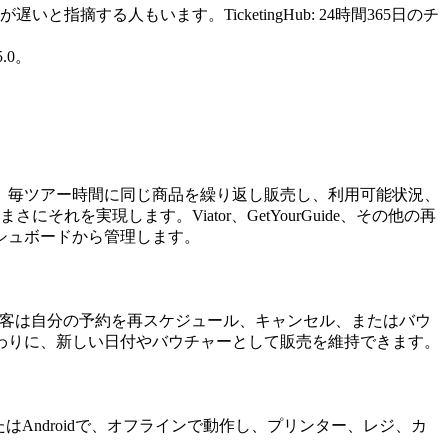
と指摘する人もいます。TicketingHub: 24時間365日のチ
5.0。
、毎潮、毎ツアー時間に同じ商品を繰り返し販売し、利用可能状況、
れを実現します。Viator、GetYourGuide、その他の再
シュボードから管理します。
すると、顧客は自分の予約を再スケジュール、キャンセル、またはバウ
わりに、新しい日付やバウチャーとして販売を維持できます。
OSまたはAndroidで、オフラインで動作し、プリンター、レジ、カ