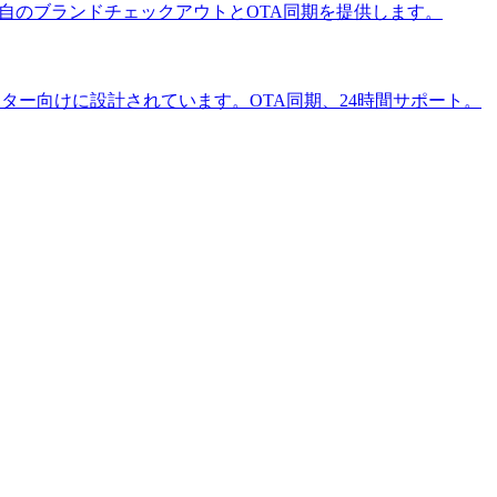
なし—独自のブランドチェックアウトとOTA同期を提供します。
ーオペレーター向けに設計されています。OTA同期、24時間サポート。