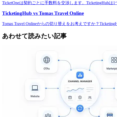
TicketOneは契約ごとに手数料を交渉します。Ticketi
TicketingHub vs Tomas Travel Online
Tomas Travel Onlineからの切り替えをお考えですか？
あわせて読みたい記事