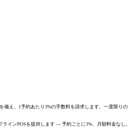
れたPOSを備え、1予約あたり3%の手数料を請求します。一度限りの
インPOSを提供します — 予約ごとに3%、月額料金なし。