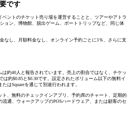
要です
かし、イベントのチケット売り場を運営することと、ツアーやアトラ
トラクション、博物館、脱出ゲーム、ボートトリップなど、同じ体
トアップ料金なし、月額料金なし、オンライン予約ごとに3％、さらに支
ムで、チームは約40人と報告されています。売上の割合ではなく、チケッ
は約$0.85と$0.30です。設定されたボリューム以下の無料イ
たはSquareを通じて別途行われます。
ット、無料のチェックインアプリ、予約席のチャート、定期的
の流通、ウォークアップのPOSハードウェア、または顧客のセ