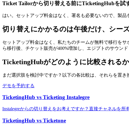
Ticket Tailorから切り替える前にTicketingH
はい。セットアップ料金はなく、署名も必要ないので、製品
切り替えにかかるのは午後だけ、シー
セットアップ料金はなく、私たちのチームが無料で移行をサポートし、
ら移行後、チケット販売が400%増加し、エジプトのサウンド＆ライ
TicketingHubがどのように比較され
まだ選択肢を検討中ですか？以下の各比較は、それらを置き換
デモを予約する
TicketingHub vs Ticketing Instalegre
Instalegreからの切り替えをお考えですか？直接チャネルを所
TicketingHub vs Ticketone