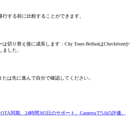
移行する前に比較することができます。
ます：City Tours BelfastはCheckfrontか
加しました。
 または先に進んで自分で確認してください。
期、24時間365日のサポート。Capterraで5.0の評価。