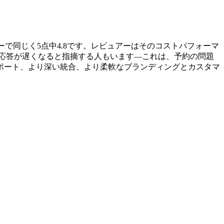
8のレビューで同じく5点中4.8です。レビュアーはそのコストパフォーマ
応答が遅くなると指摘する人もいます—これは、予約の問題
ポート、より深い統合、より柔軟なブランディングとカスタマ