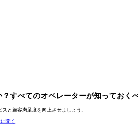
か？すべてのオペレーターが知っておく
ビスと顧客満足度を向上させましょう。
okに聞く