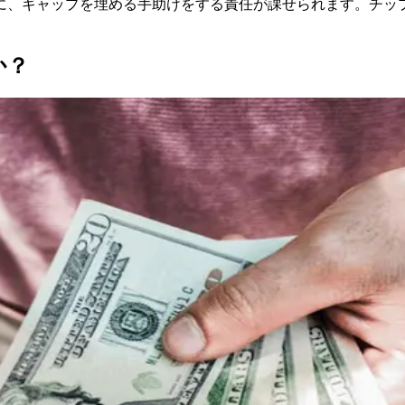
に、ギャップを埋める手助けをする責任が課せられます。チッ
か？