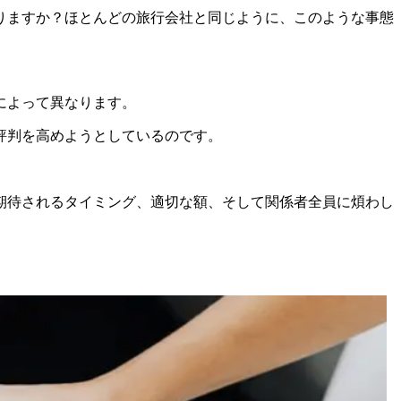
りますか？ほとんどの旅行会社と同じように、このような事態
によって異なります。
評判を高めようとしているのです。
期待されるタイミング、適切な額、そして関係者全員に煩わし