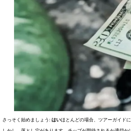
さっそく始めましょう:
はい
ほとんどの場合、ツアーガイドに
しかし、落とし穴があります。チップが期待されるか適切か