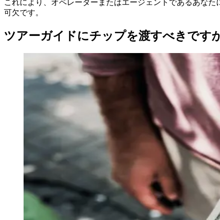
これにより、オペレーターまたはエージェントであるあなた
可欠です。
ツアーガイドにチップを渡すべきです