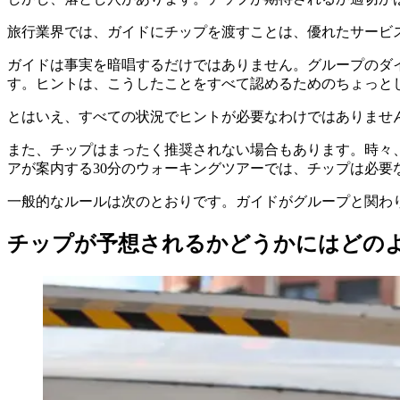
旅行業界では、ガイドにチップを渡すことは、優れたサービ
ガイドは事実を暗唱するだけではありません。グループのダ
す。ヒントは、こうしたことをすべて認めるためのちょっと
とはいえ、すべての状況でヒントが必要なわけではありませ
また、チップはまったく推奨されない場合もあります。時々
アが案内する30分のウォーキングツアーでは、チップは必要
一般的なルールは次のとおりです。ガイドがグループと関わ
チップが予想されるかどうかにはどの