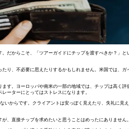
す。だからこそ、「ツアーガイドにチップを渡すべきか？」と
ったり、不必要に思えたりするかもしれません。米国では、ガ
ります。ヨーロッパや南米の一部の地域では、チップは高く評
ペレーターにとってはストレスになります。
くないからです。クライアントは安っぽく見えたり、失礼に見
すが、直接チップを求めたいと思うことはめったにありません