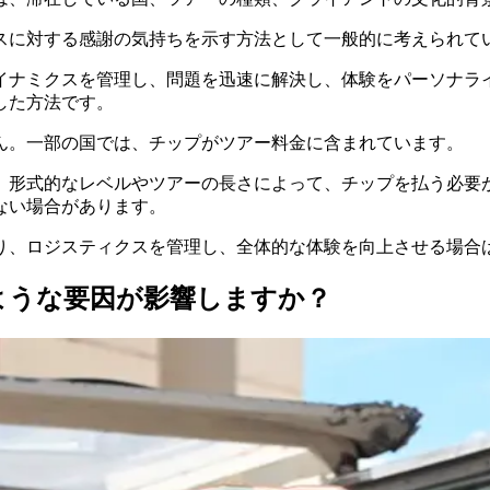
スに対する感謝の気持ちを示す方法として一般的に考えられて
イナミクスを管理し、問題を迅速に解決し、体験をパーソナラ
した方法です。
ん。一部の国では、チップがツアー料金に含まれています。
、形式的なレベルやツアーの長さによって、チップを払う必要
ない場合があります。
り、ロジスティクスを管理し、全体的な体験を向上させる場合
ような要因が影響しますか？