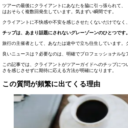
ツアーの最後にクライアントにあなたを脇に引っ張られて、
はおそらく複数回発生しています。気まずい瞬間です。
クライアントに不快感や不安を感じさせたくないだけでなく
チップは、あまり話題にされないグレーゾーンのひとつです
旅行の主催者として、あなたは途中で立ち往生しています。
良いニュースは？必要なのは、明確でプロフェッショナルな
この記事では、クライアントがツアーガイドへのチップにつ
さを感じさせずに期待に応える方法が明確になります。
この質問が頻繁に出てくる理由