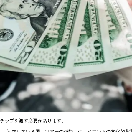
チップを渡す必要があります。
は、滞在している国、ツアーの種類、クライアントの文化的背