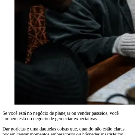
Se você está no negócio de planejar ou vender passeios, você
também está no negócio de gerenciar expectativas.
Dar gorjetas é uma daquelas coisas que, quando não estão claras,
podem causar momentos embaraçosos ou hóspedes insatisfeitos.