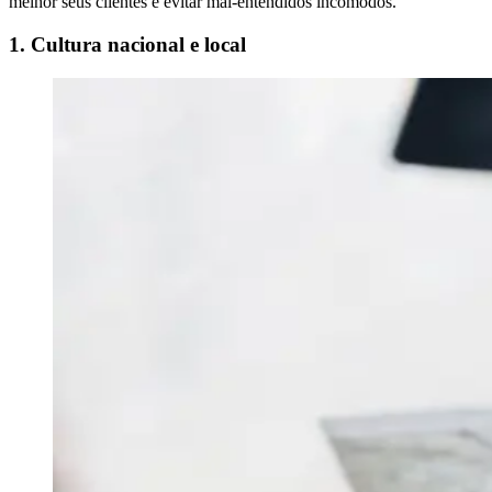
melhor seus clientes e evitar mal-entendidos incômodos.
1. Cultura nacional e local