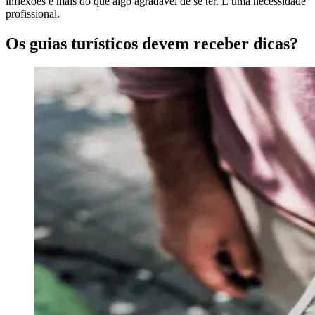
inflexões é mais do que algo agradável de se ter. É uma necessidade
profissional.
Os guias turísticos devem receber dicas?