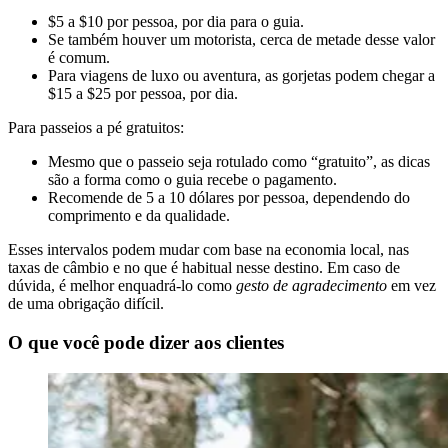
$5 a $10 por pessoa, por dia para o guia.
Se também houver um motorista, cerca de metade desse valor
é comum.
Para viagens de luxo ou aventura, as gorjetas podem chegar a
$15 a $25 por pessoa, por dia.
Para passeios a pé gratuitos:
Mesmo que o passeio seja rotulado como “gratuito”, as dicas
são a forma como o guia recebe o pagamento.
Recomende de 5 a 10 dólares por pessoa, dependendo do
comprimento e da qualidade.
Esses intervalos podem mudar com base na economia local, nas
taxas de câmbio e no que é habitual nesse destino. Em caso de
dúvida, é melhor enquadrá-lo como
gesto de agradecimento
em vez
de uma obrigação difícil.
O que você pode dizer aos clientes