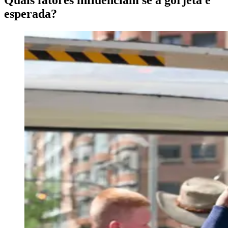
Quais fatores influenciam se a gorjeta é
esperada?