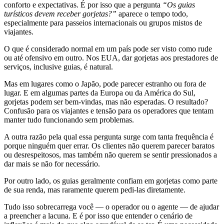
conforto e expectativas. É por isso que a pergunta
“Os guias
turísticos devem receber gorjetas?”
aparece o tempo todo,
especialmente para passeios internacionais ou grupos mistos de
viajantes.
O que é considerado normal em um país pode ser visto como rude
ou até ofensivo em outro. Nos EUA, dar gorjetas aos prestadores de
serviços, inclusive guias, é natural.
Mas em lugares como o Japão, pode parecer estranho ou fora de
lugar. E em algumas partes da Europa ou da América do Sul,
gorjetas podem ser bem-vindas, mas não esperadas. O resultado?
Confusão para os viajantes e tensão para os operadores que tentam
manter tudo funcionando sem problemas.
A outra razão pela qual essa pergunta surge com tanta frequência é
porque ninguém quer errar. Os clientes não querem parecer baratos
ou desrespeitosos, mas também não querem se sentir pressionados a
dar mais se não for necessário.
Por outro lado, os guias geralmente confiam em gorjetas como parte
de sua renda, mas raramente querem pedi-las diretamente.
Tudo isso sobrecarrega você — o operador ou o agente — de ajudar
a preencher a lacuna. E é por isso que entender o cenário de