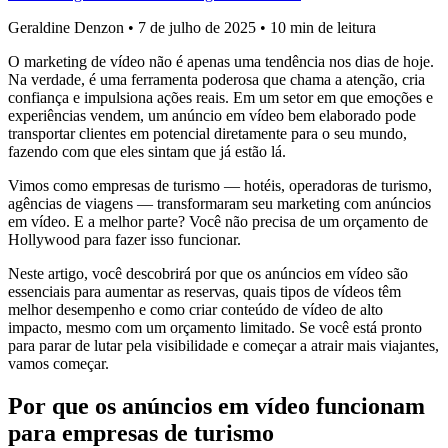
Geraldine Denzon
•
7 de julho de 2025
•
10 min de leitura
O marketing de vídeo não é apenas uma tendência nos dias de hoje.
Na verdade, é uma ferramenta poderosa que chama a atenção, cria
confiança e impulsiona ações reais. Em um setor em que emoções e
experiências vendem, um anúncio em vídeo bem elaborado pode
transportar clientes em potencial diretamente para o seu mundo,
fazendo com que eles sintam que já estão lá.
Vimos como empresas de turismo — hotéis, operadoras de turismo,
agências de viagens — transformaram seu marketing com anúncios
em vídeo. E a melhor parte? Você não precisa de um orçamento de
Hollywood para fazer isso funcionar.
Neste artigo, você descobrirá por que os anúncios em vídeo são
essenciais para aumentar as reservas, quais tipos de vídeos têm
melhor desempenho e como criar conteúdo de vídeo de alto
impacto, mesmo com um orçamento limitado. Se você está pronto
para parar de lutar pela visibilidade e começar a atrair mais viajantes,
vamos começar.
Por que os anúncios em vídeo funcionam
para empresas de turismo