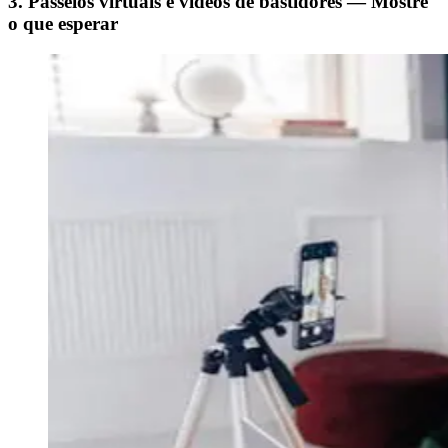
3. Passeios virtuais e vídeos de bastidores — Mostre
o que esperar