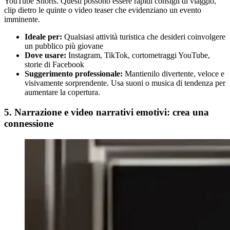
YouTube Shorts. Questi possono essere rapidi consigli di viaggio,
clip dietro le quinte o video teaser che evidenziano un evento
imminente.
Ideale per:
Qualsiasi attività turistica che desideri coinvolgere
un pubblico più giovane
Dove usare:
Instagram, TikTok, cortometraggi YouTube,
storie di Facebook
Suggerimento professionale:
Mantienilo divertente, veloce e
visivamente sorprendente. Usa suoni o musica di tendenza per
aumentare la copertura.
5. Narrazione e video narrativi emotivi: crea una
connessione