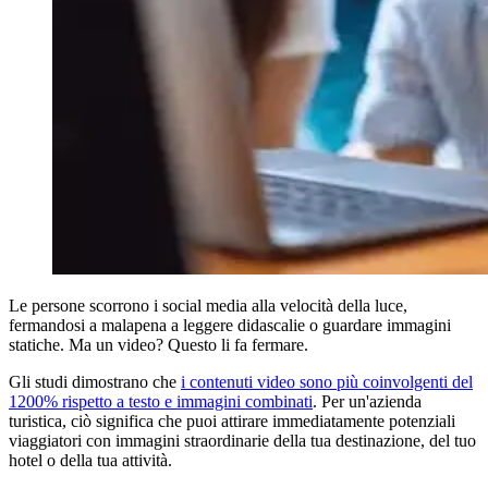
Le persone scorrono i social media alla velocità della luce,
fermandosi a malapena a leggere didascalie o guardare immagini
statiche. Ma un video? Questo li fa fermare.
Gli studi dimostrano che
i contenuti video sono più coinvolgenti del
1200% rispetto a testo e immagini combinati
. Per un'azienda
turistica, ciò significa che puoi attirare immediatamente potenziali
viaggiatori con immagini straordinarie della tua destinazione, del tuo
hotel o della tua attività.