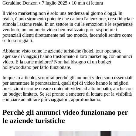
Geraldine Denzon
•
7 luglio 2025
•
10 min di lettura
Il video marketing non è solo una tendenza al giorno d'oggi. In
realtà, è uno strumento potente che cattura l'attenzione, crea fiducia e
stimola l'azione reale. In un settore in cui le emozioni e le esperienze
vendono, un annuncio video ben realizzato può trasportare i
potenziali clienti direttamente nel tuo mondo, facendoli sentire come
se fossero già lì.
Abbiamo visto come le aziende turistiche (hotel, tour operator,
agenzie di viaggio) hanno trasformato il loro marketing con annunci
video. E la parte migliore? Non hai bisogno di un budget
hollywoodiano per farlo funzionare.
In questo articolo, scoprirai perché gli annunci video sono essenziali
per aumentare le prenotazioni, quali tipi di video hanno le migliori
prestazioni e come creare contenuti video ad alto impatto, anche con
un budget limitato. Se sei pronto a smettere di lottare per la visibilità
e iniziare ad attirare più viaggiatori, approfondiamo.
Perché gli annunci video funzionano per
le aziende turistiche