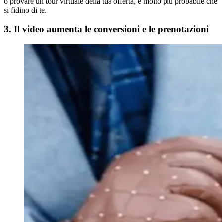
o provare un tour virtuale della tua offerta, è molto più probabile che
si fidino di te.
3. Il video aumenta le conversioni e le prenotazioni