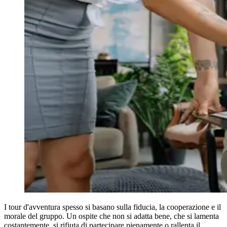
I tour d'avventura spesso si basano sulla fiducia, la cooperazione e il
morale del gruppo. Un ospite che non si adatta bene, che si lamenta
costantemente, si rifiuta di partecipare pienamente o rallenta il