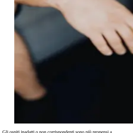
Gli ospiti inadatti o non corrispondenti sono più propensi a