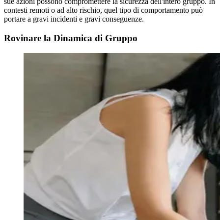
sue azioni possono compromettere la sicurezza dell'intero gruppo. In
contesti remoti o ad alto rischio, quel tipo di comportamento può
portare a gravi incidenti e gravi conseguenze.
Rovinare la Dinamica di Gruppo