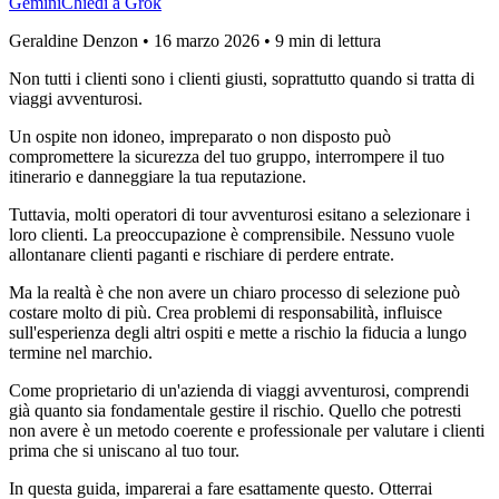
Gemini
Chiedi a Grok
Geraldine Denzon
•
16 marzo 2026
•
9 min di lettura
Non tutti i clienti sono i clienti giusti, soprattutto quando si tratta di
viaggi avventurosi.
Un ospite non idoneo, impreparato o non disposto può
compromettere la sicurezza del tuo gruppo, interrompere il tuo
itinerario e danneggiare la tua reputazione.
Tuttavia, molti operatori di tour avventurosi esitano a selezionare i
loro clienti. La preoccupazione è comprensibile. Nessuno vuole
allontanare clienti paganti e rischiare di perdere entrate.
Ma la realtà è che non avere un chiaro processo di selezione può
costare molto di più. Crea problemi di responsabilità, influisce
sull'esperienza degli altri ospiti e mette a rischio la fiducia a lungo
termine nel marchio.
Come proprietario di un'azienda di viaggi avventurosi, comprendi
già quanto sia fondamentale gestire il rischio. Quello che potresti
non avere è un metodo coerente e professionale per valutare i clienti
prima che si uniscano al tuo tour.
In questa guida, imparerai a fare esattamente questo. Otterrai