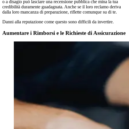
o a disagio può lasciare una recensione pubblica che mina la tua
credibilità duramente guadagnata. Anche se il loro reclamo deriva
dalla loro mancanza di preparazione, riflette comunque su di te.
Danni alla reputazione come questo sono difficili da invertire.
Aumentare i Rimborsi e le Richieste di Assicurazione