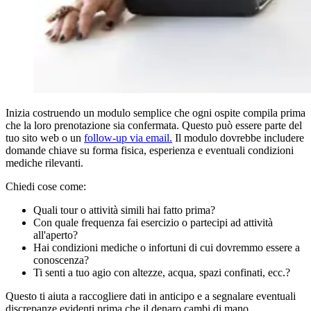
Inizia costruendo un modulo semplice che ogni ospite compila prima
che la loro prenotazione sia confermata. Questo può essere parte del
tuo sito web o un
follow-up via email.
Il modulo dovrebbe includere
domande chiave su forma fisica, esperienza e eventuali condizioni
mediche rilevanti.
Chiedi cose come:
Quali tour o attività simili hai fatto prima?
Con quale frequenza fai esercizio o partecipi ad attività
all'aperto?
Hai condizioni mediche o infortuni di cui dovremmo essere a
conoscenza?
Ti senti a tuo agio con altezze, acqua, spazi confinati, ecc.?
Questo ti aiuta a raccogliere dati in anticipo e a segnalare eventuali
discrepanze evidenti prima che il denaro cambi di mano.