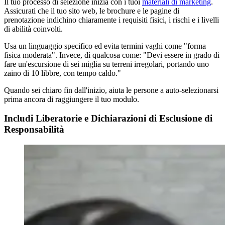
Il tuo processo di selezione inizia con i tuoi
materiali di marketing
.
Assicurati che il tuo sito web, le brochure e le pagine di
prenotazione indichino chiaramente i requisiti fisici, i rischi e i livelli
di abilità coinvolti.
Usa un linguaggio specifico ed evita termini vaghi come "forma
fisica moderata". Invece, dì qualcosa come: "Devi essere in grado di
fare un'escursione di sei miglia su terreni irregolari, portando uno
zaino di 10 libbre, con tempo caldo."
Quando sei chiaro fin dall'inizio, aiuta le persone a auto-selezionarsi
prima ancora di raggiungere il tuo modulo.
Includi Liberatorie e Dichiarazioni di Esclusione di
Responsabilità