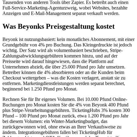
Tausenden von anderen Tools über Zapier. Es betreibt auch einen
Full-Service-Marketing-Agenturzweig, wobei Websites, bezahlte
Anzeigen und E-Mail-Management separat verkauft werden.
Was Beyonks Preisgestaltung kostet
Beyonk ist nutzungsbasiert: kein monatliches Abonnement, mit einer
Grundgebühr von 4% pro Buchung. Das Kleingedruckte ist jedoch
wichtig. Der Satz wird als volumenbasiert beschrieben, Stripe-
Zahlungsabwicklungsgebühren kommen hinzu, und auf der
Preisseite wird darauf hingewiesen, dass die Plattform auf
Unternehmen abzielt, die über 25.000 Pfund pro Jahr umsetzen.
Betreiber können die 4% absorbieren oder an die Kunden beim
Checkout weitergeben – was die Kosten verlagert, anstatt sie zu
entfernen. Marketingdienstleistungen werden separat berechnet,
beginnend bei 1.250 Pfund pro Monat.
Rechnen Sie für Ihr eigenes Volumen. Bei 10.000 Pfund Online-
Buchungen pro Monat kosten Sie die 4% von Beyonk 400 Pfund
plus Stripe-Verarbeitungsgebühren. TicketingHubs 3% kosten 300
Pfund – 100 Pfund pro Monat zurück, etwa 1.200 Pfund pro Jahr
bei diesem Volumen: ein Winter-Marketingbudget, das
zurückgewonnen wird, ohne etwas an Ihrer Verkaufsweise zu
ändern. Integrationsgebühren fallen bei TicketingHub für