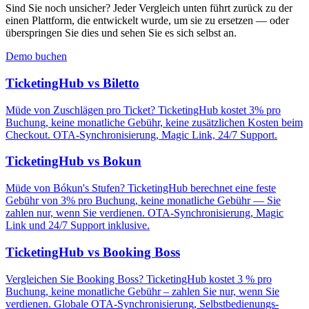
Sind Sie noch unsicher? Jeder Vergleich unten führt zurück zu der
einen Plattform, die entwickelt wurde, um sie zu ersetzen — oder
überspringen Sie dies und sehen Sie es sich selbst an.
Demo buchen
TicketingHub vs Biletto
Müde von Zuschlägen pro Ticket? TicketingHub kostet 3% pro
Buchung, keine monatliche Gebühr, keine zusätzlichen Kosten beim
Checkout. OTA-Synchronisierung, Magic Link, 24/7 Support.
TicketingHub vs Bokun
Müde von Bókun's Stufen? TicketingHub berechnet eine feste
Gebühr von 3% pro Buchung, keine monatliche Gebühr — Sie
zahlen nur, wenn Sie verdienen. OTA-Synchronisierung, Magic
Link und 24/7 Support inklusive.
TicketingHub vs Booking Boss
Vergleichen Sie Booking Boss? TicketingHub kostet 3 % pro
Buchung, keine monatliche Gebühr – zahlen Sie nur, wenn Sie
verdienen. Globale OTA-Synchronisierung, Selbstbedienungs-