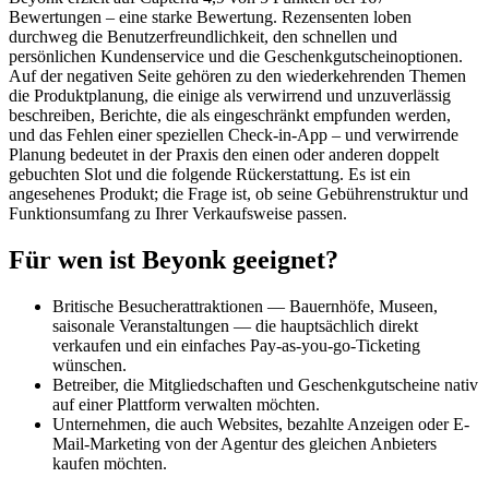
Bewertungen – eine starke Bewertung. Rezensenten loben
durchweg die Benutzerfreundlichkeit, den schnellen und
persönlichen Kundenservice und die Geschenkgutscheinoptionen.
Auf der negativen Seite gehören zu den wiederkehrenden Themen
die Produktplanung, die einige als verwirrend und unzuverlässig
beschreiben, Berichte, die als eingeschränkt empfunden werden,
und das Fehlen einer speziellen Check-in-App – und verwirrende
Planung bedeutet in der Praxis den einen oder anderen doppelt
gebuchten Slot und die folgende Rückerstattung. Es ist ein
angesehenes Produkt; die Frage ist, ob seine Gebührenstruktur und
Funktionsumfang zu Ihrer Verkaufsweise passen.
Für wen ist Beyonk geeignet?
Britische Besucherattraktionen — Bauernhöfe, Museen,
saisonale Veranstaltungen — die hauptsächlich direkt
verkaufen und ein einfaches Pay-as-you-go-Ticketing
wünschen.
Betreiber, die Mitgliedschaften und Geschenkgutscheine nativ
auf einer Plattform verwalten möchten.
Unternehmen, die auch Websites, bezahlte Anzeigen oder E-
Mail-Marketing von der Agentur des gleichen Anbieters
kaufen möchten.