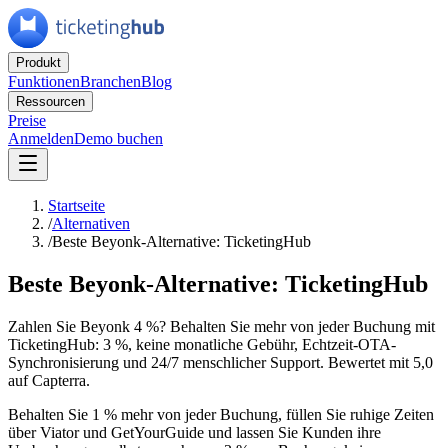
Produkt
Funktionen
Branchen
Blog
Ressourcen
Preise
Anmelden
Demo buchen
Startseite
/
Alternativen
/
Beste Beyonk-Alternative: TicketingHub
Beste Beyonk-Alternative: TicketingHub
Zahlen Sie Beyonk 4 %? Behalten Sie mehr von jeder Buchung mit
TicketingHub: 3 %, keine monatliche Gebühr, Echtzeit-OTA-
Synchronisierung und 24/7 menschlicher Support. Bewertet mit 5,0
auf Capterra.
Behalten Sie 1 % mehr von jeder Buchung, füllen Sie ruhige Zeiten
über Viator und GetYourGuide und lassen Sie Kunden ihre