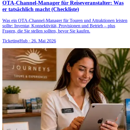
OTA-Channel-Manager für Reiseveranstalter: Was
er tatsächlich macht (Checkliste)
Was ein OTA-Channel-Manager für Touren und Attraktionen leisten
sollte: Inventar, Konnektivität, Provisionen und Betrieb – plus
Fragen, die Sie stellen sollten, bevor Sie kaufen.
TicketingHub
·
26. Mai 2026