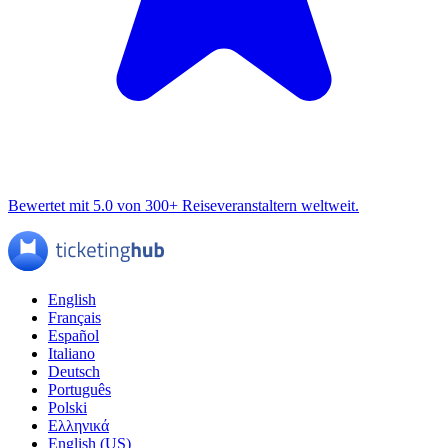
Bewertet mit 5.0 von 300+ Reiseveranstaltern weltweit.
English
Français
Español
Italiano
Deutsch
Português
Polski
Ελληνικά
English (US)