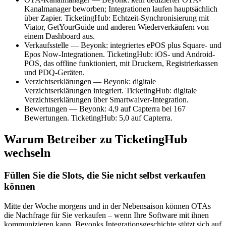
Kanalmanager beworben; Integrationen laufen hauptsächlich
über Zapier. TicketingHub: Echtzeit-Synchronisierung mit
Viator, GetYourGuide und anderen Wiederverkäufern von
einem Dashboard aus.
Verkaufsstelle — Beyonk: integriertes ePOS plus Square- und
Epos Now-Integrationen. TicketingHub: iOS- und Android-
POS, das offline funktioniert, mit Druckern, Registrierkassen
und PDQ-Geräten.
Verzichtserklärungen — Beyonk: digitale
Verzichtserklärungen integriert. TicketingHub: digitale
Verzichtserklärungen über Smartwaiver-Integration.
Bewertungen — Beyonk: 4,9 auf Capterra bei 167
Bewertungen. TicketingHub: 5,0 auf Capterra.
Warum Betreiber zu TicketingHub
wechseln
Füllen Sie die Slots, die Sie nicht selbst verkaufen
können
Mitte der Woche morgens und in der Nebensaison können OTAs
die Nachfrage für Sie verkaufen – wenn Ihre Software mit ihnen
kommunizieren kann. Beyonks Integrationsgeschichte stützt sich auf