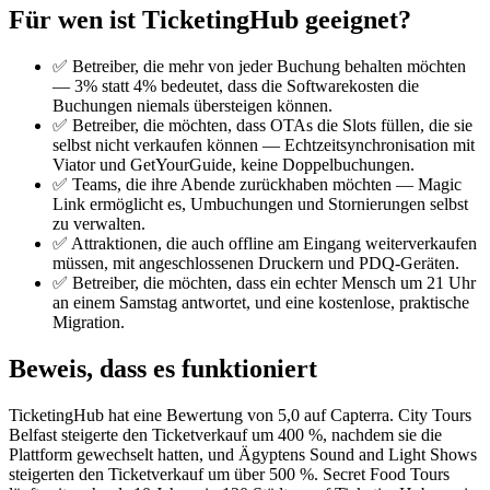
Für wen ist TicketingHub geeignet?
✅ Betreiber, die mehr von jeder Buchung behalten möchten
— 3% statt 4% bedeutet, dass die Softwarekosten die
Buchungen niemals übersteigen können.
✅ Betreiber, die möchten, dass OTAs die Slots füllen, die sie
selbst nicht verkaufen können — Echtzeitsynchronisation mit
Viator und GetYourGuide, keine Doppelbuchungen.
✅ Teams, die ihre Abende zurückhaben möchten — Magic
Link ermöglicht es, Umbuchungen und Stornierungen selbst
zu verwalten.
✅ Attraktionen, die auch offline am Eingang weiterverkaufen
müssen, mit angeschlossenen Druckern und PDQ-Geräten.
✅ Betreiber, die möchten, dass ein echter Mensch um 21 Uhr
an einem Samstag antwortet, und eine kostenlose, praktische
Migration.
Beweis, dass es funktioniert
TicketingHub hat eine Bewertung von 5,0 auf Capterra. City Tours
Belfast steigerte den Ticketverkauf um 400 %, nachdem sie die
Plattform gewechselt hatten, und Ägyptens Sound and Light Shows
steigerten den Ticketverkauf um über 500 %. Secret Food Tours