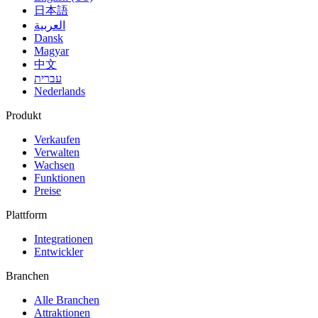
日本語
العربية
Dansk
Magyar
中文
עברית
Nederlands
Produkt
Verkaufen
Verwalten
Wachsen
Funktionen
Preise
Plattform
Integrationen
Entwickler
Branchen
Alle Branchen
Attraktionen