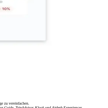
ge zu vereinfachen.
ur Guide, TripAdvisor, Klook und Airbnb Experiences.