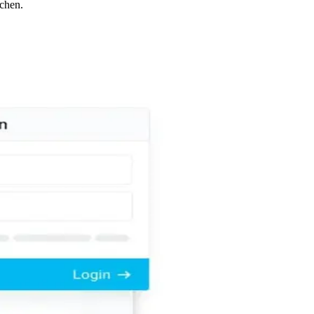
chen.