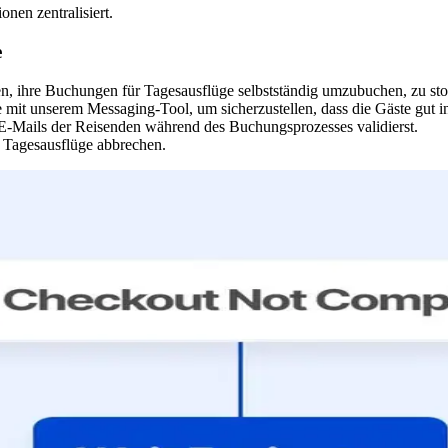
nen zentralisiert.
e
n, ihre Buchungen für Tagesausflüge selbstständig umzubuchen, zu sto
mit unserem Messaging-Tool, um sicherzustellen, dass die Gäste gut inf
 E-Mails der Reisenden während des Buchungsprozesses validierst.
ür Tagesausflüge abbrechen.