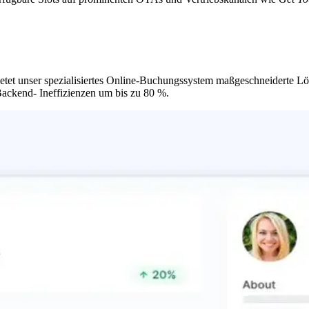
, bietet unser spezialisiertes Online-Buchungssystem maßgeschneiderte 
Backend- Ineffizienzen um bis zu 80 %.