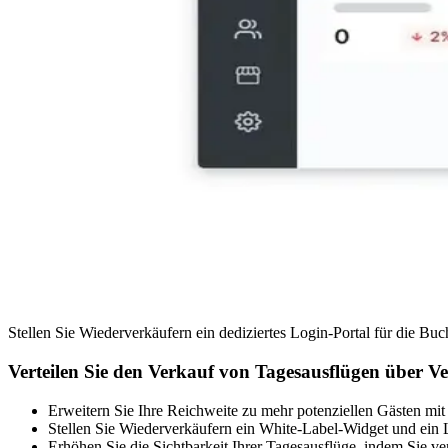
Stellen Sie Wiederverkäufern ein dediziertes Login-Portal für die B
Verteilen Sie den Verkauf von Tagesausflügen über Ve
Erweitern Sie Ihre Reichweite zu mehr potenziellen Gästen mit A
Stellen Sie Wiederverkäufern ein White-Label-Widget und ein
Erhöhen Sie die Sichtbarkeit Ihrer Tagesausflüge, indem Sie 