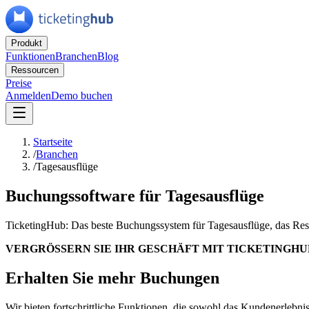
Produkt
Funktionen
Branchen
Blog
Ressourcen
Preise
Anmelden
Demo buchen
Startseite
/
Branchen
/
Tagesausflüge
Buchungssoftware für Tagesausflüge
TicketingHub: Das beste Buchungssystem für Tagesausflüge, das Reserv
VERGRÖSSERN SIE IHR GESCHÄFT MIT TICKETINGHU
Erhalten Sie mehr Buchungen
Wir bieten fortschrittliche Funktionen, die sowohl das Kundenerlebn