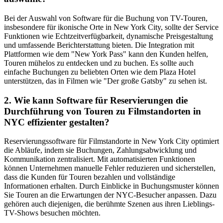
Bei der Auswahl von Software für die Buchung von TV-Touren,
insbesondere für ikonische Orte in New York City, sollte der Service
Funktionen wie Echtzeitverfügbarkeit, dynamische Preisgestaltung
und umfassende Berichterstattung bieten. Die Integration mit
Plattformen wie dem "New York Pass" kann den Kunden helfen,
Touren mühelos zu entdecken und zu buchen. Es sollte auch
einfache Buchungen zu beliebten Orten wie dem Plaza Hotel
unterstützen, das in Filmen wie "Der große Gatsby" zu sehen ist.
2. Wie kann Software für Reservierungen die
Durchführung von Touren zu Filmstandorten in
NYC effizienter gestalten?
Reservierungssoftware für Filmstandorte in New York City optimiert
die Abläufe, indem sie Buchungen, Zahlungsabwicklung und
Kommunikation zentralisiert. Mit automatisierten Funktionen
können Unternehmen manuelle Fehler reduzieren und sicherstellen,
dass die Kunden für Touren bezahlen und vollständige
Informationen erhalten. Durch Einblicke in Buchungsmuster können
Sie Touren an die Erwartungen der NYC-Besucher anpassen. Dazu
gehören auch diejenigen, die berühmte Szenen aus ihren Lieblings-
TV-Shows besuchen möchten.