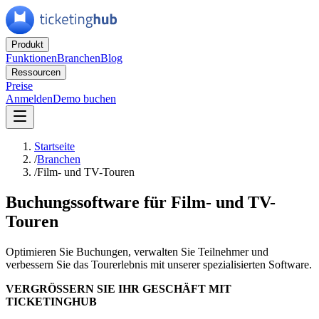
Produkt
Funktionen
Branchen
Blog
Ressourcen
Preise
Anmelden
Demo buchen
Startseite
/
Branchen
/
Film- und TV-Touren
Buchungssoftware für Film- und TV-
Touren
Optimieren Sie Buchungen, verwalten Sie Teilnehmer und
verbessern Sie das Tourerlebnis mit unserer spezialisierten Software.
VERGRÖSSERN SIE IHR GESCHÄFT MIT
TICKETINGHUB