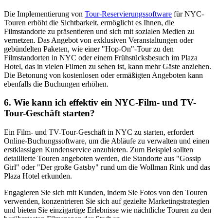
Die Implementierung von
Tour-Reservierungssoftware
für NYC-
Touren erhöht die Sichtbarkeit, ermöglicht es Ihnen, die
Filmstandorte zu präsentieren und sich mit sozialen Medien zu
vernetzen. Das Angebot von exklusiven Veranstaltungen oder
gebündelten Paketen, wie einer "Hop-On"-Tour zu den
Filmstandorten in NYC oder einem Frühstücksbesuch im Plaza
Hotel, das in vielen Filmen zu sehen ist, kann mehr Gäste anziehen.
Die Betonung von kostenlosen oder ermäßigten Angeboten kann
ebenfalls die Buchungen erhöhen.
6. Wie kann ich effektiv ein NYC-Film- und TV-
Tour-Geschäft starten?
Ein Film- und TV-Tour-Geschäft in NYC zu starten, erfordert
Online-Buchungssoftware, um die Abläufe zu verwalten und einen
erstklassigen Kundenservice anzubieten. Zum Beispiel sollten
detaillierte Touren angeboten werden, die Standorte aus "Gossip
Girl" oder "Der große Gatsby" rund um die Wollman Rink und das
Plaza Hotel erkunden.
Engagieren Sie sich mit Kunden, indem Sie Fotos von den Touren
verwenden, konzentrieren Sie sich auf gezielte Marketingstrategien
und bieten Sie einzigartige Erlebnisse wie nächtliche Touren zu den