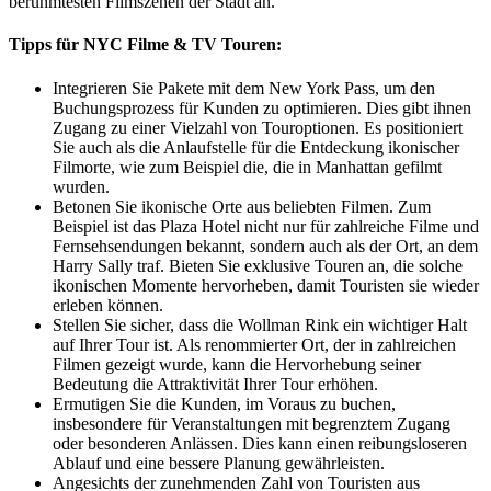
berühmtesten Filmszenen der Stadt an.
Tipps für NYC Filme
&
TV Touren:
Integrieren Sie Pakete mit dem New York Pass, um den
Buchungsprozess für Kunden zu optimieren. Dies gibt ihnen
Zugang zu einer Vielzahl von Touroptionen. Es positioniert
Sie auch als die Anlaufstelle für die Entdeckung ikonischer
Filmorte, wie zum Beispiel die, die in Manhattan gefilmt
wurden.
Betonen Sie ikonische Orte aus beliebten Filmen. Zum
Beispiel ist das Plaza Hotel nicht nur für zahlreiche Filme und
Fernsehsendungen bekannt, sondern auch als der Ort, an dem
Harry Sally traf. Bieten Sie exklusive Touren an, die solche
ikonischen Momente hervorheben, damit Touristen sie wieder
erleben können.
Stellen Sie sicher, dass die Wollman Rink ein wichtiger Halt
auf Ihrer Tour ist. Als renommierter Ort, der in zahlreichen
Filmen gezeigt wurde, kann die Hervorhebung seiner
Bedeutung die Attraktivität Ihrer Tour erhöhen.
Ermutigen Sie die Kunden, im Voraus zu buchen,
insbesondere für Veranstaltungen mit begrenztem Zugang
oder besonderen Anlässen. Dies kann einen reibungsloseren
Ablauf und eine bessere Planung gewährleisten.
Angesichts der zunehmenden Zahl von Touristen aus