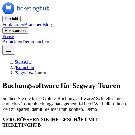
Produkt
Funktionen
Branchen
Blog
Ressourcen
Preise
Anmelden
Demo buchen
Startseite
/
Branchen
/
Segway-Touren
Buchungssoftware für Segway-Touren
Suchen Sie die beste Online-Buchungssoftware? Schnelles und
einfaches Tourenbuchungsmanagement ist hier! Wir helfen Ihnen,
Zeit zu sparen, damit Sie mehr tun können. Demo?
VERGRÖSSERN SIE IHR GESCHÄFT MIT
TICKETINGHUB