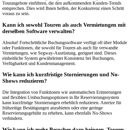
Tourangebote einführen, die den aufkommenden Kunden-Trends
entsprechen. Dies wird Ihnen helfen, der Konkurrenz einen Schritt
voraus zu sein.
Kann ich sowohl Touren als auch Vermietungen mit
derselben Software verwalten?
Absolut! Fortschrittliche Buchungssoftware verfügt oft über Module
oder Funktionen, die sowohl für Touren als auch für verwandte
Vermietungen, wie Segway-Ausrüstung, geeignet sind. Dieses
einheitliche System gewährleistet Konsistenz bei Buchungen,
Verfügbarkeit und Kundenmanagement.
Wie kann ich kurzfristige Stornierungen und No-
Shows reduzieren?
Die Integration von Funktionen wie automatischen Erinnerungen
und flexiblen Umbuchungsoptionen in Ihr Reservierungssystem
kann kurzfristige Stornierungen erheblich reduzieren. Anreize für
frühzeitige Bestätigungen anzubieten oder eine geringe
Reservierungsgebühr zu erheben, kann ebenfalls No-Shows
verhindern.
Wie kann ich mehr Besucher dazu bringen, Touren