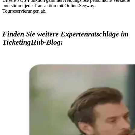
Unsere POS-Funktion garantiert reibungslose persönliche Verkäufe
und stimmt jede Transaktion mit Online-Segway-
Tourreservierungen ab.
Finden Sie weitere Expertenratschläge im
TicketingHub-Blog: