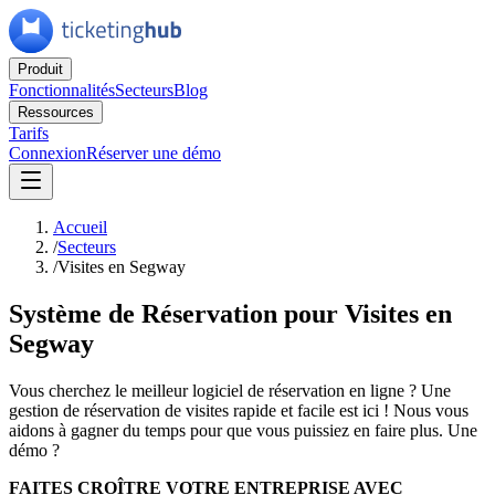
Produit
Fonctionnalités
Secteurs
Blog
Ressources
Tarifs
Connexion
Réserver une démo
Accueil
/
Secteurs
/
Visites en Segway
Système de Réservation pour Visites en
Segway
Vous cherchez le meilleur logiciel de réservation en ligne ? Une
gestion de réservation de visites rapide et facile est ici ! Nous vous
aidons à gagner du temps pour que vous puissiez en faire plus. Une
démo ?
FAITES CROÎTRE VOTRE ENTREPRISE AVEC