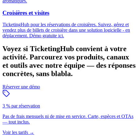
aromatiques.
Croisières et visites
TicketingHub pour les réservations de croisières. Suivez, gérez et
vendez plus de billets de croisière dans une solution logicielle - en
déplacement. Démo gratuite ici.
Voyez si TicketingHub convient à votre
activité.
Parcourez vos produits, canaux
et outils avec notre équipe — des réponses
concrètes, sans blabla.
Réserver une démo
3 % par réservation
Pas de frais mensuels ni de mise en service. Carte, espèces et OTAs
— tout inclus.
Voir les tarifs
→