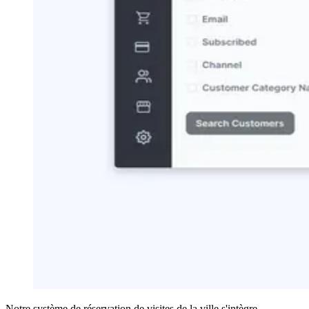
Notre système de réservation de visites de la ville s'intègre