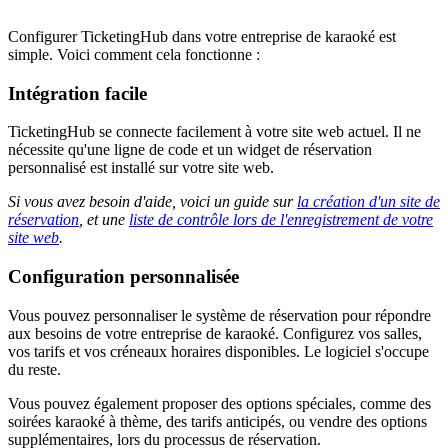
Configurer TicketingHub dans votre entreprise de karaoké est
simple. Voici comment cela fonctionne :
Intégration facile
TicketingHub se connecte facilement à votre site web actuel. Il ne
nécessite qu'une ligne de code et un widget de réservation
personnalisé est installé sur votre site web.
Si vous avez besoin d'aide, voici un guide sur
la création d'un site de
réservation
, et une
liste de contrôle lors de l'enregistrement de votre
site web
.
Configuration personnalisée
Vous pouvez personnaliser le système de réservation pour répondre
aux besoins de votre entreprise de karaoké. Configurez vos salles,
vos tarifs et vos créneaux horaires disponibles. Le logiciel s'occupe
du reste.
Vous pouvez également proposer des options spéciales, comme des
soirées karaoké à thème, des tarifs anticipés, ou vendre des options
supplémentaires, lors du processus de réservation.