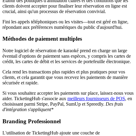
Établir des politiques d'annulation claires et des conditions que les
clients doivent accepter pour finaliser leur réservation en ligne est
crucial, ainsi qu'un processus de réservation convivial.
Fini les appels téléphoniques ou les visites—tout est géré en ligne,
répondant aux préférences numériques du public d'aujourd'hui.
Méthodes de paiement multiples
Notre logiciel de réservation de karaoké prend en charge un large
éventail d'options de paiement sans espèces, y compris les cartes de
crédit, les cartes de débit et les services de portefeuille électronique.
Cela rend les transactions plus rapides et plus pratiques pour vos
clients, et cela garantit que vous recevez les paiements de manière
sécurisée et rapide.
Si vous souhaitez accepter les paiements sur place, laissez-nous vous
aider. TicketingHub s'associe aux
meilleurs fournisseurs de POS
, en
choisissant parmi Stripe, PayPal, SumUp et Spreedly.
Des frais
d'intégration s'appliquent*
Branding Professionnel
L'utilisation de TicketingHub ajoute une couche de