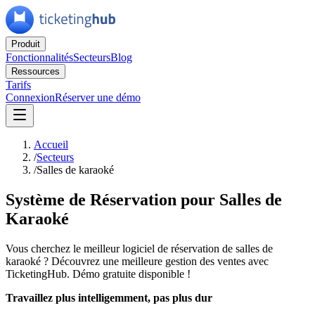
Produit
Fonctionnalités
Secteurs
Blog
Ressources
Tarifs
Connexion
Réserver une démo
Accueil
/
Secteurs
/
Salles de karaoké
Système de Réservation pour Salles de
Karaoké
Vous cherchez le meilleur logiciel de réservation de salles de
karaoké ? Découvrez une meilleure gestion des ventes avec
TicketingHub. Démo gratuite disponible !
Travaillez plus intelligemment, pas plus dur