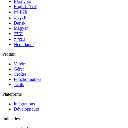
Ελληνικά
English (US)
日本語
العربية
Dansk
Magyar
中文
עברית
Nederlands
Produit
Vendre
Gérer
Croître
Fonctionnalités
Tarifs
Plateforme
Intégrations
Développeurs
Industries