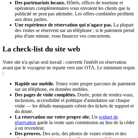
Des partenariats locaux.
Hôtels, offices de tourisme et
opérateurs complémentaires vous envoient les clients que la
publicité ne peut pas atteindre. Les offres combinées profitent
aux deux parties.
Une expérience de réservation qui n'agace pas.
La plupart
des visites se réservent sur un téléphone ; si le paiement prend
plus d'une minute, vous financez vos concurrents.
La check-list du site web
Votre site n'a qu'un seul travail : convertir l'intérêt en réservation
avant que le voyageur ne reparte vers une OTA. Le minimum requis
:
Rapide sur mobile.
Testez votre propre parcours de paiement
sur un téléphone, en données mobiles.
Des pages de visite complètes.
Durée, point de rendez-vous,
inclusions, accessibilité et politique d'annulation sur chaque
visite — les détails manquants créent des tickets de support et
du doute.
La réservation sur votre propre site.
Un
widget de
réservation
garde la vente sans commission au lieu de la céder
à un revendeur.
Des preuves.
Des avis, des photos de vraies visites et des