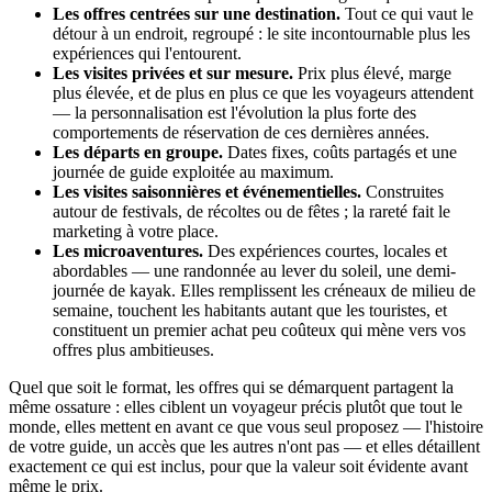
Les offres centrées sur une destination.
Tout ce qui vaut le
détour à un endroit, regroupé : le site incontournable plus les
expériences qui l'entourent.
Les visites privées et sur mesure.
Prix plus élevé, marge
plus élevée, et de plus en plus ce que les voyageurs attendent
— la personnalisation est l'évolution la plus forte des
comportements de réservation de ces dernières années.
Les départs en groupe.
Dates fixes, coûts partagés et une
journée de guide exploitée au maximum.
Les visites saisonnières et événementielles.
Construites
autour de festivals, de récoltes ou de fêtes ; la rareté fait le
marketing à votre place.
Les microaventures.
Des expériences courtes, locales et
abordables — une randonnée au lever du soleil, une demi-
journée de kayak. Elles remplissent les créneaux de milieu de
semaine, touchent les habitants autant que les touristes, et
constituent un premier achat peu coûteux qui mène vers vos
offres plus ambitieuses.
Quel que soit le format, les offres qui se démarquent partagent la
même ossature : elles ciblent un voyageur précis plutôt que tout le
monde, elles mettent en avant ce que vous seul proposez — l'histoire
de votre guide, un accès que les autres n'ont pas — et elles détaillent
exactement ce qui est inclus, pour que la valeur soit évidente avant
même le prix.