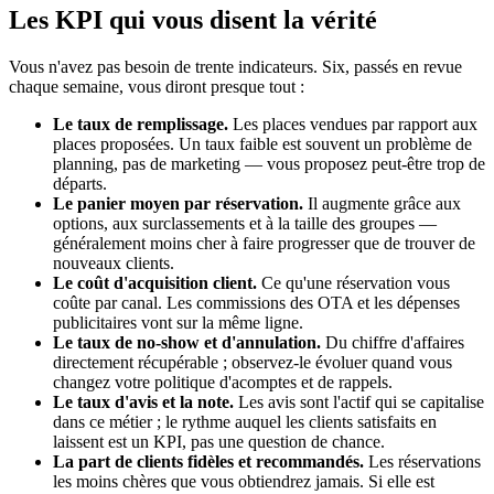
Les KPI qui vous disent la vérité
Vous n'avez pas besoin de trente indicateurs. Six, passés en revue
chaque semaine, vous diront presque tout :
Le taux de remplissage.
Les places vendues par rapport aux
places proposées. Un taux faible est souvent un problème de
planning, pas de marketing — vous proposez peut-être trop de
départs.
Le panier moyen par réservation.
Il augmente grâce aux
options, aux surclassements et à la taille des groupes —
généralement moins cher à faire progresser que de trouver de
nouveaux clients.
Le coût d'acquisition client.
Ce qu'une réservation vous
coûte par canal. Les commissions des OTA et les dépenses
publicitaires vont sur la même ligne.
Le taux de no-show et d'annulation.
Du chiffre d'affaires
directement récupérable ; observez-le évoluer quand vous
changez votre politique d'acomptes et de rappels.
Le taux d'avis et la note.
Les avis sont l'actif qui se capitalise
dans ce métier ; le rythme auquel les clients satisfaits en
laissent est un KPI, pas une question de chance.
La part de clients fidèles et recommandés.
Les réservations
les moins chères que vous obtiendrez jamais. Si elle est