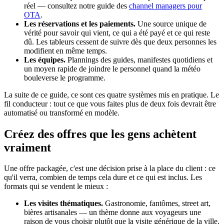
réel — consultez notre guide des
channel managers pour
OTA
.
Les réservations et les paiements.
Une source unique de
vérité pour savoir qui vient, ce qui a été payé et ce qui reste
dû. Les tableurs cessent de suivre dès que deux personnes les
modifient en même temps.
Les équipes.
Plannings des guides, manifestes quotidiens et
un moyen rapide de joindre le personnel quand la météo
bouleverse le programme.
La suite de ce guide, ce sont ces quatre systèmes mis en pratique. Le
fil conducteur : tout ce que vous faites plus de deux fois devrait être
automatisé ou transformé en modèle.
Créez des offres que les gens achètent
vraiment
Une offre packagée, c'est une décision prise à la place du client : ce
qu'il verra, combien de temps cela dure et ce qui est inclus. Les
formats qui se vendent le mieux :
Les visites thématiques.
Gastronomie, fantômes, street art,
bières artisanales — un thème donne aux voyageurs une
raison de vous choisir plutôt que la visite générique de la ville.