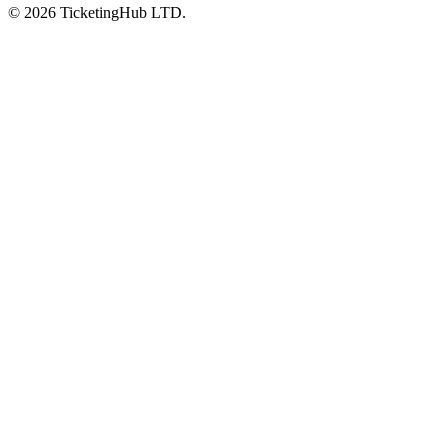
©
2026
TicketingHub LTD.