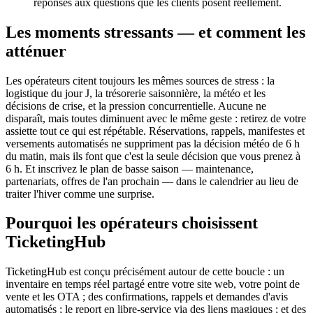
réponses aux questions que les clients posent réellement.
Les moments stressants — et comment les
atténuer
Les opérateurs citent toujours les mêmes sources de stress : la
logistique du jour J, la trésorerie saisonnière, la météo et les
décisions de crise, et la pression concurrentielle. Aucune ne
disparaît, mais toutes diminuent avec le même geste : retirez de votre
assiette tout ce qui est répétable. Réservations, rappels, manifestes et
versements automatisés ne suppriment pas la décision météo de 6 h
du matin, mais ils font que c'est la seule décision que vous prenez à
6 h. Et inscrivez le plan de basse saison — maintenance,
partenariats, offres de l'an prochain — dans le calendrier au lieu de
traiter l'hiver comme une surprise.
Pourquoi les opérateurs choisissent
TicketingHub
TicketingHub est conçu précisément autour de cette boucle : un
inventaire en temps réel partagé entre votre site web, votre point de
vente et les OTA ; des confirmations, rappels et demandes d'avis
automatisés ; le report en libre-service via des liens magiques ; et des