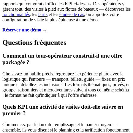
rapports qui couvrent d'office les KPI ci-dessus. Des opérateurs y
gèrent tout, des visites à pied aux flottes de bateaux — découvrez les
fonctionnalités
, les
tarifs
et les
études de cas
, ou apportez votre
configuration de visite la plus épineuse à une démo.
Réserver une démo →
Questions fréquentes
Comment un tour-opérateur construit-il une offre
packagée ?
Choisissez un public précis, regroupez l'expérience phare avec la
logistique qui l'entoure — transport, billets, guide — fixez un prix
unique et détaillez les inclusions. Les formats thématiques, privés, en
groupe, saisonniers et microaventures suivent tous ce même schéma
; le format ne fait qu'indiquer à qui l'offre s'adresse.
Quels KPI une activité de visites doit-elle suivre en
premier ?
Commencez par le taux de remplissage et le panier moyen —
ensemble, ils vous disent si le planning et la tarification fonctionnent.