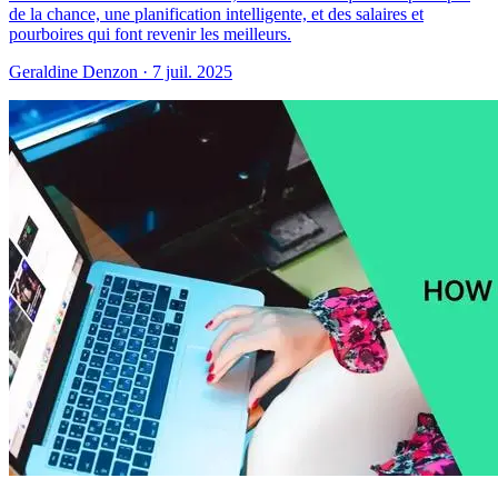
de la chance, une planification intelligente, et des salaires et
pourboires qui font revenir les meilleurs.
Geraldine Denzon
·
7 juil. 2025