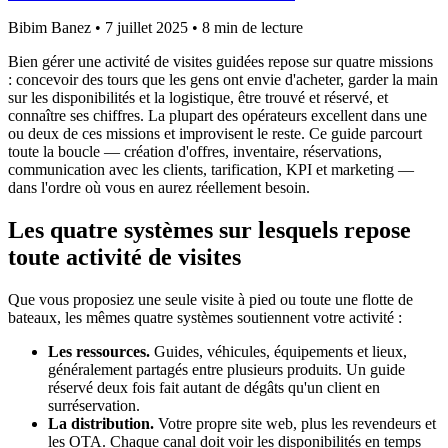
Bibim Banez
•
7 juillet 2025
•
8 min de lecture
Bien gérer une activité de visites guidées repose sur quatre missions
: concevoir des tours que les gens ont envie d'acheter, garder la main
sur les disponibilités et la logistique, être trouvé et réservé, et
connaître ses chiffres. La plupart des opérateurs excellent dans une
ou deux de ces missions et improvisent le reste. Ce guide parcourt
toute la boucle — création d'offres, inventaire, réservations,
communication avec les clients, tarification, KPI et marketing —
dans l'ordre où vous en aurez réellement besoin.
Les quatre systèmes sur lesquels repose
toute activité de visites
Que vous proposiez une seule visite à pied ou toute une flotte de
bateaux, les mêmes quatre systèmes soutiennent votre activité :
Les ressources.
Guides, véhicules, équipements et lieux,
généralement partagés entre plusieurs produits. Un guide
réservé deux fois fait autant de dégâts qu'un client en
surréservation.
La distribution.
Votre propre site web, plus les revendeurs et
les OTA. Chaque canal doit voir les disponibilités en temps