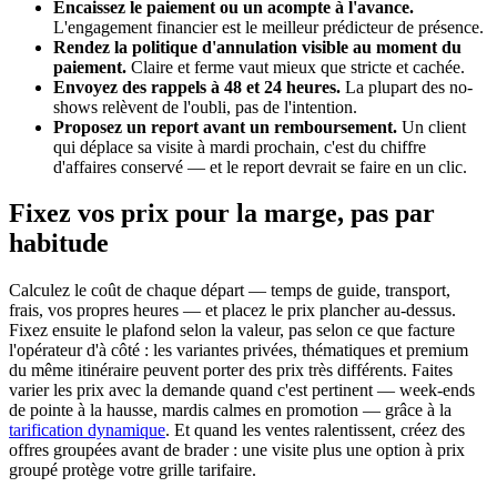
Encaissez le paiement ou un acompte à l'avance.
L'engagement financier est le meilleur prédicteur de présence.
Rendez la politique d'annulation visible au moment du
paiement.
Claire et ferme vaut mieux que stricte et cachée.
Envoyez des rappels à 48 et 24 heures.
La plupart des no-
shows relèvent de l'oubli, pas de l'intention.
Proposez un report avant un remboursement.
Un client
qui déplace sa visite à mardi prochain, c'est du chiffre
d'affaires conservé — et le report devrait se faire en un clic.
Fixez vos prix pour la marge, pas par
habitude
Calculez le coût de chaque départ — temps de guide, transport,
frais, vos propres heures — et placez le prix plancher au-dessus.
Fixez ensuite le plafond selon la valeur, pas selon ce que facture
l'opérateur d'à côté : les variantes privées, thématiques et premium
du même itinéraire peuvent porter des prix très différents. Faites
varier les prix avec la demande quand c'est pertinent — week-ends
de pointe à la hausse, mardis calmes en promotion — grâce à la
tarification dynamique
. Et quand les ventes ralentissent, créez des
offres groupées avant de brader : une visite plus une option à prix
groupé protège votre grille tarifaire.