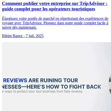
Comment publier votre entreprise sur TripAdvisor :
guide complet pour les opérateurs touristiques
Élargissez votre portée de marché en répertoriant des expériences de
voyage avec TripAdvisor. Plongez dans notre guide complet facile à
suivre dès maintenant.
Bibim Banez
·
7 juil. 2025