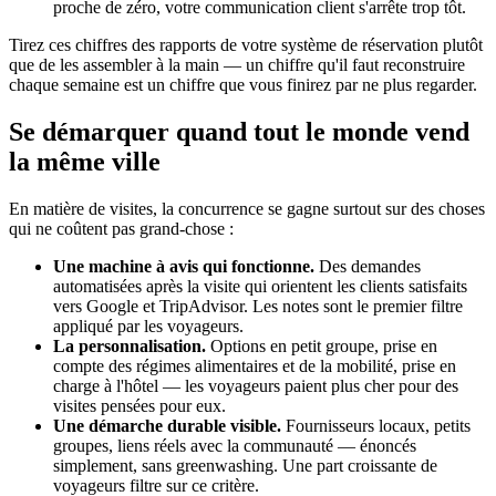
proche de zéro, votre communication client s'arrête trop tôt.
Tirez ces chiffres des rapports de votre système de réservation plutôt
que de les assembler à la main — un chiffre qu'il faut reconstruire
chaque semaine est un chiffre que vous finirez par ne plus regarder.
Se démarquer quand tout le monde vend
la même ville
En matière de visites, la concurrence se gagne surtout sur des choses
qui ne coûtent pas grand-chose :
Une machine à avis qui fonctionne.
Des demandes
automatisées après la visite qui orientent les clients satisfaits
vers Google et TripAdvisor. Les notes sont le premier filtre
appliqué par les voyageurs.
La personnalisation.
Options en petit groupe, prise en
compte des régimes alimentaires et de la mobilité, prise en
charge à l'hôtel — les voyageurs paient plus cher pour des
visites pensées pour eux.
Une démarche durable visible.
Fournisseurs locaux, petits
groupes, liens réels avec la communauté — énoncés
simplement, sans greenwashing. Une part croissante de
voyageurs filtre sur ce critère.