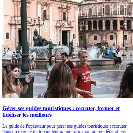
Gérer ses guides touristiques : recruter, former et
fidéliser les meilleurs
Le guide de l'opérateur pour gérer ses guides touristiques : recruter
dans un marché du travail tendu, une formation qui ne dépend pas