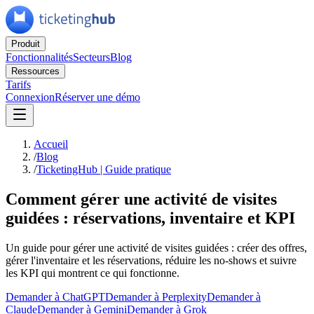
Produit
Fonctionnalités
Secteurs
Blog
Ressources
Tarifs
Connexion
Réserver une démo
Accueil
/
Blog
/
TicketingHub | Guide pratique
Comment gérer une activité de visites
guidées : réservations, inventaire et KPI
Un guide pour gérer une activité de visites guidées : créer des offres,
gérer l'inventaire et les réservations, réduire les no-shows et suivre
les KPI qui montrent ce qui fonctionne.
Demander à ChatGPT
Demander à Perplexity
Demander à
Claude
Demander à Gemini
Demander à Grok