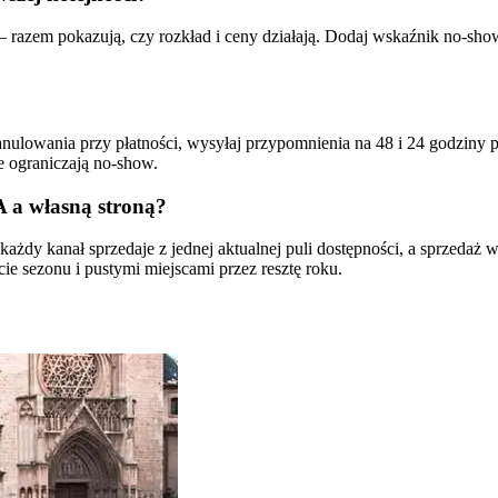
— razem pokazują, czy rozkład i ceny działają. Dodaj wskaźnik no-show,
 anulowania przy płatności, wysyłaj przypomnienia na 48 i 24 godziny 
e ograniczają no-show.
A a własną stroną?
żdy kanał sprzedaje z jednej aktualnej puli dostępności, a sprzedaż
ie sezonu i pustymi miejscami przez resztę roku.