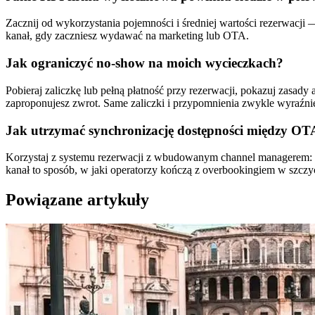
Zacznij od wykorzystania pojemności i średniej wartości rezerwacji 
kanał, gdy zaczniesz wydawać na marketing lub OTA.
Jak ograniczyć no-show na moich wycieczkach?
Pobieraj zaliczkę lub pełną płatność przy rezerwacji, pokazuj zasady
zaproponujesz zwrot. Same zaliczki i przypomnienia zwykle wyraźni
Jak utrzymać synchronizację dostępności między OT
Korzystaj z systemu rezerwacji z wbudowanym channel managerem: ka
kanał to sposób, w jaki operatorzy kończą z overbookingiem w szczyc
Powiązane artykuły