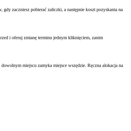
 gdy zaczniesz pobierać zaliczki, a następnie koszt pozyskania na
przed i oferuj zmianę terminu jednym kliknięciem, zanim
 w dowolnym miejscu zamyka miejsce wszędzie. Ręczna alokacja na