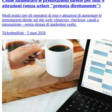
Come aumentare le prenotazioni dirette per tour e
attrazioni (senza urlare "prenota direttamente")
Modi pratici per gli operatori di tour e attrazioni di aumentare le
prenotazioni dirette sul sito web: chiarezza, checkout, canali e
misurazione—senza slogan di marketing vaghi.
TicketingHub
·
5 mag 2026