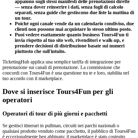
appaiono sugli stessi manifesti delle prenotazioni dirette
— senza dover reinserire i dati, senza fogli di calcolo
separati, senza guide che gestiscono due liste la mattina di
un tour.
Poiché ogni canale vende da un calendario condiviso, due
clienti non possono mai acquistare lo stesso ultimo posto.
Puoi vedere esattamente quanto business Tours4Fun ti
invia rispetto al tuo sito web, rivenditori e walk-up, e
prendere decisioni di distribuzione basate sui numeri
piuttosto che sull'intuito.
TicketingHub applica una semplice tariffa di integrazione per
prenotazione sui canali di prenotazione. La commissione che
concordi con Tours4Fun è una questione tra te e loro, stabilita nel
tuo accordo con il marketplace.
Dove si inserisce Tours4Fun per gli
operatori
Operatori di tour di più giorni e pacchetti
Se gestisci itinerari in pullman, circuiti nei parchi nazionali o
qualsiasi prodotto venduto come pacchetto, il pubblico di Tours4Fun
è eccezionalmente ben abbinato: il marketplace è stato costruito