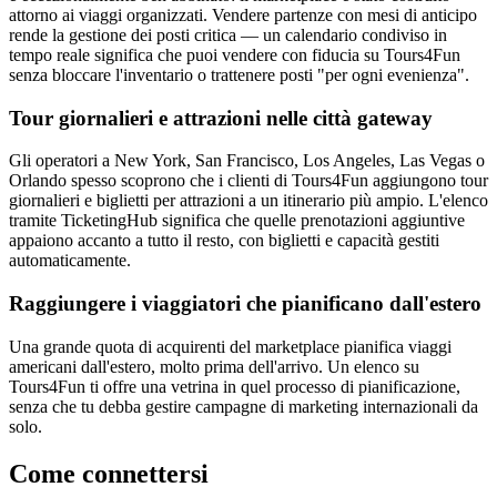
attorno ai viaggi organizzati. Vendere partenze con mesi di anticipo
rende la gestione dei posti critica — un calendario condiviso in
tempo reale significa che puoi vendere con fiducia su Tours4Fun
senza bloccare l'inventario o trattenere posti "per ogni evenienza".
Tour giornalieri e attrazioni nelle città gateway
Gli operatori a New York, San Francisco, Los Angeles, Las Vegas o
Orlando spesso scoprono che i clienti di Tours4Fun aggiungono tour
giornalieri e biglietti per attrazioni a un itinerario più ampio. L'elenco
tramite TicketingHub significa che quelle prenotazioni aggiuntive
appaiono accanto a tutto il resto, con biglietti e capacità gestiti
automaticamente.
Raggiungere i viaggiatori che pianificano dall'estero
Una grande quota di acquirenti del marketplace pianifica viaggi
americani dall'estero, molto prima dell'arrivo. Un elenco su
Tours4Fun ti offre una vetrina in quel processo di pianificazione,
senza che tu debba gestire campagne di marketing internazionali da
solo.
Come connettersi