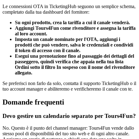
Le connessioni OTA in TicketingHub seguono un semplice schema,
completato dalla tua dashboard del fornitore:
Su ogni prodotto, crea la tariffa a cui il canale venderà.
Aggiungi Tours4Fun come rivenditore e assegna la tariffa
al loro account.
Imposta un canale nominato per l'OTA, aggiungi i
prodotti che può vendere, salva le credenziali e condividi
il token di accesso con il canale.
Esegui una prenotazione fino al passaggio dei dettagli del
passeggero, quindi verifica che appaia nella tua lista
Ordini sotto il filtro In sospeso con il nome del rivenditore
allegato.
Se preferisci non farlo da solo, contatta il supporto TicketingHub o il
tuo account manager e abiliteremo e verificheremo il canale con te.
Domande frequenti
Devo gestire un calendario separato per Tours4Fun?
No. Questo è il punto del channel manager: Tours4Fun vende dallo
stesso pool di disponibilità del tuo sito web e di ogni altro canale.