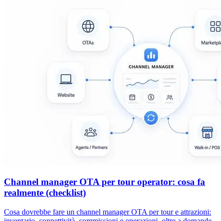
Channel manager OTA per tour operator: cosa fa
realmente (checklist)
Cosa dovrebbe fare un channel manager OTA per tour e attrazioni:
inventario, connettività, commissioni e operazioni, oltre a domande