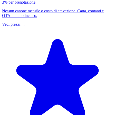
3% per prenotazione
Nessun canone mensile o costo di attivazione. Carta, contanti e
OTA — tutto incluso.
Vedi prezzi
→