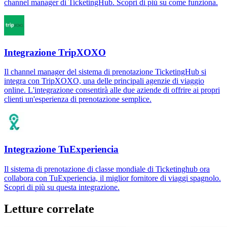
channel manager di TicketingHub. Scopri di più su come funziona.
Integrazione TripXOXO
Il channel manager del sistema di prenotazione TicketingHub si
integra con TripXOXO, una delle principali agenzie di viaggio
online. L'integrazione consentirà alle due aziende di offrire ai propri
clienti un'esperienza di prenotazione semplice.
Integrazione TuExperiencia
Il sistema di prenotazione di classe mondiale di Ticketinghub ora
collabora con TuExperiencia, il miglior fornitore di viaggi spagnolo.
Scopri di più su questa integrazione.
Letture correlate