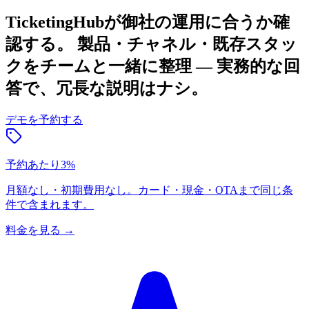
TicketingHubが御社の運用に合うか確
認する。
製品・チャネル・既存スタッ
クをチームと一緒に整理 — 実務的な回
答で、冗長な説明はナシ。
デモを予約する
予約あたり3%
月額なし・初期費用なし。カード・現金・OTAまで同じ条
件で含まれます。
料金を見る
→