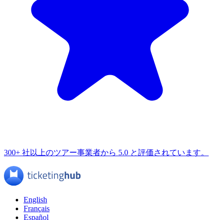
300+ 社以上のツアー事業者から 5.0 と評価されています。
English
Français
Español