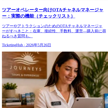
ツアーオペレーター向けOTAチャネルマネージャ
ー：実際の機能（チェックリスト）
ツアーやアトラクションのためのOTAチャネルマネージャ
ーがすべきこと：在庫、接続性、手数料、運営—購入前に尋
ねるべき質問も。
TicketingHub
·
2026年5月26日