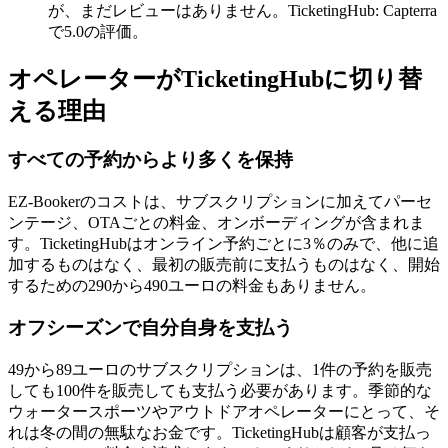
が、まだレビューはありません。TicketingHub: Capterra
で5.0の評価。
オペレーターがTicketingHubに切り替
える理由
すべての予約からより多くを保持
EZ-Bookerのコストは、サブスクリプションに加えてパーセ
ンテージ、OTAごとの料金、オンボーディングが含まれま
す。TicketingHubはオンライン予約ごとに3％のみで、他に追
加するものはなく、最初の販売前に支払うものはなく、開始
するための290から490ユーロの料金もありません。
オフシーズンで自分自身を支払う
49から89ユーロのサブスクリプションは、1件の予約を販売
しても100件を販売しても支払う必要があります。季節的な
ウォータースポーツやアウトドアオペレーターにとって、そ
れは冬の間の無駄なお金です。TicketingHubは顧客が支払っ