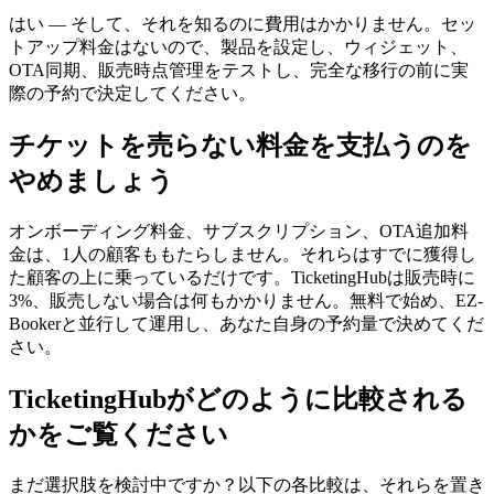
はい — そして、それを知るのに費用はかかりません。セッ
トアップ料金はないので、製品を設定し、ウィジェット、
OTA同期、販売時点管理をテストし、完全な移行の前に実
際の予約で決定してください。
チケットを売らない料金を支払うのを
やめましょう
オンボーディング料金、サブスクリプション、OTA追加料
金は、1人の顧客ももたらしません。それらはすでに獲得し
た顧客の上に乗っているだけです。TicketingHubは販売時に
3%、販売しない場合は何もかかりません。無料で始め、EZ-
Bookerと並行して運用し、あなた自身の予約量で決めてくだ
さい。
TicketingHubがどのように比較される
かをご覧ください
まだ選択肢を検討中ですか？以下の各比較は、それらを置き