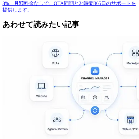
3%、月額料金なしで、OTA同期と24時間365日のサポートを
提供します。
あわせて読みたい記事