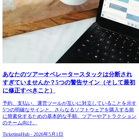
あなたのツアーオペレータースタックは分断され
すぎていませんか？5つの警告サイン（そして最初
に修正すべきこと）
予約、支払い、運営ツールが互いに対立していることを示す
5つの明確なサインと、さらなるソフトウェアを購入する前
に簡素化するための基本的な手順。ツアーやアトラクション
のチーム向け。
TicketingHub
·
2026年5月1日