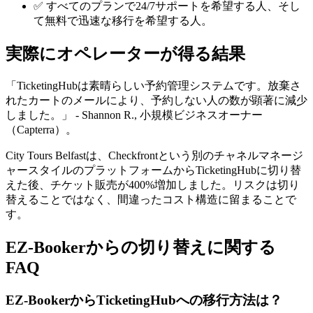
✅ すべてのプランで24/7サポートを希望する人、そし
て無料で迅速な移行を希望する人。
実際にオペレーターが得る結果
「TicketingHubは素晴らしい予約管理システムです。放棄さ
れたカートのメールにより、予約しない人の数が顕著に減少
しました。」 - Shannon R., 小規模ビジネスオーナー
（Capterra）。
City Tours Belfastは、Checkfrontという別のチャネルマネージ
ャースタイルのプラットフォームからTicketingHubに切り替
えた後、チケット販売が400%増加しました。リスクは切り
替えることではなく、間違ったコスト構造に留まることで
す。
EZ-Bookerからの切り替えに関する
FAQ
EZ-BookerからTicketingHubへの移行方法は？