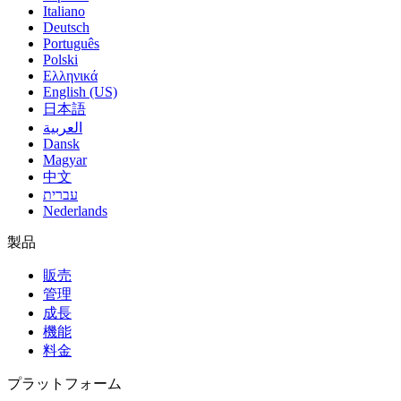
Italiano
Deutsch
Português
Polski
Ελληνικά
English (US)
日本語
العربية
Dansk
Magyar
中文
עברית
Nederlands
製品
販売
管理
成長
機能
料金
プラットフォーム