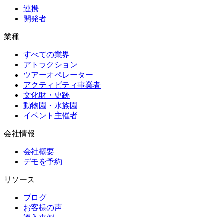
連携
開発者
業種
すべての業界
アトラクション
ツアーオペレーター
アクティビティ事業者
文化財・史跡
動物園・水族園
イベント主催者
会社情報
会社概要
デモを予約
リソース
ブログ
お客様の声