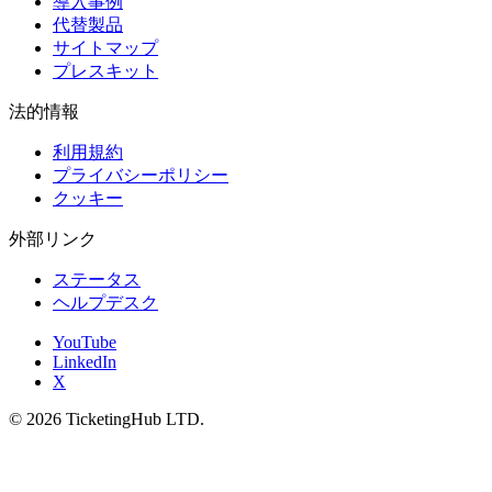
導入事例
代替製品
サイトマップ
プレスキット
法的情報
利用規約
プライバシーポリシー
クッキー
外部リンク
ステータス
ヘルプデスク
YouTube
LinkedIn
X
©
2026
TicketingHub LTD.