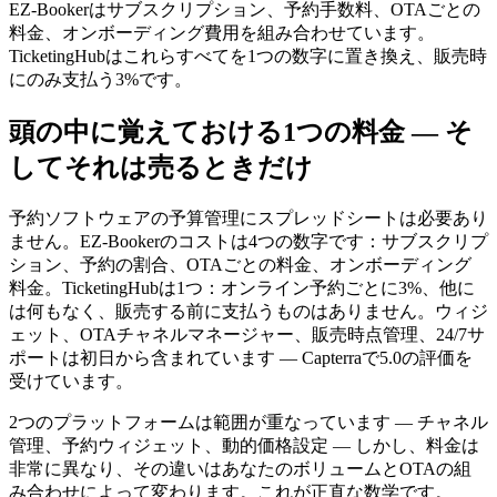
EZ-Bookerはサブスクリプション、予約手数料、OTAごとの
料金、オンボーディング費用を組み合わせています。
TicketingHubはこれらすべてを1つの数字に置き換え、販売時
にのみ支払う3%です。
頭の中に覚えておける1つの料金 — そ
してそれは売るときだけ
予約ソフトウェアの予算管理にスプレッドシートは必要あり
ません。EZ-Bookerのコストは4つの数字です：サブスクリプ
ション、予約の割合、OTAごとの料金、オンボーディング
料金。TicketingHubは1つ：オンライン予約ごとに3%、他に
は何もなく、販売する前に支払うものはありません。ウィジ
ェット、OTAチャネルマネージャー、販売時点管理、24/7サ
ポートは初日から含まれています — Capterraで5.0の評価を
受けています。
2つのプラットフォームは範囲が重なっています — チャネル
管理、予約ウィジェット、動的価格設定 — しかし、料金は
非常に異なり、その違いはあなたのボリュームとOTAの組
み合わせによって変わります。これが正直な数学です。