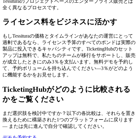
Tessituraのプロジェクトベースのエンタープライズ販売とは
全く異なるプロセスです。
ライセンス料をビジネスに活かす
もしTessituraの価格とタイムラインがあなたの運営にとって
過剰であるなら、ライセンス予算のすべてのポンドは実際の
製品に投入できるキャパシティです。TicketingHubのセット
アップは無料で、私たちのチームが移行をサポートし、販売
が成立したときにのみ3％を支払います。無料デモを予約し
て、予約ボリュームを持ち込んでください—3％がどのよう
に機能するかをお見せします。
TicketingHubがどのように比較される
かをご覧ください
まだ選択肢を検討中ですか？以下の各比較は、それらを置き
換えるために構築された1つのプラットフォームに戻ります
— または先に進んで自分で確認してください。
デモを予約する