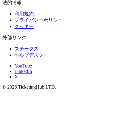
法的情報
利用規約
プライバシーポリシー
クッキー
外部リンク
ステータス
ヘルプデスク
YouTube
LinkedIn
X
©
2026
TicketingHub LTD.