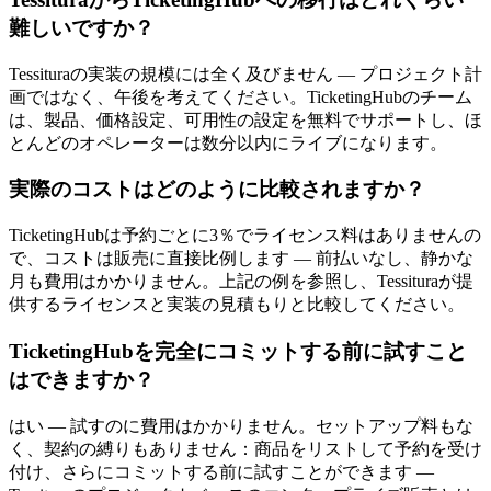
難しいですか？
Tessituraの実装の規模には全く及びません — プロジェクト計
画ではなく、午後を考えてください。TicketingHubのチーム
は、製品、価格設定、可用性の設定を無料でサポートし、ほ
とんどのオペレーターは数分以内にライブになります。
実際のコストはどのように比較されますか？
TicketingHubは予約ごとに3％でライセンス料はありませんの
で、コストは販売に直接比例します — 前払いなし、静かな
月も費用はかかりません。上記の例を参照し、Tessituraが提
供するライセンスと実装の見積もりと比較してください。
TicketingHubを完全にコミットする前に試すこと
はできますか？
はい — 試すのに費用はかかりません。セットアップ料もな
く、契約の縛りもありません：商品をリストして予約を受け
付け、さらにコミットする前に試すことができます —