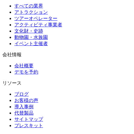
すべての業界
アトラクション
ツアーオペレーター
アクティビティ事業者
文化財・史跡
動物園・水族園
イベント主催者
会社情報
会社概要
デモを予約
リソース
ブログ
お客様の声
導入事例
代替製品
サイトマップ
プレスキット