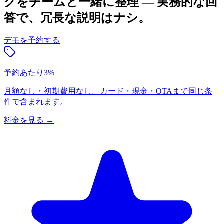
クをチームと一緒に整理 — 実務的な回
答で、冗長な説明はナシ。
デモを予約する
予約あたり3%
月額なし・初期費用なし。カード・現金・OTAまで同じ条
件で含まれます。
料金を見る
→