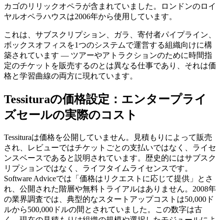
カゴのリリックオペラが含まれていました。ロンドンのロイ
ヤルオペラハウスは2006年から使用しています。
これは、サブスクリプション、ガラ、寄付者パイプライン、
ボックスオフィスを1つのシステムで運営する組織向けに構
築されています — ツアーやアトラクションのために時間指
定のチケットを販売するのとは異なる仕事であり、それは価
格と学習曲線の両方に現れています。
Tessituraの価格設定：エンタープライ
ズセールの実際のコスト
Tessituraは価格を公開していません。見積もりによって販売
され、レビューではチケットごとの支払いではなく、ライセ
ンスベースであると説明されています。歴史的にはサブスク
リプションではなく、ライフタイムライセンスです。
Software Adviceでは「価格はリクエストに応じて提供」とさ
れ、公開された階層や無料トライアルはありません。2008年
の業界調査では、典型的なスタートアップコストは50,000ド
ルから500,000ドルの間とされていました。この数字は古
く、現在の見積もりは組織の規模や選択したモジュールによ