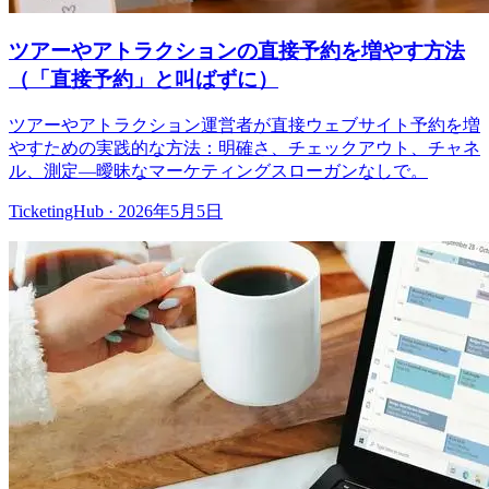
ツアーやアトラクションの直接予約を増やす方法
（「直接予約」と叫ばずに）
ツアーやアトラクション運営者が直接ウェブサイト予約を増
やすための実践的な方法：明確さ、チェックアウト、チャネ
ル、測定—曖昧なマーケティングスローガンなしで。
TicketingHub
·
2026年5月5日