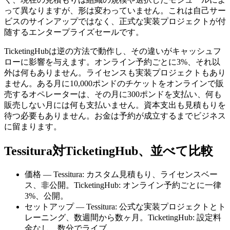
って異なりますが、形は変わっていません。これは自己サー
ビスのサインアップではなく、正式な実装プロジェクトが付
随するエンタープライズセールです。
TicketingHubは逆の方法で動作し、その違いがキャッシュフ
ローに影響を与えます。オンライン予約ごとに3%、それ以
外は何もありません。ライセンスも実装プロジェクトもあり
ません。ある月に10,000ポンドのチケットをオンラインで販
売するオペレーターは、その月に300ポンドを支払い、何も
販売しない月には何も支払いません。資本支出も見積もりを
待つ必要もありません。お金は予約が成立するまでビジネス
に留まります。
Tessitura対TicketingHub、並べて比較
価格 — Tessitura: カスタム見積もり、ライセンスベー
ス、非公開。TicketingHub: オンライン予約ごとに一律
3%、公開。
セットアップ — Tessitura: 公式な実装プロジェクトとト
レーニング、数週間から数ヶ月。TicketingHub: 設定料
金なし、数分でライブ。