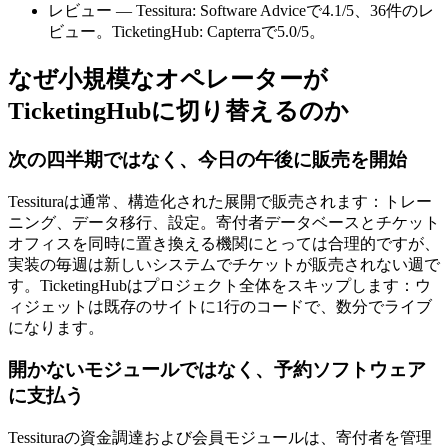
レビュー — Tessitura: Software Adviceで4.1/5、36件のレ
ビュー。TicketingHub: Capterraで5.0/5。
なぜ小規模なオペレーターが
TicketingHubに切り替えるのか
次の四半期ではなく、今日の午後に販売を開始
Tessituraは通常、構造化された展開で販売されます：トレー
ニング、データ移行、設定。寄付者データベースとチケット
オフィスを同時に置き換える機関にとっては合理的ですが、
実装の毎週は新しいシステムでチケットが販売されない週で
す。TicketingHubはプロジェクト全体をスキップします：ウ
ィジェットは既存のサイトに1行のコードで、数分でライブ
になります。
開かないモジュールではなく、予約ソフトウェア
に支払う
Tessituraの資金調達および会員モジュールは、寄付者を管理