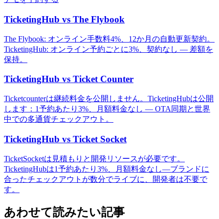
TicketingHub vs The Flybook
The Flybook: オンライン手数料4%、12か月の自動更新契約。
TicketingHub: オンライン予約ごとに3%、契約なし — 差額を
保持。
TicketingHub vs Ticket Counter
Ticketcounterは継続料金を公開しません。TicketingHubは公開
します：1予約あたり3%、月額料金なし — OTA同期と世界
中での多通貨チェックアウト。
TicketingHub vs Ticket Socket
TicketSocketは見積もりと開発リソースが必要です。
TicketingHubは1予約あたり3%、月額料金なし—ブランドに
合ったチェックアウトが数分でライブに、開発者は不要で
す。
あわせて読みたい記事