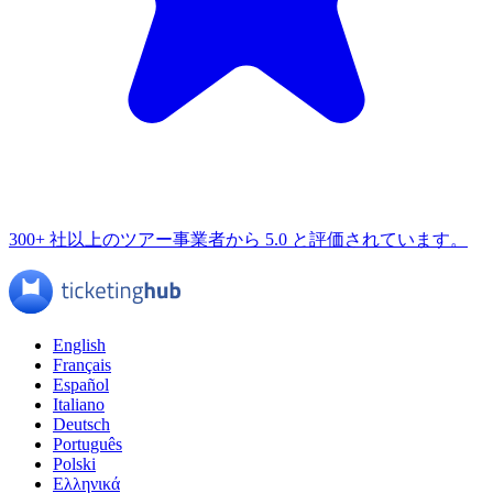
300+ 社以上のツアー事業者から 5.0 と評価されています。
English
Français
Español
Italiano
Deutsch
Português
Polski
Ελληνικά