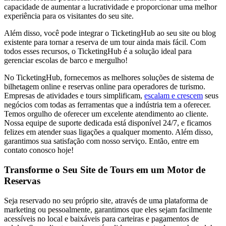
capacidade de aumentar a lucratividade e proporcionar uma melhor
experiência para os visitantes do seu site.
Além disso, você pode integrar o TicketingHub ao seu site ou blog
existente para tornar a reserva de um tour ainda mais fácil. Com
todos esses recursos, o TicketingHub é a solução ideal para
gerenciar escolas de barco e mergulho!
No TicketingHub, fornecemos as melhores soluções de sistema de
bilhetagem online e reservas online para operadores de turismo.
Empresas de atividades e tours simplificam,
escalam e crescem
seus
negócios com todas as ferramentas que a indústria tem a oferecer.
Temos orgulho de oferecer um excelente atendimento ao cliente.
Nossa equipe de suporte dedicada está disponível 24/7, e ficamos
felizes em atender suas ligações a qualquer momento. Além disso,
garantimos sua satisfação com nosso serviço. Então, entre em
contato conosco hoje!
Transforme o Seu Site de Tours em um Motor de
Reservas
Seja reservado no seu próprio site, através de uma plataforma de
marketing ou pessoalmente, garantimos que eles sejam facilmente
acessíveis no local e baixáveis para carteiras e pagamentos de