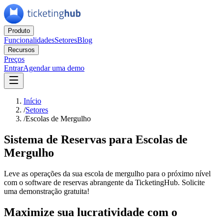
Produto
Funcionalidades
Setores
Blog
Recursos
Preços
Entrar
Agendar uma demo
Início
/
Setores
/
Escolas de Mergulho
Sistema de Reservas para Escolas de
Mergulho
Leve as operações da sua escola de mergulho para o próximo nível
com o software de reservas abrangente da TicketingHub. Solicite
uma demonstração gratuita!
Maximize sua lucratividade com o