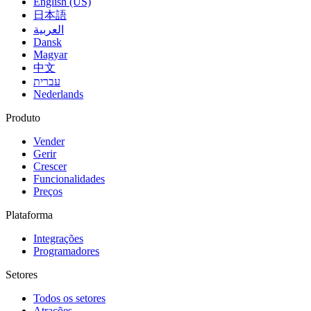
English (US)
日本語
العربية
Dansk
Magyar
中文
עברית
Nederlands
Produto
Vender
Gerir
Crescer
Funcionalidades
Preços
Plataforma
Integrações
Programadores
Setores
Todos os setores
Atrações