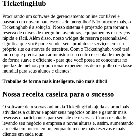
TicketingHub
Procurando um software de gerenciamento online confiável e
baseado em nuvem para escolas de mergulho? Não procure mais, o
Ticketinghub é a solução! Nosso sistema é projetado para tornar a
reserva de cursos de mergulho, aventuras, equipamentos e serviços
rápida e fácil. Além disso, nosso widget de reserva personalizável
significa que você pode vender seus produtos e serviços em seu
próprio site ou através de terceiros. Com o Ticketinghub, você terá
tudo o que precisa para administrar seu centro e escola de mergulho
de forma suave e eficiente - para que você possa se concentrar no
que faz de melhor: proporcionar experiências de mergulho de classe
mundial para seus alunos e clientes!
Trabalhe de forma mais inteligente, não mais difícil
Nossa receita caseira para o sucesso
O software de reservas online da TicketingHub ajuda as principais
atividades a cultivar e apoiar seus negócios online e garantir mais
reservas e participantes para seu site de reservas. Como resultado,
levando seu negócio e empresa a novas alturas e, assim, aumentando
a receita em pouco tempo, enquanto recebe mais reservas e mais
clientes em cada tour.