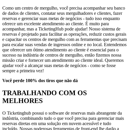
Como um centro de mergulho, você precisa acompanhar seu banco
de dados de clientes, contatar seus mergulhadores e clientes, fazer
reservas e gerenciar suas metas de negócios - tudo isso enquanto
oferece um excelente atendimento ao cliente. É muito para
acompanhar, mas a TicketingHub pode ajudar! Nosso sistema de
reservas é projetado para facilitar as operações, reduzir custos gerais
e capacitar os centros de mergulho com as ferramentas que precisam
para escalar suas vendas de ingressos online e no local. Entendemos
que oferecer um ótimo atendimento ao cliente é essencial para o
sucesso na indústria de centros de mergulho, então fizemos nossa
missão criar e fornecer um atendimento ao cliente ideal. Queremos
ajudar você a alcançar suas metas de negócios - como se fosse
sempre a primeira vez!
Você perde 100% dos tiros que não dá
TRABALHANDO COM OS
MELHORES
O Ticketinghub possui o software de reservas mais abrangente da
indústria, combinando tudo o que você precisa para gerenciar mais
reservas diretas em uma solução em nuvem acessível e tudo
incluído. Nossas poderosas ferramentas de front-end lhe darão a