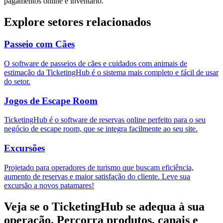
pagamentos online e inventário.
Explore setores relacionados
Passeio com Cães
O software de passeios de cães e cuidados com animais de
estimação da TicketingHub é o sistema mais completo e fácil de usar
do setor.
Jogos de Escape Room
TicketingHub é o software de reservas online perfeito para o seu
negócio de escape room, que se integra facilmente ao seu site.
Excursões
Projetado para operadores de turismo que buscam eficiência,
aumento de reservas e maior satisfação do cliente. Leve sua
excursão a novos patamares!
Veja se o TicketingHub se adequa à sua
operação.
Percorra produtos, canais e