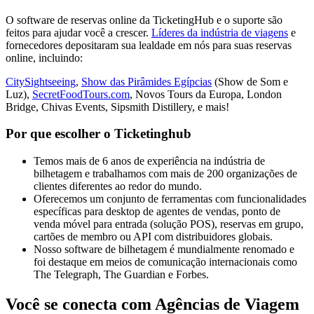
O software de reservas online da TicketingHub e o suporte são
feitos para ajudar você a crescer.
Líderes da indústria de viagens
e
fornecedores depositaram sua lealdade em nós para suas reservas
online, incluindo:
CitySightseeing
,
Show das Pirâmides Egípcias
(Show de Som e
Luz),
SecretFoodTours.com
, Novos Tours da Europa, London
Bridge, Chivas Events, Sipsmith Distillery, e mais!
Por que escolher o Ticketinghub
Temos mais de 6 anos de experiência na indústria de
bilhetagem e trabalhamos com mais de 200 organizações de
clientes diferentes ao redor do mundo.
Oferecemos um conjunto de ferramentas com funcionalidades
específicas para desktop de agentes de vendas, ponto de
venda móvel para entrada (solução POS), reservas em grupo,
cartões de membro ou API com distribuidores globais.
Nosso software de bilhetagem é mundialmente renomado e
foi destaque em meios de comunicação internacionais como
The Telegraph, The Guardian e Forbes.
Você se conecta com Agências de Viagem