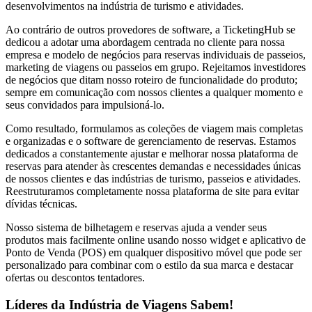
desenvolvimentos na indústria de turismo e atividades.
Ao contrário de outros provedores de software, a TicketingHub se
dedicou a adotar uma abordagem centrada no cliente para nossa
empresa e modelo de negócios para reservas individuais de passeios,
marketing de viagens ou passeios em grupo. Rejeitamos investidores
de negócios que ditam nosso roteiro de funcionalidade do produto;
sempre em comunicação com nossos clientes a qualquer momento e
seus convidados para impulsioná-lo.
Como resultado, formulamos as coleções de viagem mais completas
e organizadas e o software de gerenciamento de reservas. Estamos
dedicados a constantemente ajustar e melhorar nossa plataforma de
reservas para atender às crescentes demandas e necessidades únicas
de nossos clientes e das indústrias de turismo, passeios e atividades.
Reestruturamos completamente nossa plataforma de site para evitar
dívidas técnicas.
Nosso sistema de bilhetagem e reservas ajuda a vender seus
produtos mais facilmente online usando nosso widget e aplicativo de
Ponto de Venda (POS) em qualquer dispositivo móvel que pode ser
personalizado para combinar com o estilo da sua marca e destacar
ofertas ou descontos tentadores.
Líderes da Indústria de Viagens Sabem!