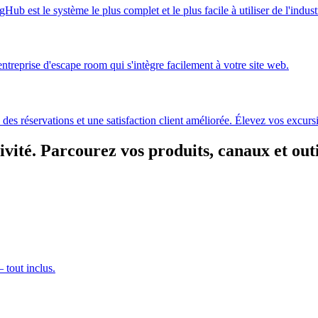
b est le système le plus complet et le plus facile à utiliser de l'indust
entreprise d'escape room qui s'intègre facilement à votre site web.
n des réservations et une satisfaction client améliorée. Élevez vos excu
vité.
Parcourez vos produits, canaux et out
 tout inclus.