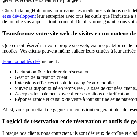
gérer les écoles de bateau et de plongée !
Chez TicketingHub, nous fournissons les meilleures solutions de billette
et se développent
leur entreprise avec tous les outils que l'industrie 
de prendre vos appels à tout moment. De plus, nous garantissons votre 
Transformez votre site web de visites en un moteur de
Que ce soit réservé sur votre propre site web, via une plateforme de ma
mobiles. Vos clients peuvent même valider leurs entrées à leur arrivée 
Fonctionnalités clés
incluent :
Facturation
&
calendrier de réservation
Gestion de la relation client
Extensions efficaces et solution adaptée aux mobiles
Suivez la disponibilité en temps réel, la base de données clients
Acceptez les paiements avec diverses options de tarification
Réponse rapide et canaux de vente à jour sur une seule platefo
Ainsi, vous permettant de gagner du temps tout en gérant plus de réserv
Logiciel de réservation et de réservation et outils de ge
Lorsque nos clients nous contactent, ils sont désireux de croître et d'ad