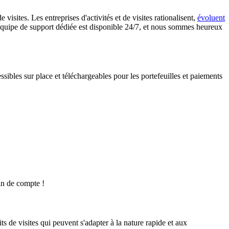
isites. Les entreprises d'activités et de visites rationalisent,
évoluent
re équipe de support dédiée est disponible 24/7, et nous sommes heureux
sibles sur place et téléchargeables pour les portefeuilles et paiements
fin de compte !
ts de visites qui peuvent s'adapter à la nature rapide et aux