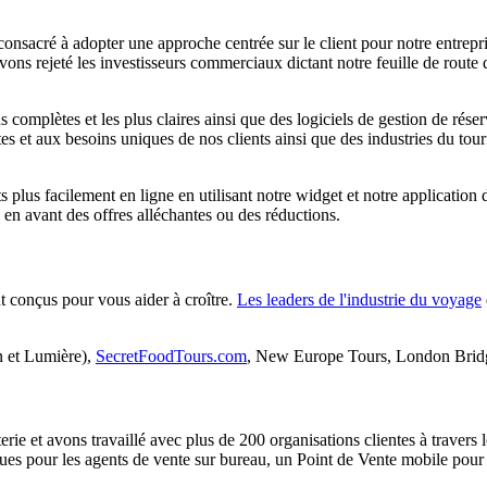
consacré à adopter une approche centrée sur le client pour notre entrepr
vons rejeté les investisseurs commerciaux dictant notre feuille de route
 complètes et les plus claires ainsi que des logiciels de gestion de rés
 et aux besoins uniques de nos clients ainsi que des industries du touri
ts plus facilement en ligne en utilisant notre widget et notre applicatio
 en avant des offres alléchantes ou des réductions.
t conçus pour vous aider à croître.
Les leaders de l'industrie du voyage
 et Lumière),
SecretFoodTours.com
, New Europe Tours, London Bridge,
erie et avons travaillé avec plus de 200 organisations clientes à travers
ques pour les agents de vente sur bureau, un Point de Vente mobile pour 