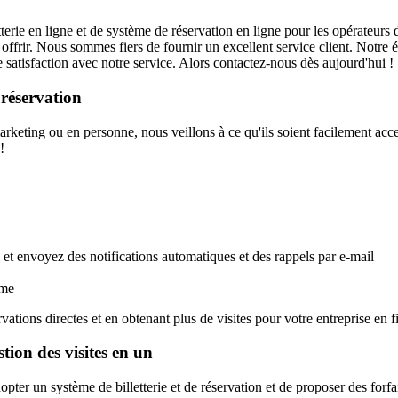
rie en ligne et de système de réservation en ligne pour les opérateurs de v
a à offrir. Nous sommes fiers de fournir un excellent service client. Not
satisfaction avec notre service. Alors contactez-nous dès aujourd'hui !
 réservation
rketing ou en personne, nous veillons à ce qu'ils soient facilement acces
!
, et envoyez des notifications automatiques et des rappels par e-mail
rme
ations directes et en obtenant plus de visites pour votre entreprise en 
stion des visites en un
opter un système de billetterie et de réservation et de proposer des forfai