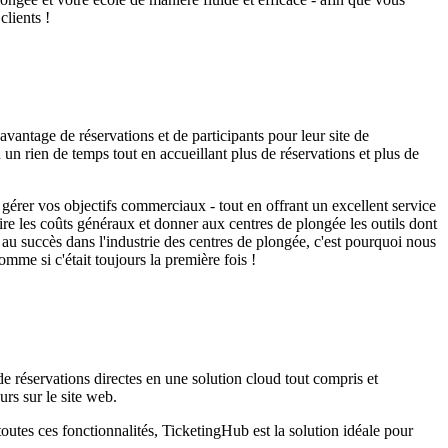
clients !
davantage de réservations et de participants pour leur site de
un rien de temps tout en accueillant plus de réservations et plus de
 gérer vos objectifs commerciaux - tout en offrant un excellent service
ire les coûts généraux et donner aux centres de plongée les outils dont
l au succès dans l'industrie des centres de plongée, c'est pourquoi nous
mme si c'était toujours la première fois !
e réservations directes en une solution cloud tout compris et
urs sur le site web.
outes ces fonctionnalités, TicketingHub est la solution idéale pour