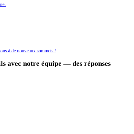
rie.
rsions à de nouveaux sommets !
ils avec notre équipe — des réponses