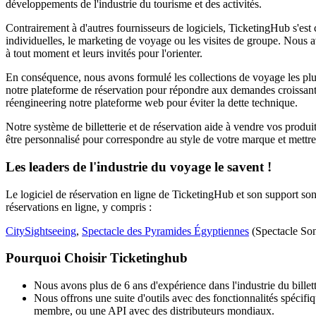
développements de l'industrie du tourisme et des activités.
Contrairement à d'autres fournisseurs de logiciels, TicketingHub s'est 
individuelles, le marketing de voyage ou les visites de groupe. Nous a
à tout moment et leurs invités pour l'orienter.
En conséquence, nous avons formulé les collections de voyage les plus
notre plateforme de réservation pour répondre aux demandes croissantes
réengineering notre plateforme web pour éviter la dette technique.
Notre système de billetterie et de réservation aide à vendre vos produi
être personnalisé pour correspondre au style de votre marque et mettre
Les leaders de l'industrie du voyage le savent !
Le logiciel de réservation en ligne de TicketingHub et son support son
réservations en ligne, y compris :
CitySightseeing
,
Spectacle des Pyramides Égyptiennes
(Spectacle Son
Pourquoi Choisir Ticketinghub
Nous avons plus de 6 ans d'expérience dans l'industrie du billett
Nous offrons une suite d'outils avec des fonctionnalités spécifi
membre, ou une API avec des distributeurs mondiaux.