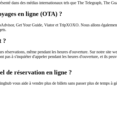
 présenté dans des médias internationaux tels que The Telegraph, The Gu
oyages en ligne (OTA) ?
ipAdvisor, Get Your Guide, Viator et TripXOXO. Nous allons également
ets.
t ?
eurs réservations, même pendant les heures d'ouverture. Sur notre site 
nt pas à s'inquiéter d'appeler pendant les heures d'ouverture, et ils peuve
iel de réservation en ligne ?
ketinghub vous aide à vendre plus de billets sans passer plus de temps à g