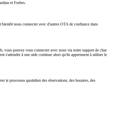
ardian et Forbes.
 bientôt nous connecter avec d'autres OTA de confiance dans
web, vous pouvez vous connecter avec nous via notre support de chat
nt s'attendre à une aide continue alors qu'ils apprennent à utiliser le
érer le processus quotidien des réservations, des horaires, des