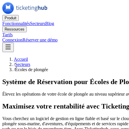
Produit
Fonctionnalités
Secteurs
Blog
Ressources
Tarifs
Connexion
Réserver une démo
Accueil
/
Secteurs
/
Écoles de plongée
Système de Réservation pour Écoles de Pl
Élevez les opérations de votre école de plongée au niveau supérieur 
Maximisez votre rentabilité avec Ticketi
Vous cherchez un logiciel de gestion en ligne fiable et basé sur le cl
plongée sous-marine, d'aventures, d'équipements et de services rapide 
web ou par le biais de revendeurs tiers. Avec Ticketinghub, vous aurez