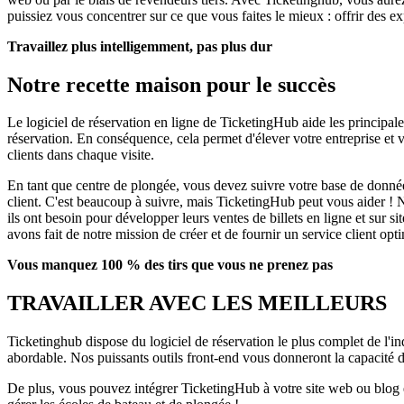
puissiez vous concentrer sur ce que vous faites le mieux : offrir des e
Travaillez plus intelligemment, pas plus dur
Notre recette maison pour le succès
Le logiciel de réservation en ligne de TicketingHub aide les principales 
réservation. En conséquence, cela permet d'élever votre entreprise et 
clients dans chaque visite.
En tant que centre de plongée, vous devez suivre votre base de données 
client. C'est beaucoup à suivre, mais TicketingHub peut vous aider ! No
ils ont besoin pour développer leurs ventes de billets en ligne et sur s
avons fait de notre mission de créer et de fournir un service client op
Vous manquez 100 % des tirs que vous ne prenez pas
TRAVAILLER AVEC LES MEILLEURS
Ticketinghub dispose du logiciel de réservation le plus complet de l'i
abordable. Nos puissants outils front-end vous donneront la capacité d'a
De plus, vous pouvez intégrer TicketingHub à votre site web ou blog exi