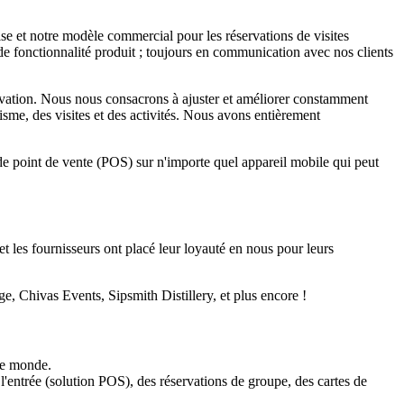
ise et notre modèle commercial pour les réservations de visites
 de fonctionnalité produit ; toujours en communication avec nos clients
ervation. Nous nous consacrons à ajuster et améliorer constamment
sme, des visites et des activités. Nous avons entièrement
n de point de vente (POS) sur n'importe quel appareil mobile qui peut
et les fournisseurs ont placé leur loyauté en nous pour leurs
 Chivas Events, Sipsmith Distillery, et plus encore !
 le monde.
l'entrée (solution POS), des réservations de groupe, des cartes de