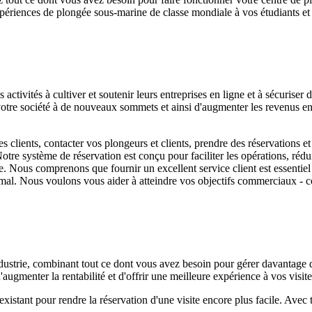
xpériences de plongée sous-marine de classe mondiale à vos étudiants et 
activités à cultiver et soutenir leurs entreprises en ligne et à sécuriser 
votre société à de nouveaux sommets et ainsi d'augmenter les revenus en 
clients, contacter vos plongeurs et clients, prendre des réservations et
tre système de réservation est conçu pour faciliter les opérations, rédu
ite. Nous comprenons que fournir un excellent service client est essentie
timal. Nous voulons vous aider à atteindre vos objectifs commerciaux - co
ndustrie, combinant tout ce dont vous avez besoin pour gérer davantage d
ugmenter la rentabilité et d'offrir une meilleure expérience à vos visite
stant pour rendre la réservation d'une visite encore plus facile. Avec t