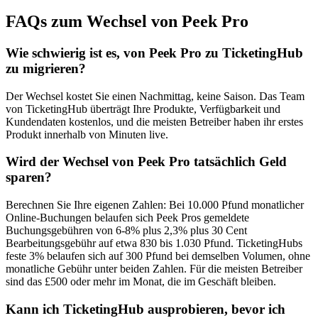
FAQs zum Wechsel von Peek Pro
Wie schwierig ist es, von Peek Pro zu TicketingHub
zu migrieren?
Der Wechsel kostet Sie einen Nachmittag, keine Saison. Das Team
von TicketingHub überträgt Ihre Produkte, Verfügbarkeit und
Kundendaten kostenlos, und die meisten Betreiber haben ihr erstes
Produkt innerhalb von Minuten live.
Wird der Wechsel von Peek Pro tatsächlich Geld
sparen?
Berechnen Sie Ihre eigenen Zahlen: Bei 10.000 Pfund monatlicher
Online-Buchungen belaufen sich Peek Pros gemeldete
Buchungsgebühren von 6-8% plus 2,3% plus 30 Cent
Bearbeitungsgebühr auf etwa 830 bis 1.030 Pfund. TicketingHubs
feste 3% belaufen sich auf 300 Pfund bei demselben Volumen, ohne
monatliche Gebühr unter beiden Zahlen. Für die meisten Betreiber
sind das £500 oder mehr im Monat, die im Geschäft bleiben.
Kann ich TicketingHub ausprobieren, bevor ich