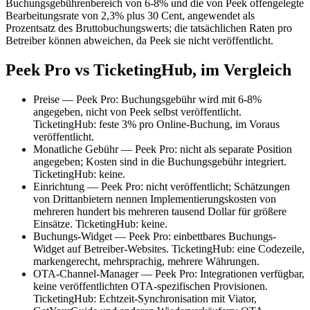
Buchungsgebührenbereich von 6-8% und die von Peek offengelegte
Bearbeitungsrate von 2,3% plus 30 Cent, angewendet als
Prozentsatz des Bruttobuchungswerts; die tatsächlichen Raten pro
Betreiber können abweichen, da Peek sie nicht veröffentlicht.
Peek Pro vs TicketingHub, im Vergleich
Preise — Peek Pro: Buchungsgebühr wird mit 6-8%
angegeben, nicht von Peek selbst veröffentlicht.
TicketingHub: feste 3% pro Online-Buchung, im Voraus
veröffentlicht.
Monatliche Gebühr — Peek Pro: nicht als separate Position
angegeben; Kosten sind in die Buchungsgebühr integriert.
TicketingHub: keine.
Einrichtung — Peek Pro: nicht veröffentlicht; Schätzungen
von Drittanbietern nennen Implementierungskosten von
mehreren hundert bis mehreren tausend Dollar für größere
Einsätze. TicketingHub: keine.
Buchungs-Widget — Peek Pro: einbettbares Buchungs-
Widget auf Betreiber-Websites. TicketingHub: eine Codezeile,
markengerecht, mehrsprachig, mehrere Währungen.
OTA-Channel-Manager — Peek Pro: Integrationen verfügbar,
keine veröffentlichten OTA-spezifischen Provisionen.
TicketingHub: Echtzeit-Synchronisation mit Viator,