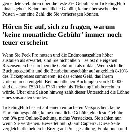
gemeldete Gebühren über die feste 3%-Gebühr von TicketingHub
hinausgehen. Keine monatliche Gebühr, keine überraschenden
Posten – nur eine Zahl, die Sie vorhersagen können.
Hören Sie auf, sich zu fragen, warum
'keine monatliche Gebühr' immer noch
teuer erscheint
Wenn Sie Peek Pro nutzen und die Endmonatszahlen höher
ausfallen als erwartet, sind Sie nicht allein – selbst die eigenen
Rezensenten beschreiben die Gebühren als unklar. Wenn sich die
Buchungsgebühr und die Bearbeitungsgebühr auf angeblich 8-10%
des Ticketpreises summieren, ist das echtes Geld, das Ihrem
Unternehmen entgeht: Bei monatlichen Buchungen von £10.000
sind das etwa £530 bis £730 mehr, als TicketingHub berechnen
würde. Über eine Saison hinweg zahlt dieser Unterschied die Löhne
eines saisonalen Guides.
TicketingHub basiert auf einem einfacheren Versprechen: keine
Einrichtungsgebühr, keine monatliche Gebühr, eine feste Gebühr
von 3% pro Online-Buchung, nichts Verstecktes. Sie zahlen nur,
wenn Sie verdienen. Bewertet mit 5,0 auf Capterra. Diese Seite
vergleicht die beiden in Bezug auf Preisgestaltung, Funktionen und