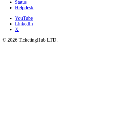
Status
Helpdesk
YouTube
LinkedIn
X
©
2026
TicketingHub LTD.