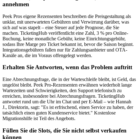
annehmen
Peek Pros eigene Rezensenten beschreiben die Preisgestaltung als
unklar, mit unerwarteten Gebühren und Verwirrung darüber, was
sich auf was stapelt – eine Steuer auf jede Prognose, die Sie
machen. TicketingHub veröffentlicht eine Zahl, 3 % pro Online-
Buchung, keine monatliche Gebühr, keine Einrichtungsgebühr,
sodass Ihre Marge pro Ticket bekannt ist, bevor die Saison beginnt.
Integrationsgebühren fallen nur für Zahlungsanbieter und OTA-
Kanäle an, die im Voraus offengelegt werden.
Erhalten Sie Antworten, wenn das Problem auftritt
Eine Abrechnungsfrage, die in der Warteschleife bleibt, ist Geld, das
ungelöst bleibt. Peek Pro-Rezensenten erwähnen wiederholt lange
Wartezeiten und Schwierigkeiten, den Support telefonisch zu
erreichen, insbesondere bei Abrechnungsfragen. TicketingHub
antwortet rund um die Uhr im Chat und per E-Mail – wie Hannah
J., Direktorin, sagt: "Es ist erfrischend, einen Service zu haben, der
tatsächlich einen guten Kundenservice bietet." Kostenlose
Migrationshilfe ist Teil des Angebots.
Füllen Sie die Slots, die Sie nicht selbst verkaufen
können