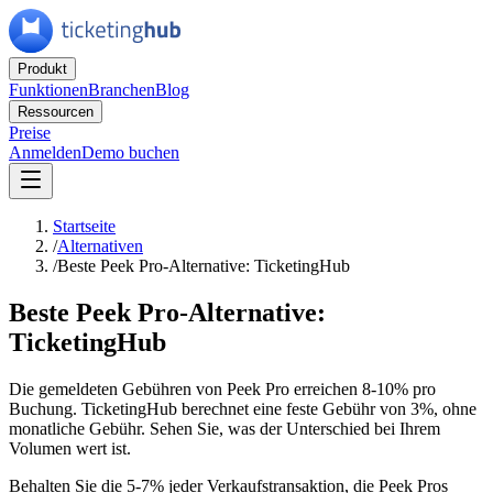
Produkt
Funktionen
Branchen
Blog
Ressourcen
Preise
Anmelden
Demo buchen
Startseite
/
Alternativen
/
Beste Peek Pro-Alternative: TicketingHub
Beste Peek Pro-Alternative:
TicketingHub
Die gemeldeten Gebühren von Peek Pro erreichen 8-10% pro
Buchung. TicketingHub berechnet eine feste Gebühr von 3%, ohne
monatliche Gebühr. Sehen Sie, was der Unterschied bei Ihrem
Volumen wert ist.
Behalten Sie die 5-7% jeder Verkaufstransaktion, die Peek Pros