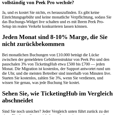
vollständig von Peek Pro wechsle?
Ja, und es kostet Sie nichts, es herauszufinden. Es gibt keine
Einrichtungsgebühr und keine monatliche Verpflichtung, sodass Sie
das Buchungs-Widget live schalten und es mit Ihrem Peek Pro-
Setup im realen Verkehr konkurrieren lassen können.
Jeden Monat sind 8-10% Marge, die Sie
nicht zurückbekommen
Bei monatlichen Buchungen von £10.000 beträgt die Lücke
zwischen der gemeldeten Gebührenstruktur von Peek Pro und den
pauschalen 3% von TicketingHub etwa £500 bis £700 — jeden
Monat. Die Migration ist kostenlos, der Support antwortet rund um
die Uhr, und die meisten Betreiber sind innerhalb von Minuten live.
Starten Sie kostenlos, zahlen Sie 3%, wenn Sie verdienen, und
wissen Sie genau, was jede Buchung Sie kostet.
Sehen Sie, wie TicketingHub im Vergleich
abschneidet
Sind Sie noch unsicher? Jeder Vergleich unten führt zurück zu der