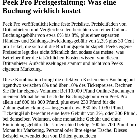
Peek Pro Preisgestaltung: Was eine
Buchung wirklich kostet
Peek Pro veröffentlicht keine feste Preisliste. Preisleitfäden von
Drittanbietern und Vergleichsseiten berichten von einer Online-
Buchungsgebühr von etwa 6% bis 8%, plus einer separaten
Händler- und Zahlungsabwicklungsgebühr von 2,3% plus 30 Cent
pro Ticket, die sich auf die Buchungsgebühr stapelt. Peeks eigene
Preisseite legt dies nicht öffentlich dar, sodass das meiste, was
Betreiber über die tatsächlichen Kosten wissen, von diesen
Drittanbieter-Aufschlüsselungen stammt und nicht von Peeks
eigenem Marketing.
Diese Kombination bringt die effektiven Kosten einer Buchung auf
irgendwo zwischen 8% und über 10% des Ticketpreises. Rechnen
Sie für Ihr eigenes Volumen: Bei 10.000 Pfund Online-Buchungen
in einem Monat beläuft sich die Buchungsgebühr von Peek Pro
allein auf 600 bis 800 Pfund, plus etwa 230 Pfund für die
Zahlungsabwicklung — insgesamt etwa 830 bis 1.030 Pfund.
TicketingHub berechnet eine feste Gebühr von 3%, oder 300 Pfund,
bei demselben Volumen, ohne monatliche Gebühr und ohne
Einrichtungsgebühr. Der Unterschied beträgt 500 bis 700 Pfund pro
Monat für Marketing, Personal oder Ihre eigene Tasche. Dieses
Beispiel verwendet den von Dritten gemeldeten