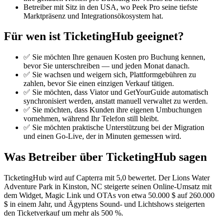
Betreiber mit Sitz in den USA, wo Peek Pro seine tiefste
Marktpräsenz und Integrationsökosystem hat.
Für wen ist TicketingHub geeignet?
✅ Sie möchten Ihre genauen Kosten pro Buchung kennen,
bevor Sie unterschreiben — und jeden Monat danach.
✅ Sie wachsen und weigern sich, Plattformgebühren zu
zahlen, bevor Sie einen einzigen Verkauf tätigen.
✅ Sie möchten, dass Viator und GetYourGuide automatisch
synchronisiert werden, anstatt manuell verwaltet zu werden.
✅ Sie möchten, dass Kunden ihre eigenen Umbuchungen
vornehmen, während Ihr Telefon still bleibt.
✅ Sie möchten praktische Unterstützung bei der Migration
und einen Go-Live, der in Minuten gemessen wird.
Was Betreiber über TicketingHub sagen
TicketingHub wird auf Capterra mit 5,0 bewertet. Der Lions Water
Adventure Park in Kinston, NC steigerte seinen Online-Umsatz mit
dem Widget, Magic Link und OTAs von etwa 50.000 $ auf 260.000
$ in einem Jahr, und Ägyptens Sound- und Lichtshows steigerten
den Ticketverkauf um mehr als 500 %.