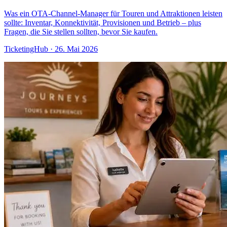
Was ein OTA-Channel-Manager für Touren und Attraktionen leisten
sollte: Inventar, Konnektivität, Provisionen und Betrieb – plus
Fragen, die Sie stellen sollten, bevor Sie kaufen.
TicketingHub
·
26. Mai 2026