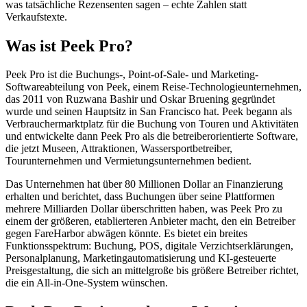
was tatsächliche Rezensenten sagen – echte Zahlen statt
Verkaufstexte.
Was ist Peek Pro?
Peek Pro ist die Buchungs-, Point-of-Sale- und Marketing-
Softwareabteilung von Peek, einem Reise-Technologieunternehmen,
das 2011 von Ruzwana Bashir und Oskar Bruening gegründet
wurde und seinen Hauptsitz in San Francisco hat. Peek begann als
Verbrauchermarktplatz für die Buchung von Touren und Aktivitäten
und entwickelte dann Peek Pro als die betreiberorientierte Software,
die jetzt Museen, Attraktionen, Wassersportbetreiber,
Tourunternehmen und Vermietungsunternehmen bedient.
Das Unternehmen hat über 80 Millionen Dollar an Finanzierung
erhalten und berichtet, dass Buchungen über seine Plattformen
mehrere Milliarden Dollar überschritten haben, was Peek Pro zu
einem der größeren, etablierteren Anbieter macht, den ein Betreiber
gegen FareHarbor abwägen könnte. Es bietet ein breites
Funktionsspektrum: Buchung, POS, digitale Verzichtserklärungen,
Personalplanung, Marketingautomatisierung und KI-gesteuerte
Preisgestaltung, die sich an mittelgroße bis größere Betreiber richtet,
die ein All-in-One-System wünschen.