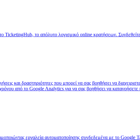
TicketingHub, το απόλυτο λογισμικό online κρατήσεων. Συνδεθείτε
ήσεις και δραστηριότητες που μπορεί να σας βοηθήσει να διαχειριστεί
ρόνου από το Google Analytics για να σας βοηθήσει να κατανοήσετε 
ησιμοποιώντας εργαλεία αυτοματοποίησης συνδεδεμένα με το Google 