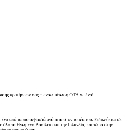
χείρισης κρατήσεων σας + ενσωμάτωση OTA σε ένα!
ε ένα από τα πιο σεβαστά ονόματα στον τομέα του. Ειδικεύεται σε
ε όλο το Ηνωμένο Βασίλειο και την Ιρλανδία, και τώρα στην
ροϊόντα που πωλούν.