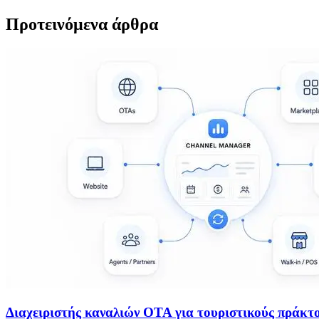
Προτεινόμενα άρθρα
Διαχειριστής καναλιών OTA για τουριστικούς πράκτορ