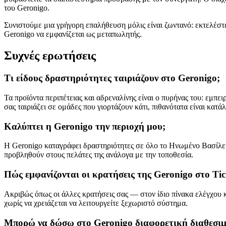
του Geronigo.
Συνιστούμε μια γρήγορη επαλήθευση μόλις είναι ζωντανό: εκτελέστ
Geronigo να εμφανίζεται ως μεταπωλητής.
Συχνές ερωτήσεις
Τι είδους δραστηριότητες ταιριάζουν στο Geronigo;
Τα προϊόντα περιπέτειας και αδρεναλίνης είναι ο πυρήνας του: εμπ
σας ταιριάζει σε ομάδες που γιορτάζουν κάτι, πιθανότατα είναι κατά
Καλύπτει η Geronigo την περιοχή μου;
Η Geronigo καταγράφει δραστηριότητες σε όλο το Ηνωμένο Βασίλειο 
προβληθούν στους πελάτες της ανάλογα με την τοποθεσία.
Πώς εμφανίζονται οι κρατήσεις της Geronigo στο Ti
Ακριβώς όπως οι άλλες κρατήσεις σας — στον ίδιο πίνακα ελέγχου 
χωρίς να χρειάζεται να λειτουργείτε ξεχωριστό σύστημα.
Μπορώ να δώσω στο Geronigo διαφορετική διαθεσιμ