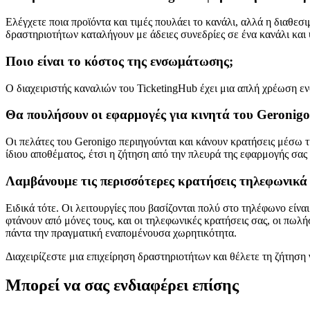
Ελέγχετε ποια προϊόντα και τιμές πουλάει το κανάλι, αλλά η διαθεσ
δραστηριοτήτων καταλήγουν με άδειες συνεδρίες σε ένα κανάλι κα
Ποιο είναι το κόστος της ενσωμάτωσης;
Ο διαχειριστής καναλιών του TicketingHub έχει μια απλή χρέωση ε
Θα πουλήσουν οι εφαρμογές για κινητά του Geronigo
Οι πελάτες του Geronigo περιηγούνται και κάνουν κρατήσεις μέσω τ
ίδιου αποθέματος, έτσι η ζήτηση από την πλευρά της εφαρμογής σα
Λαμβάνουμε τις περισσότερες κρατήσεις τηλεφωνικά
Ειδικά τότε. Οι λειτουργίες που βασίζονται πολύ στο τηλέφωνο είνα
φτάνουν από μόνες τους, και οι τηλεφωνικές κρατήσεις σας, οι πω
πάντα την πραγματική εναπομένουσα χωρητικότητα.
Διαχειρίζεστε μια επιχείρηση δραστηριοτήτων και θέλετε τη ζήτηση
Μπορεί να σας ενδιαφέρει επίσης